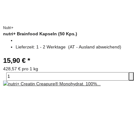
Nutri+
nutri+ Brainfood Kapseln (50 Kps.)
Lieferzeit:
1 - 2 Werktage
(AT - Ausland abweichend)
15,90 €
*
428,57 € pro 1 kg