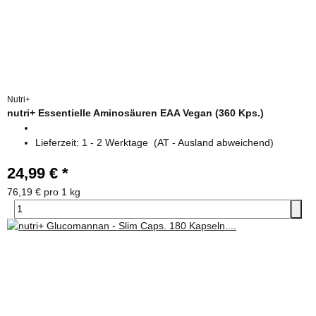
Nutri+
nutri+ Essentielle Aminosäuren EAA Vegan (360 Kps.)
Lieferzeit:
1 - 2 Werktage
(AT - Ausland abweichend)
24,99 €
*
76,19 € pro 1 kg