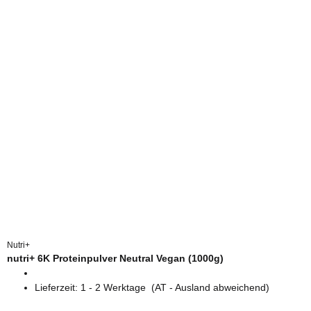
Nutri+
nutri+ 6K Proteinpulver Neutral Vegan (1000g)
Lieferzeit:
1 - 2 Werktage
(AT - Ausland abweichend)