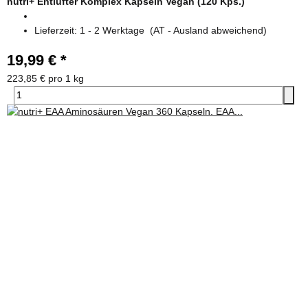
nutri+ Entlüfter Komplex Kapseln Vegan (120 Kps.)
Lieferzeit:
1 - 2 Werktage
(AT - Ausland abweichend)
19,99 €
*
223,85 € pro 1 kg