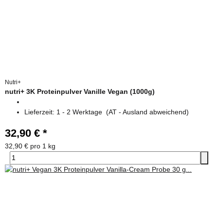
Nutri+
nutri+ 3K Proteinpulver Vanille Vegan (1000g)
Lieferzeit:
1 - 2 Werktage
(AT - Ausland abweichend)
32,90 €
*
32,90 € pro 1 kg