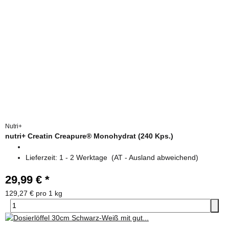
Nutri+
nutri+ Creatin Creapure® Monohydrat (240 Kps.)
Lieferzeit:
1 - 2 Werktage
(AT - Ausland abweichend)
29,99 €
*
129,27 € pro 1 kg