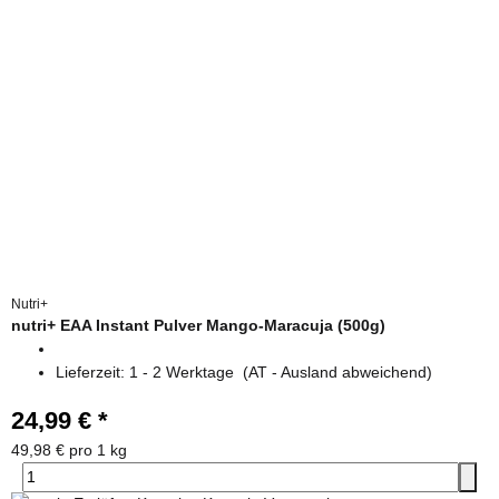
Nutri+
nutri+ EAA Instant Pulver Mango-Maracuja (500g)
Lieferzeit:
1 - 2 Werktage
(AT - Ausland abweichend)
24,99 €
*
49,98 € pro 1 kg