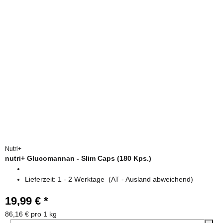
Nutri+
nutri+ Glucomannan - Slim Caps (180 Kps.)
Lieferzeit:
1 - 2 Werktage
(AT - Ausland abweichend)
19,99 €
*
86,16 € pro 1 kg