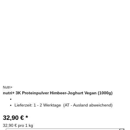
Nutri+
nutri+ 3K Proteinpulver Himbeer-Joghurt Vegan (1000g)
Lieferzeit:
1 - 2 Werktage
(AT - Ausland abweichend)
32,90 €
*
32,90 € pro 1 kg