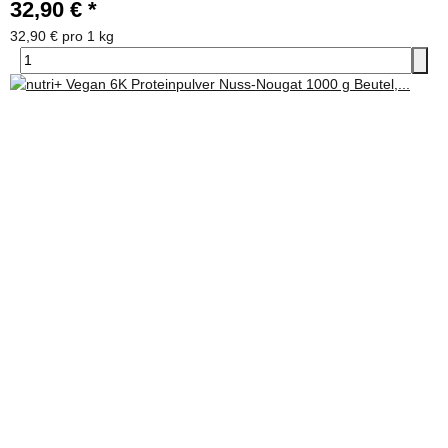
32,90 €
*
32,90 € pro 1 kg