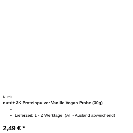
Nutri+
nutri+ 3K Proteinpulver Vanille Vegan Probe (30g)
Lieferzeit:
1 - 2 Werktage
(AT - Ausland abweichend)
2,49 €
*