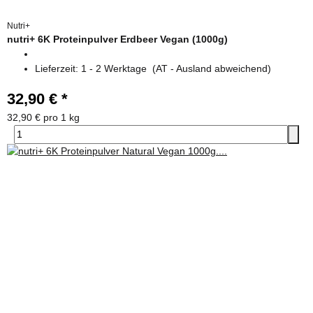
Nutri+
nutri+ 6K Proteinpulver Erdbeer Vegan (1000g)
Lieferzeit:
1 - 2 Werktage
(AT - Ausland abweichend)
32,90 €
*
32,90 € pro 1 kg