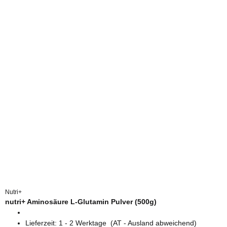
Nutri+
nutri+ Aminosäure L-Glutamin Pulver (500g)
Lieferzeit:
1 - 2 Werktage
(AT - Ausland abweichend)