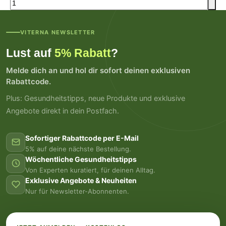
VITERNA NEWSLETTER
Lust auf
5% Rabatt
?
Melde dich an und hol dir sofort deinen exklusiven
Rabattcode.
Plus: Gesundheitstipps, neue Produkte und exklusive
Angebote direkt in dein Postfach.
Sofortiger Rabattcode per E-Mail
5% auf deine nächste Bestellung.
Wöchentliche Gesundheitstipps
Von Experten kuratiert, für deinen Alltag.
Exklusive Angebote & Neuheiten
Nur für Newsletter-Abonnenten.