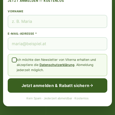
JETZT ANMELDEN — KOSTENLOS
VORNAME
E-MAIL-ADRESSE *
Ich möchte den Newsletter von Viterna erhalten und
akzeptiere die
Datenschutzerklärung
. Abmeldung
jederzeit möglich.
Jetzt anmelden & Rabatt sichern
Kein Spam · Jederzeit abmeldbar · Kostenlos