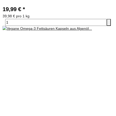
19,99 €
*
39,98 € pro 1 kg