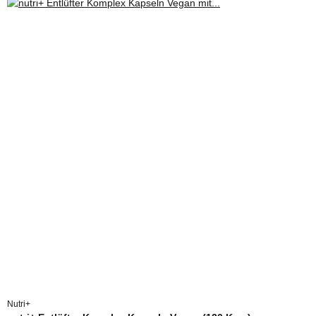
Nutri+