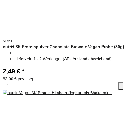
Nutri+
nutri+ 3K Proteinpulver Chocolate Brownie Vegan Probe (30g)
Lieferzeit:
1 - 2 Werktage
(AT - Ausland abweichend)
2,49 €
*
83,00 € pro 1 kg