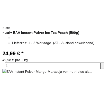
Nutri+
nutri+ EAA Instant Pulver Ice Tea Peach (500g)
Lieferzeit:
1 - 2 Werktage
(AT - Ausland abweichend)
24,99 €
*
49,98 € pro 1 kg