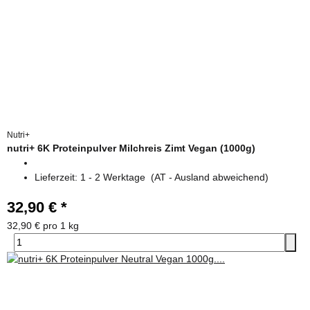
Nutri+
nutri+ 6K Proteinpulver Milchreis Zimt Vegan (1000g)
Lieferzeit:
1 - 2 Werktage
(AT - Ausland abweichend)
32,90 €
*
32,90 € pro 1 kg