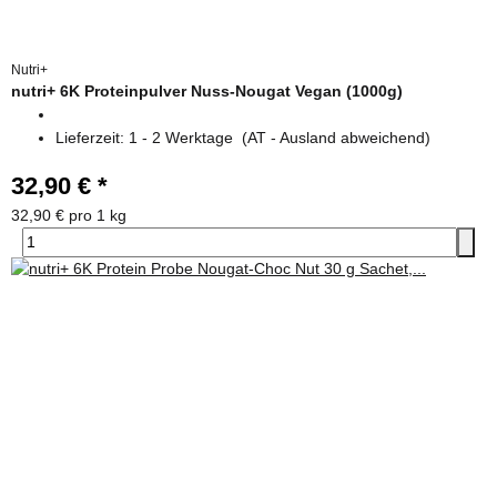
Nutri+
nutri+ 6K Proteinpulver Nuss-Nougat Vegan (1000g)
Lieferzeit:
1 - 2 Werktage
(AT - Ausland abweichend)
32,90 €
*
32,90 € pro 1 kg