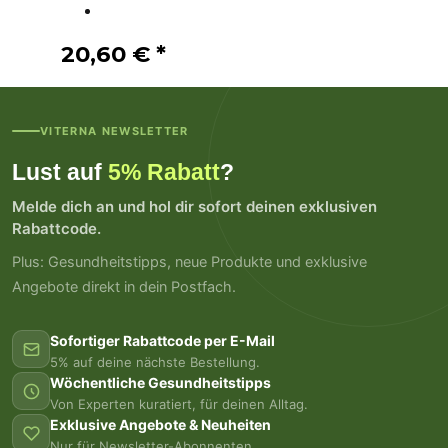
20,60 €
*
VITERNA NEWSLETTER
Lust auf
5% Rabatt
?
Melde dich an und hol dir sofort deinen exklusiven
Rabattcode.
Plus: Gesundheitstipps, neue Produkte und exklusive
Angebote direkt in dein Postfach.
Sofortiger Rabattcode per E-Mail
5% auf deine nächste Bestellung.
Wöchentliche Gesundheitstipps
Von Experten kuratiert, für deinen Alltag.
Exklusive Angebote & Neuheiten
Nur für Newsletter-Abonnenten.