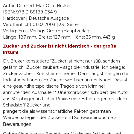
Autor: Dr. med. Max Otto Bruker
ISBN: 978-3-89189-034-9
Hardcover | Deutsche Ausgabe
Veröffentlicht 01.03.2003 | 331 Seiten
Verlag: Emu-Verlags-GmbH (Hauptverlag)
Länge: 187 mm, Breite: 127 mm, Höhe: 35 mm, 443 g
Zucker und Zucker ist nicht identisch - der große
Irrtum!
Dr. Bruker konstatiert: "Zucker ist nicht nur süß, sondern
gefährlich. ‚Zucker zaubert – sagt die Industrie. Ich belege:
Zucker zaubert Krankheiten herbei. Denn längst hängen die
Industrienationen am Zucker wie Fixer an der Nadel. Das ist
eine gesundheitspolitische Tragödie von kriminell
anmutenden Ausmaßen." Unerschrocken schildert der Autor
aus 60–jähriger ärztlicher Praxis seine Erfahrungen mit dem
Schadstoff Zucker und
prangert die als wissenschaftliche Fakten getarnten
Werbestrategien der Zucker- und Süßwarenindustrie an.
Bewertungen