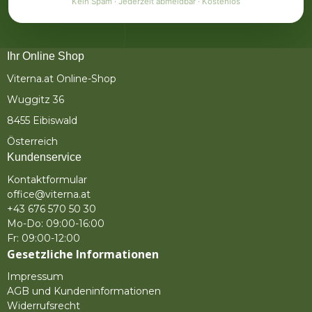
Kein Spam · Jederzeit abmeldbar · Kostenlos
Ihr Online Shop
Viterna.at Online-Shop
Wuggitz 36
8455 Eibiswald
Österreich
Kundenservice
Kontaktformular
office@viterna.at
+43 676 570 50 30
Mo-Do: 09:00-16:00
Fr: 09:00-12:00
Gesetzliche Informationen
Impressum
AGB und Kundeninformationen
Widerrufsrecht