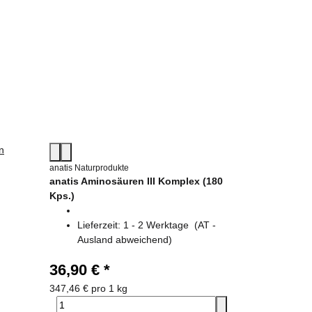
anatis Naturprodukte
anatis Aminosäuren III Komplex (180
Kps.)
Lieferzeit:
1 - 2 Werktage
(AT -
Ausland abweichend)
36,90 €
*
347,46 € pro 1 kg