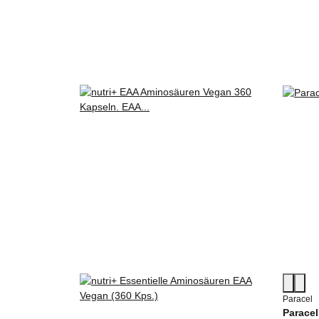
Paracel
Paracel