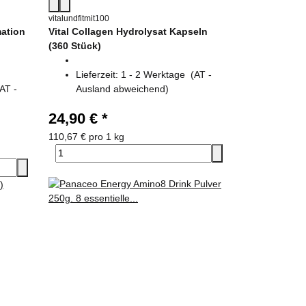
vitalundfitmit100
ation
Vital Collagen Hydrolysat Kapseln
(360 Stück)
Lieferzeit:
1 - 2 Werktage
(AT -
(AT -
Ausland abweichend)
24,90 €
*
110,67 € pro 1 kg