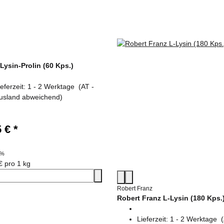
Lysin-Prolin (60 Kps.)
ieferzeit:
1 - 2 Werktage
(AT -
usland abweichend)
5 €
*
0%
€ pro 1 kg
Robert Franz
Robert Franz L-Lysin (180 Kps.
Lieferzeit:
1 - 2 Werktage