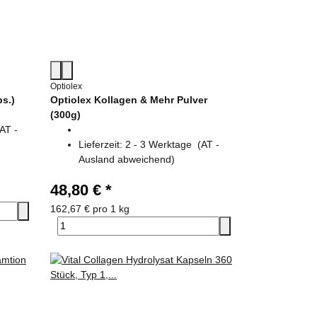
Optiolex
ps.)
Optiolex Kollagen & Mehr Pulver
(300g)
(AT -
Lieferzeit:
2 - 3 Werktage
(AT -
Ausland abweichend)
48,80 €
*
162,67 € pro 1 kg