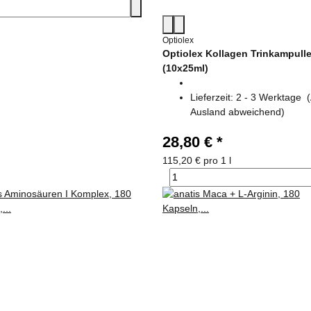
Optiolex
Optiolex Kollagen Trinkampull
(10x25ml)
Lieferzeit:
2 - 3 Werktage
Ausland abweichend)
28,80 €
*
115,20 € pro 1 l