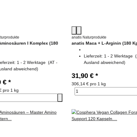
aturprodukte
anatis Naturprodukte
 Aminosäuren I Komplex (180
anatis Maca + L-Arginin (180 K
Lieferzeit:
1 - 2 Werktage
ieferzeit:
1 - 2 Werktage
(AT -
Ausland abweichend)
usland abweichend)
31,90 €
*
0 €
*
306,14 € pro 1 kg
€ pro 1 kg