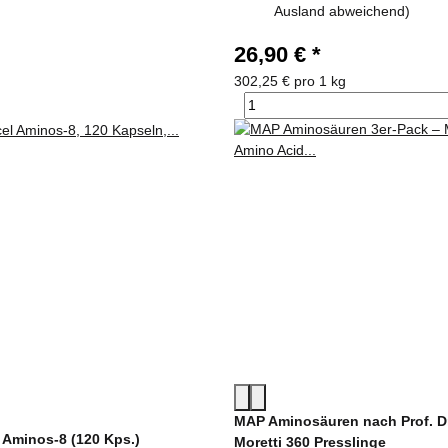
Ausland abweichend)
26,90 €
*
302,25 € pro 1 kg
MAP Aminosäuren nach Prof. Dr
 Aminos-8 (120 Kps.)
Moretti 360 Presslinge