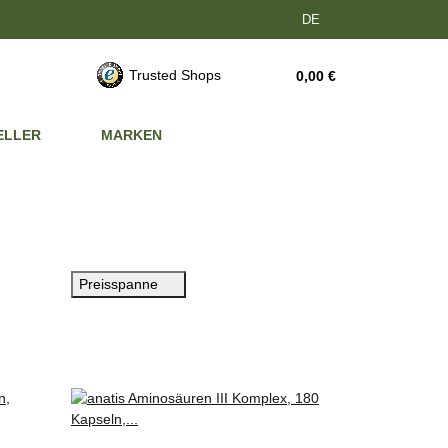
DE
Trusted Shops
0,00 €
ELLER
MARKEN
Preisspanne