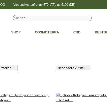
BLOG
Versandkostenfrei ab €70 (AT), ab €120 (DE)
SHOP
COSMOTERRA
CBD
BESTS
rsteller
Besondere Artikel