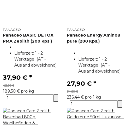
PANACEO
PANACEO
Panaceo BASIC DETOX
Panaceo Energy Amino8
PMA Zeolith (200 Kps.)
pure (200 Kps.)
Lieferzeit:
1 - 2
Werktage
(AT -
Lieferzeit:
1 - 2
Ausland abweichend)
Werktage
(AT -
Ausland abweichend)
37,90 €
*
27,90 €
*
42,90 €
189,50 € pro kg
34,90 €
236,44 € pro 1 kg