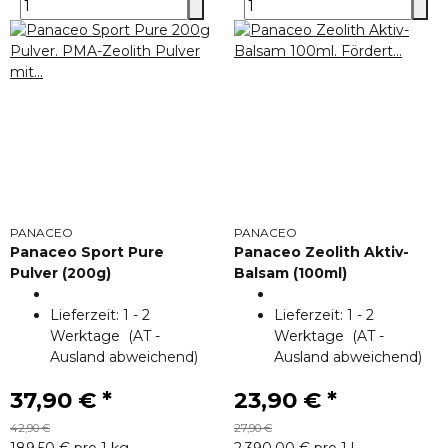
PANACEO
PANACEO
Panaceo Sport Pure
Panaceo Zeolith Aktiv-
Pulver (200g)
Balsam (100ml)
Lieferzeit:
1 - 2
Lieferzeit:
1 - 2
Werktage
(AT -
Werktage
(AT -
Ausland abweichend)
Ausland abweichend)
37,90 €
*
23,90 €
*
42,90 €
27,90 €