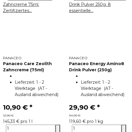
PANACEO
PANACEO
Panaceo Care Zeolith
Panaceo Energy Amino8
Zahncreme (75ml)
Drink Pulver (250g)
Lieferzeit:
1 - 2
Lieferzeit:
1 - 2
Werktage
(AT -
Werktage
(AT -
Ausland abweichend)
Ausland abweichend)
10,90 €
*
29,90 €
*
12,90 €
34,90 €
145,33 € pro 1 l
119,60 € pro 1 kg