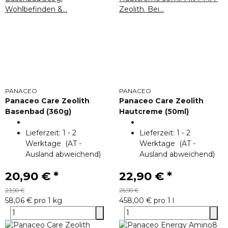
PANACEO
PANACEO
Panaceo Care Zeolith
Panaceo Care Zeolith
Basenbad (360g)
Hautcreme (50ml)
Lieferzeit:
1 - 2
Lieferzeit:
1 - 2
Werktage
(AT -
Werktage
(AT -
Ausland abweichend)
Ausland abweichend)
20,90 €
*
22,90 €
*
23,90 €
26,90 €
58,06 € pro 1 kg
458,00 € pro 1 l