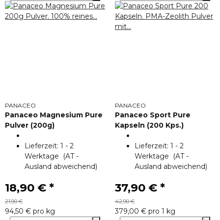
PANACEO
PANACEO
Panaceo Magnesium Pure
Panaceo Sport Pure
Pulver (200g)
Kapseln (200 Kps.)
Lieferzeit:
1 - 2
Lieferzeit:
1 - 2
Werktage
(AT -
Werktage
(AT -
Ausland abweichend)
Ausland abweichend)
18,90 €
*
37,90 €
*
21,90 €
42,90 €
94,50 € pro kg
379,00 € pro 1 kg