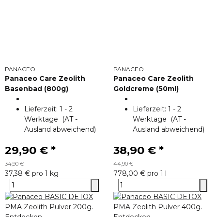
PANACEO
PANACEO
Panaceo Care Zeolith
Panaceo Care Zeolith
Basenbad (800g)
Goldcreme (50ml)
Lieferzeit:
1 - 2
Lieferzeit:
1 - 2
Werktage
(AT -
Werktage
(AT -
Ausland abweichend)
Ausland abweichend)
29,90 €
*
38,90 €
*
34,90 €
44,90 €
37,38 € pro 1 kg
778,00 € pro 1 l