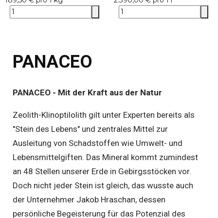
189,50 € pro 1 kg
2.390,00 € pro 1 l
PANACEO
PANACEO - Mit der Kraft aus der Natur
Zeolith-Klinoptilolith gilt unter Experten bereits als
"Stein des Lebens" und zentrales Mittel zur
Ausleitung von Schadstoffen wie Umwelt- und
Lebensmittelgiften. Das Mineral kommt zumindest
an 48 Stellen unserer Erde in Gebirgsstöcken vor.
Doch nicht jeder Stein ist gleich, das wusste auch
der Unternehmer Jakob Hraschan, dessen
persönliche Begeisterung für das Potenzial des