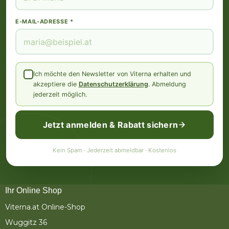
E-MAIL-ADRESSE *
Ich möchte den Newsletter von Viterna erhalten und
akzeptiere die
Datenschutzerklärung
. Abmeldung
jederzeit möglich.
Jetzt anmelden & Rabatt sichern
Kein Spam · Jederzeit abmeldbar · Kostenlos
Ihr Online Shop
Viterna.at Online-Shop
Wuggitz 36