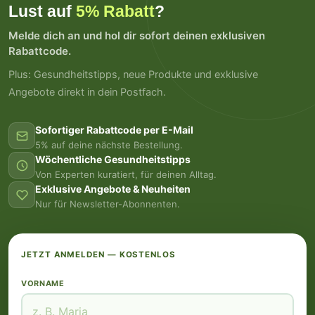
Lust auf
5% Rabatt
?
Melde dich an und hol dir sofort deinen exklusiven
Rabattcode.
Plus: Gesundheitstipps, neue Produkte und exklusive
Angebote direkt in dein Postfach.
Sofortiger Rabattcode per E-Mail
5% auf deine nächste Bestellung.
Wöchentliche Gesundheitstipps
Von Experten kuratiert, für deinen Alltag.
Exklusive Angebote & Neuheiten
Nur für Newsletter-Abonnenten.
JETZT ANMELDEN — KOSTENLOS
VORNAME