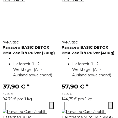
PANACEO
PANACEO
Panaceo BASIC DETOX
Panaceo BASIC DETOX
PMA Zeolith Pulver (200g)
PMA Zeolith Pulver (400g)
Lieferzeit:
1 - 2
Lieferzeit:
1 - 2
Werktage
(AT -
Werktage
(AT -
Ausland abweichend)
Ausland abweichend)
37,90 €
*
57,90 €
*
42,90 €
64,90 €
94,75 € pro 1 kg
144,75 € pro 1 kg