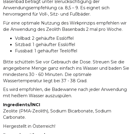
Basenbad beträgt unter Berücksichtigung der
Anwendungsempfehlung ca. 8,5 – 9. Es eignet sich
hervorragend für Voll-, Sitz- und Fußbäder.
Für eine optimale Nutzung des Wirkprinzips empfehlen wir
die Anwendung des Zeolith Basenbads 2 mal pro Woche.
Vollbad: 2 gehäufte Esslöffel
Sitzbad: 1 gehäufter Esslöffel
Fussbad: 1 gehäufter Teelöffel
Bitte schütteln Sie vor Gebrauch die Dose. Streuen Sie die
angegebene Menge ganz einfach ins Wasser und baden Sie
mindestens 30 - 60 Minuten. Die optimale
Wassertemperatur liegt bei 37 - 38 Grad.
Es wird empfohlen, die Badewanne nach jeder Anwendung
mit heißem Wasser auszuspülen.
Ingredients/INCI
Zeolite (PMA-Zeolith), Sodium Bicarbonate, Sodium
Carbonate.
Hergestellt in Österreich!