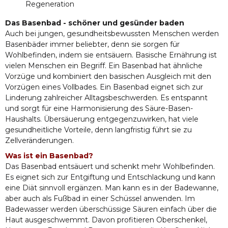
Regeneration
Das Basenbad - schöner und gesünder baden
Auch bei jungen, gesundheitsbewussten Menschen werden
Basenbäder immer beliebter, denn sie sorgen für
Wohlbefinden, indem sie entsäuern. Basische Ernährung ist
vielen Menschen ein Begriff. Ein Basenbad hat ähnliche
Vorzüge und kombiniert den basischen Ausgleich mit den
Vorzügen eines Vollbades. Ein Basenbad eignet sich zur
Linderung zahlreicher Alltagsbeschwerden. Es entspannt
und sorgt für eine Harmonisierung des Säure-Basen-
Haushalts. Übersäuerung entgegenzuwirken, hat viele
gesundheitliche Vorteile, denn langfristig führt sie zu
Zellveränderungen.
Was ist ein Basenbad?
Das Basenbad entsäuert und schenkt mehr Wohlbefinden.
Es eignet sich zur Entgiftung und Entschlackung und kann
eine Diät sinnvoll ergänzen. Man kann es in der Badewanne,
aber auch als Fußbad in einer Schüssel anwenden. Im
Badewasser werden überschüssige Säuren einfach über die
Haut ausgeschwemmt. Davon profitieren Oberschenkel,