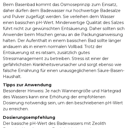
Beim Basenbad kommt das Osmoseprinzip zum Einsatz,
daher dürfen dem Badewasser nur hochwertige Badesalze
und Pulver zugefügt werden. Sie verleihen dem Wasser
einen basischen pH-Wert. Minderwertige Qualität des Salzes
führt nicht zur gewünschten Entsäuerung. Daher sollten sich
Anwender beim Mischen genau an die Packungsanweisung
halten. Der Aufenthalt in einem basischen Bad sollte länger
andauern als in einem normalen Vollbad. Trotz der
Entsäuerung ist es ratsam, zusätzlich gutes
Stressmanagement zu betreiben. Stress ist einer der
gefährlichsten Krankheitsverursacher und sorgt ebenso wie
falsche Ernährung für einen unausgeglichenen Säure-Basen-
Haushalt.
Tipps zur Anwendung
Besonderer Hinweis: Je nach Wannengröße und Härtegrad
des Wassers kann eine Erhöhung der empfohlenen
Dosierung notwendig sein, um den beschriebenen pH-Wert
zu erreichen.
Dosierungsempfehlung
Der basische pH-Wert des Badewassers mit Zeolith