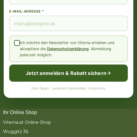
E-MAIL-ADRESSE *
Ich möchte den Newsletter von Viterna erhalten und
akzeptiere die
Datenschutzerklärung
. Abmeldung
jederzeit möglich.
Jetzt anmelden & Rabatt sichern
Kein Spam · Jederzeit abmeldbar · Kostenlos
Ihr Online Shop
Viterna.at Online-Shop
Wuggitz 36