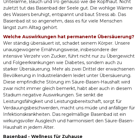
Unterarme, Bauch und Po genauso wie die Kopfhaut. Nicht
zuletzt tut das Basenbad der Seele gut. Die wohlige Wärme
des Wassers beruhigt, entspannt und baut Stress ab. Das
Basenbad ist so angenehm, dass es für viele Menschen
längst zum Alltag gehört.
Welche Auswirkungen hat permanente Übersäuerung?
Wer ständig übersäuert ist, schadet seinem Körper. Unsere
unausgewogene Ernährungsweise, insbesondere der
intensive Verzehr von Zucker, führt nicht nur zu Übergewicht
und Folgeerkrankungen wie Diabetes, sondern auch zu
starker Übersäuerung. Mehr als zwei Drittel der erwachsenen
Bevölkerung in Industrieländern leidet unter Übersäuerung.
Diese empfindliche Störung im Säure-Basen-Haushalt wird
zwar nicht immer gleich bemerkt, habt aber auch in diesem
Stadium negative Auswirkungen. Sie senkt die
Leistungsfähigkeit und Leistungsbereitschaft, sorgt für
Verdauungsbeschwerden, macht uns müde und anfälliger für
Infektionskrankheiten. Das regelmäßige Basenbad ist ein
wirkungsvoller Ausgleich und harmonisiert den Säure-Basen-
Haushalt in jedem Alter.
Basenbad - Wellness für Zuhause