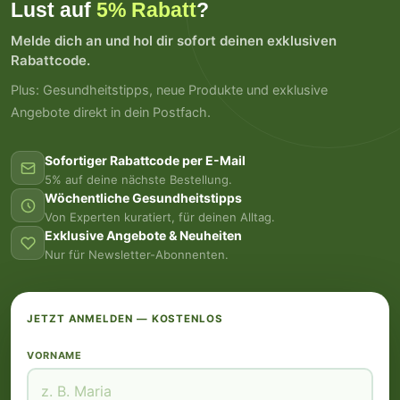
Lust auf
5% Rabatt
?
Melde dich an und hol dir sofort deinen exklusiven
Rabattcode.
Plus: Gesundheitstipps, neue Produkte und exklusive
Angebote direkt in dein Postfach.
Sofortiger Rabattcode per E-Mail
5% auf deine nächste Bestellung.
Wöchentliche Gesundheitstipps
Von Experten kuratiert, für deinen Alltag.
Exklusive Angebote & Neuheiten
Nur für Newsletter-Abonnenten.
JETZT ANMELDEN — KOSTENLOS
VORNAME