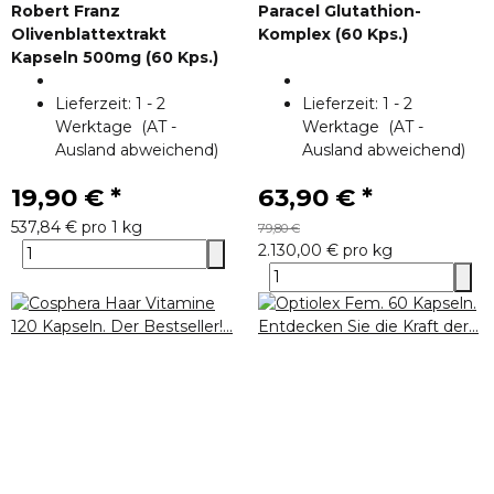
Robert Franz
Paracel Glutathion-
Olivenblattextrakt
Komplex (60 Kps.)
Kapseln 500mg (60 Kps.)
Lieferzeit:
1 - 2
Lieferzeit:
1 - 2
Werktage
(AT -
Werktage
(AT -
Ausland abweichend)
Ausland abweichend)
19,90 €
*
63,90 €
*
537,84 € pro 1 kg
79,80 €
2.130,00 € pro kg