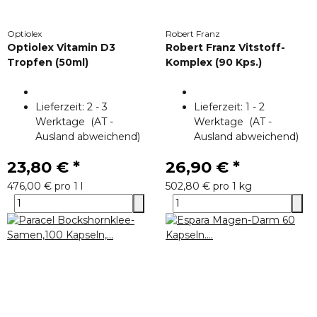
Optiolex
Robert Franz
Optiolex Vitamin D3
Robert Franz Vitstoff-
Tropfen (50ml)
Komplex (90 Kps.)
Lieferzeit:
2 - 3
Lieferzeit:
1 - 2
Werktage
(AT -
Werktage
(AT -
Ausland abweichend)
Ausland abweichend)
23,80 €
*
26,90 €
*
476,00 € pro 1 l
502,80 € pro 1 kg