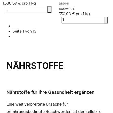
1.588,89 € pro 1 kg
25,90 €
Rabatt:
10%
350,00 € pro 1 kg
Seite
1
von 15
NÄHRSTOFFE
Nährstoffe für Ihre Gesundheit ergänzen
Eine weit verbreitete Ursache für
ernährungsbedingte Beschwerden ist der zelluläre