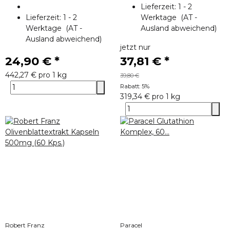
Lieferzeit:
1 - 2
Lieferzeit:
1 - 2
Werktage
(AT -
Werktage
(AT -
Ausland abweichend)
Ausland abweichend)
jetzt nur
24,90 €
*
37,81 €
*
442,27 € pro 1 kg
39,80 €
Rabatt:
5%
319,34 € pro 1 kg
Robert Franz
Paracel