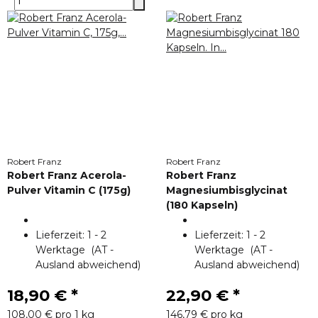
Robert Franz
Robert Franz
Robert Franz Acerola-
Robert Franz
Pulver Vitamin C (175g)
Magnesiumbisglycinat
(180 Kapseln)
Lieferzeit:
1 - 2
Lieferzeit:
1 - 2
Werktage
(AT -
Werktage
(AT -
Ausland abweichend)
Ausland abweichend)
18,90 €
*
22,90 €
*
108,00 € pro 1 kg
146,79 € pro kg