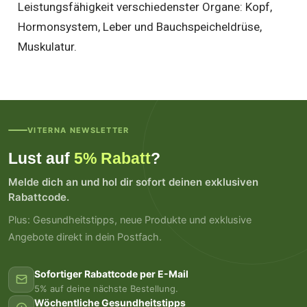
Leistungsfähigkeit verschiedenster Organe: Kopf,
Hormonsystem, Leber und Bauchspeicheldrüse,
Muskulatur.
VITERNA NEWSLETTER
Lust auf
5% Rabatt
?
Melde dich an und hol dir sofort deinen exklusiven
Rabattcode.
Plus: Gesundheitstipps, neue Produkte und exklusive
Angebote direkt in dein Postfach.
Sofortiger Rabattcode per E-Mail
5% auf deine nächste Bestellung.
Wöchentliche Gesundheitstipps