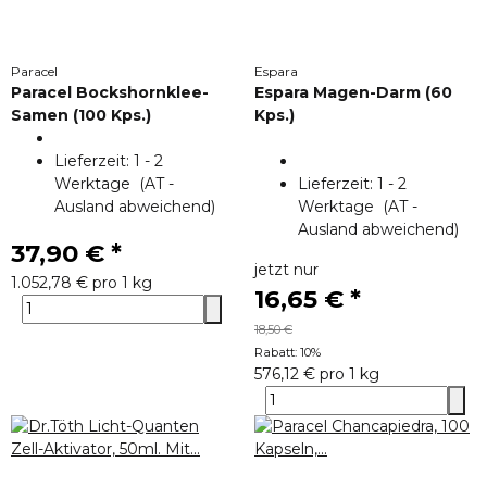
Paracel
Espara
Paracel Bockshornklee-
Espara Magen-Darm (60
Samen (100 Kps.)
Kps.)
Lieferzeit:
1 - 2
Werktage
(AT -
Lieferzeit:
1 - 2
Ausland abweichend)
Werktage
(AT -
Ausland abweichend)
37,90 €
*
jetzt nur
1.052,78 € pro 1 kg
16,65 €
*
18,50 €
Rabatt:
10%
576,12 € pro 1 kg