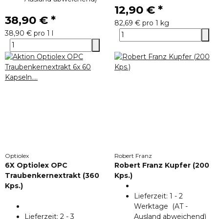
12,90 €
*
38,90 €
*
82,69 € pro 1 kg
38,90 € pro 1 l
Optiolex
Robert Franz
6X Optiolex OPC
Robert Franz Kupfer (200
Traubenkernextrakt (360
Kps.)
Kps.)
Lieferzeit:
1 - 2
Werktage
(AT -
Lieferzeit:
2 - 3
Ausland abweichend)