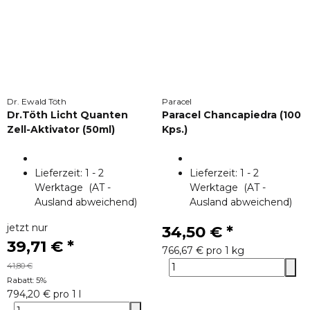
Dr. Ewald Töth
Paracel
Dr.Töth Licht Quanten
Paracel Chancapiedra (100
Zell-Aktivator (50ml)
Kps.)
Lieferzeit:
1 - 2
Lieferzeit:
1 - 2
Werktage
(AT -
Werktage
(AT -
Ausland abweichend)
Ausland abweichend)
jetzt nur
34,50 €
*
39,71 €
*
766,67 € pro 1 kg
41,80 €
Rabatt:
5%
794,20 € pro 1 l