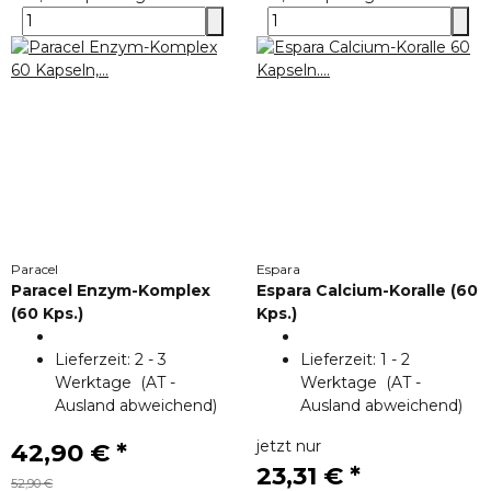
Paracel
Espara
Paracel Enzym-Komplex
Espara Calcium-Koralle (60
(60 Kps.)
Kps.)
Lieferzeit:
2 - 3
Lieferzeit:
1 - 2
Werktage
(AT -
Werktage
(AT -
Ausland abweichend)
Ausland abweichend)
jetzt nur
42,90 €
*
23,31 €
*
52,90 €