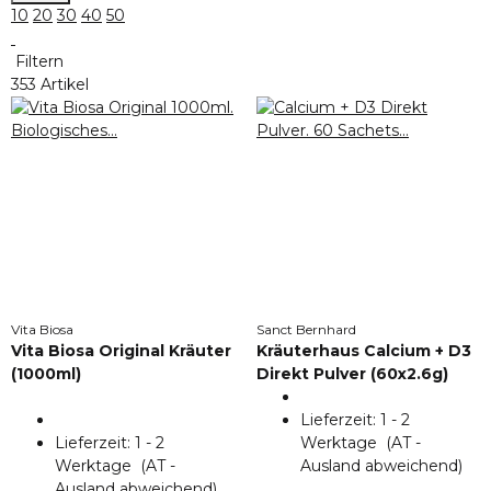
10
20
30
40
50
Filtern
353 Artikel
Vita Biosa
Sanct Bernhard
Vita Biosa Original Kräuter
Kräuterhaus Calcium + D3
(1000ml)
Direkt Pulver (60x2.6g)
Lieferzeit:
1 - 2
Lieferzeit:
1 - 2
Werktage
(AT -
Werktage
(AT -
Ausland abweichend)
Ausland abweichend)