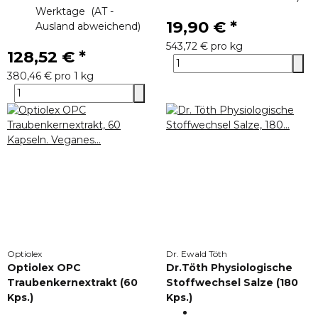
Werktage
(AT -
19,90 €
*
Ausland abweichend)
543,72 € pro kg
128,52 €
*
380,46 € pro 1 kg
Optiolex
Dr. Ewald Töth
Optiolex OPC
Dr.Töth Physiologische
Traubenkernextrakt (60
Stoffwechsel Salze (180
Kps.)
Kps.)