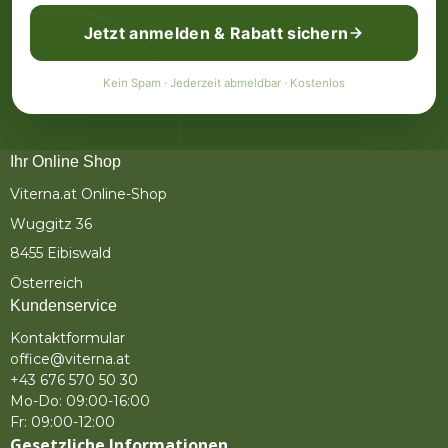
Jetzt anmelden & Rabatt sichern
Kein Spam · Jederzeit abmeldbar · Kostenlos
Ihr Online Shop
Viterna.at Online-Shop
Wuggitz 36
8455 Eibiswald
Österreich
Kundenservice
Kontaktformular
office@viterna.at
+43 676 570 50 30
Mo-Do: 09:00-16:00
Fr: 09:00-12:00
Gesetzliche Informationen