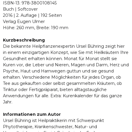
ISBN-13: 978-3800108145
Buch | Softcover
2016 | 2. Auflage | 192 Seiten
Verlag Eugen Ulmer
Höhe: 260 mm, Breite: 190 mm
Kurzbeschreibung
Die bekannte Heilpflanzenexpertin Ursel Bühring zeigt hier
in einem einzigartigen Konzept, wie Sie mit Heilkräutern Ihre
Gesundheit erhalten können. Monat für Monat stellt sie
Kuren vor, die Leber und Nieren, Magen und Darm, Herz und
Psyche, Haut und Harnwegen guttun und sie gesund
erhalten. Verschiedene Möglichkeiten für jedes Organ, ob
Tee aus gekauften oder selbst gesammelten Kräutern, ob
Tinktur oder Fertigpräparat, bieten alltagstaugliche
Anwendungen für alle. Extra: Kurenkalender für das ganze
Jahr.
Informationen zum Autor
Ursel Bühring ist Heilpraktikerin mit Schwerpunkt
Phytotherapie, Krankenschwester, Natur- und