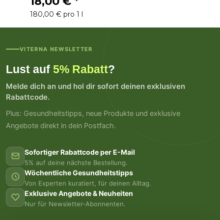
18,00 €
*
180,00 € pro 1 l
VITERNA NEWSLETTER
Lust auf
5% Rabatt
?
Melde dich an und hol dir sofort deinen exklusiven
Rabattcode.
Plus: Gesundheitstipps, neue Produkte und exklusive
Angebote direkt in dein Postfach.
Sofortiger Rabattcode per E-Mail
5% auf deine nächste Bestellung.
Wöchentliche Gesundheitstipps
Von Experten kuratiert, für deinen Alltag.
Exklusive Angebote & Neuheiten
Nur für Newsletter-Abonnenten.