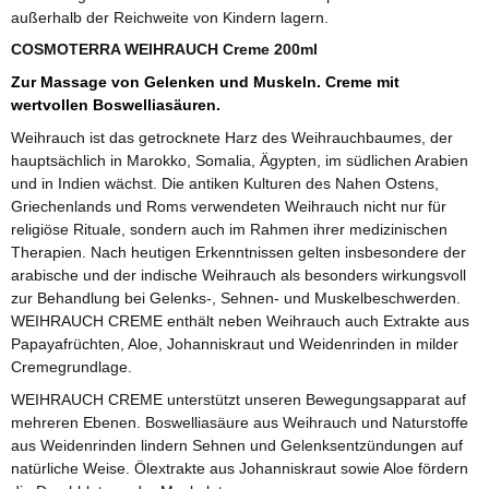
außerhalb der Reichweite von Kindern lagern.
COSMOTERRA WEIHRAUCH Creme 200ml
Zur Massage von Gelenken und Muskeln. Creme mit
wertvollen Boswelliasäuren.
Weihrauch ist das getrocknete Harz des Weihrauchbaumes, der
hauptsächlich in Marokko, Somalia, Ägypten, im südlichen Arabien
und in Indien wächst. Die antiken Kulturen des Nahen Ostens,
Griechenlands und Roms verwendeten Weihrauch nicht nur für
religiöse Rituale, sondern auch im Rahmen ihrer medizinischen
Therapien. Nach heutigen Erkenntnissen gelten insbesondere der
arabische und der indische Weihrauch als besonders wirkungsvoll
zur Behandlung bei Gelenks-, Sehnen- und Muskelbeschwerden.
WEIHRAUCH CREME enthält neben Weihrauch auch Extrakte aus
Papayafrüchten, Aloe, Johanniskraut und Weidenrinden in milder
Cremegrundlage.
WEIHRAUCH CREME unterstützt unseren Bewegungsapparat auf
mehreren Ebenen. Boswelliasäure aus Weihrauch und Naturstoffe
aus Weidenrinden lindern Sehnen und Gelenksentzündungen auf
natürliche Weise. Ölextrakte aus Johanniskraut sowie Aloe fördern