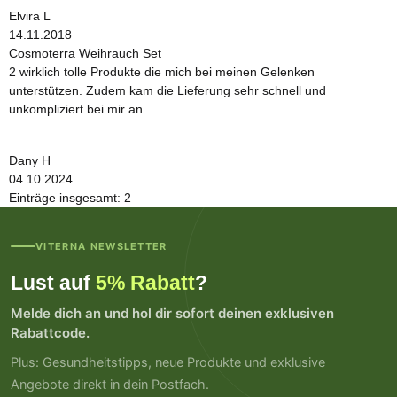
Elvira L
14.11.2018
Cosmoterra Weihrauch Set
2 wirklich tolle Produkte die mich bei meinen Gelenken
unterstützen. Zudem kam die Lieferung sehr schnell und
unkompliziert bei mir an.
Dany H
04.10.2024
Einträge insgesamt: 2
VITERNA NEWSLETTER
Lust auf
5% Rabatt
?
Melde dich an und hol dir sofort deinen exklusiven
Rabattcode.
Plus: Gesundheitstipps, neue Produkte und exklusive
Angebote direkt in dein Postfach.