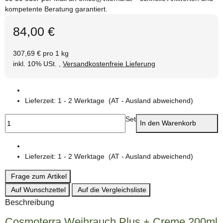
kompetente Beratung garantiert.
84,00 €
307,69 € pro 1 kg
inkl. 10% USt. ,
Versandkostenfreie Lieferung
Lieferzeit:
1 - 2 Werktage
(AT - Ausland abweichend)
Set
In den Warenkorb
Lieferzeit:
1 - 2 Werktage
(AT - Ausland abweichend)
Frage zum Artikel
Auf Wunschzettel
Auf die Vergleichsliste
Beschreibung
Cosmoterra Weihrauch Plus + Creme 200ml