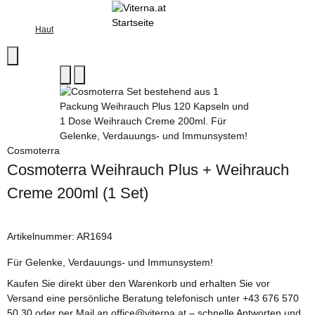
Haut
Cosmoterra
Cosmoterra Weihrauch Plus + Weihrauch
Creme 200ml (1 Set)
Artikelnummer:
AR1694
Für Gelenke, Verdauungs- und Immunsystem!
Kaufen Sie direkt über den Warenkorb und erhalten Sie vor
Versand eine persönliche Beratung telefonisch unter +43 676 570
50 30 oder per Mail an office@viterna.at – schnelle Antworten und