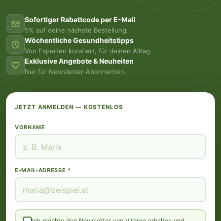
Sofortiger Rabattcode per E-Mail
5% auf deine nächste Bestellung.
Wöchentliche Gesundheitstipps
Von Experten kuratiert, für deinen Alltag.
Exklusive Angebote & Neuheiten
Nur für Newsletter-Abonnenten.
JETZT ANMELDEN — KOSTENLOS
VORNAME
E-MAIL-ADRESSE *
Ich möchte den Newsletter von Viterna erhalten und