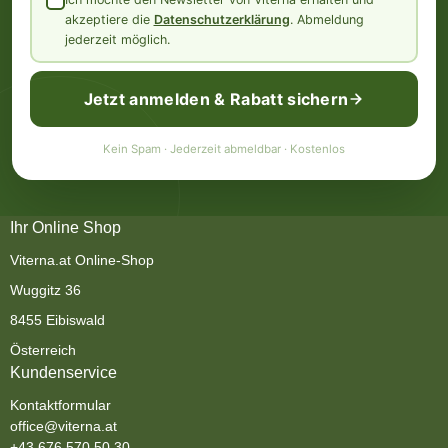
akzeptiere die
Datenschutzerklärung
. Abmeldung
jederzeit möglich.
Jetzt anmelden & Rabatt sichern
Kein Spam · Jederzeit abmeldbar · Kostenlos
Ihr Online Shop
Viterna.at Online-Shop
Wuggitz 36
8455 Eibiswald
Österreich
Kundenservice
Kontaktformular
office@viterna.at
+43 676 570 50 30