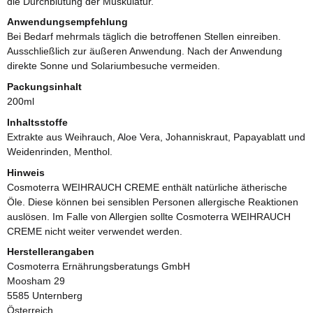
die Durchblutung der Muskulatur.
Anwendungsempfehlung
Bei Bedarf mehrmals täglich die betroffenen Stellen einreiben.
Ausschließlich zur äußeren Anwendung. Nach der Anwendung
direkte Sonne und Solariumbesuche vermeiden.
Packungsinhalt
200ml
Inhaltsstoffe
Extrakte aus Weihrauch, Aloe Vera, Johanniskraut, Papayablatt und
Weidenrinden, Menthol.
Hinweis
Cosmoterra WEIHRAUCH CREME enthält natürliche ätherische
Öle. Diese können bei sensiblen Personen allergische Reaktionen
auslösen. Im Falle von Allergien sollte Cosmoterra WEIHRAUCH
CREME nicht weiter verwendet werden.
Herstellerangaben
Cosmoterra Ernährungsberatungs GmbH
Moosham 29
5585 Unternberg
Österreich