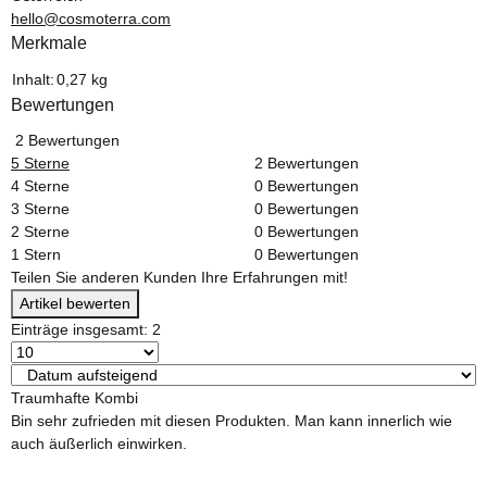
hello@cosmoterra.com
Merkmale
Produkteigenschaft
Wert
Inhalt:
0,27 kg
Bewertungen
2 Bewertungen
5 Sterne
2 Bewertungen
4 Sterne
0 Bewertungen
3 Sterne
0 Bewertungen
2 Sterne
0 Bewertungen
1 Stern
0 Bewertungen
Teilen Sie anderen Kunden Ihre Erfahrungen mit!
Artikel bewerten
Einträge insgesamt: 2
Traumhafte Kombi
Bin sehr zufrieden mit diesen Produkten. Man kann innerlich wie
auch äußerlich einwirken.