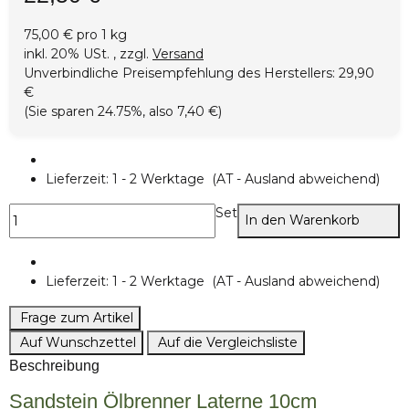
75,00 € pro 1 kg
inkl. 20% USt. , zzgl.
Versand
Unverbindliche Preisempfehlung des Herstellers
:
29,90
€
(Sie sparen
24.75%
, also
7,40 €
)
Lieferzeit:
1 - 2 Werktage
(AT - Ausland abweichend)
Set
In den Warenkorb
Lieferzeit:
1 - 2 Werktage
(AT - Ausland abweichend)
Frage zum Artikel
Auf Wunschzettel
Auf die Vergleichsliste
Beschreibung
Sandstein Ölbrenner Laterne 10cm