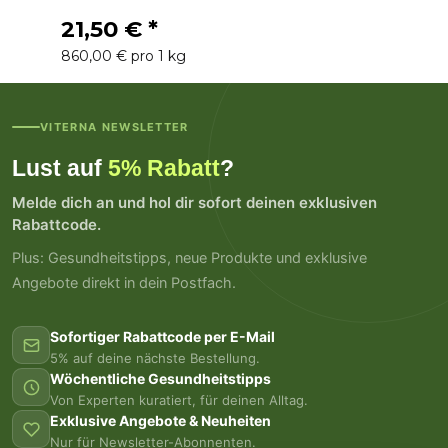
21,50 €
*
860,00 € pro 1 kg
VITERNA NEWSLETTER
Lust auf
5% Rabatt
?
Melde dich an und hol dir sofort deinen exklusiven
Rabattcode.
Plus: Gesundheitstipps, neue Produkte und exklusive
Angebote direkt in dein Postfach.
Sofortiger Rabattcode per E-Mail
5% auf deine nächste Bestellung.
Wöchentliche Gesundheitstipps
Von Experten kuratiert, für deinen Alltag.
Exklusive Angebote & Neuheiten
Nur für Newsletter-Abonnenten.