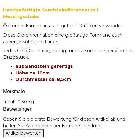
Handgefertigte Sandsteinölbrenner mit
Messingschale.
Ölbrenner kann man auch gut mit Duftölen verwenden.
Diese Ölbrenner haben eine großartige Form und auch
außergewöhnliche Farbe.
Jedes Gefäß ist handgefertigt und ist somit ein persönliches
Einzelstück.
aus Sandstein gefertigt
Höhe ca. 10cm
Durchmesser ca. 8,5cm
Merkmale
Produkteigenschaft
Wert
Inhalt:
0,30 kg
Bewertungen
Geben Sie die erste Bewertung für diesen Artikel ab und
helfen Sie Anderen bei der Kaufentscheidung
Artikel bewerten