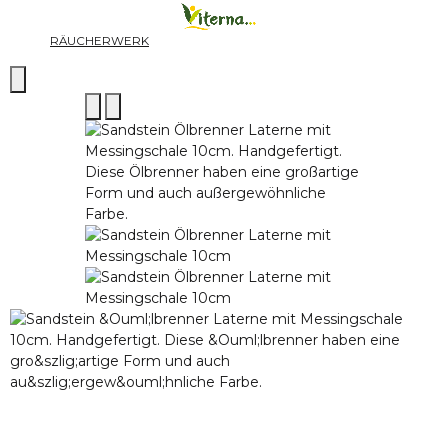
RÄUCHERWERK