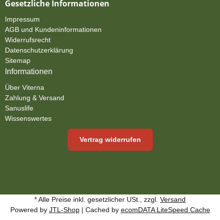
Gesetzliche Informationen
Impressum
AGB und Kundeninformationen
Widerrufsrecht
Datenschutzerklärung
Sitemap
Informationen
Über Viterna
Zahlung & Versand
Sanuslife
Wissenswertes
Vertrag widerrufen
* Alle Preise inkl. gesetzlicher USt., zzgl.
Versand
Powered by
JTL-Shop
| Cached by
ecomDATA LiteSpeed Cache