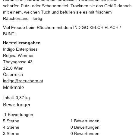
scharfen Putz- oder Scheuermittel. Trocknen sie das Gefäß danach
mit einem, weichen Tuch und befüllen sie es mit frischem
Räuchersand - fertig.
Viel Freude beim Räuchern mit dem INDIGO KELCH FLACH /
BUNT!
Herstellerangaben
Indigo Enterprises
Regina Wimmer
Thayagasse 43
1210 Wien
Österreich
indigo@raeuchern.at
Merkmale
Produkteigenschaft
Wert
Inhalt:
0,37 kg
Bewertungen
1 Bewertungen
5 Sterne
1 Bewertungen
4 Sterne
0 Bewertungen
3 Sterne
0 Bewertungen