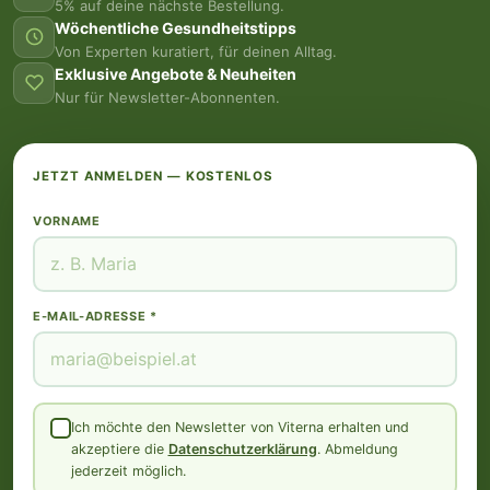
5% auf deine nächste Bestellung.
Wöchentliche Gesundheitstipps
Von Experten kuratiert, für deinen Alltag.
Exklusive Angebote & Neuheiten
Nur für Newsletter-Abonnenten.
JETZT ANMELDEN — KOSTENLOS
VORNAME
E-MAIL-ADRESSE *
Ich möchte den Newsletter von Viterna erhalten und
akzeptiere die
Datenschutzerklärung
. Abmeldung
jederzeit möglich.