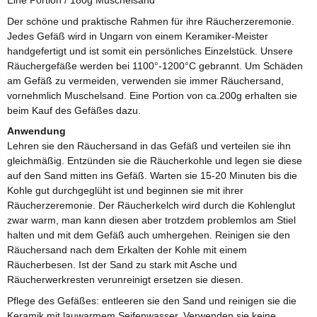
Der schöne und praktische Rahmen für ihre Räucherzeremonie.
Jedes Gefäß wird in Ungarn von einem Keramiker-Meister
handgefertigt und ist somit ein persönliches Einzelstück. Unsere
Räuchergefäße werden bei 1100°-1200°C gebrannt. Um Schäden
am Gefäß zu vermeiden, verwenden sie immer Räuchersand,
vornehmlich Muschelsand. Eine Portion von ca.200g erhalten sie
beim Kauf des Gefäßes dazu.
Anwendung
Lehren sie den Räuchersand in das Gefäß und verteilen sie ihn
gleichmäßig. Entzünden sie die Räucherkohle und legen sie diese
auf den Sand mitten ins Gefäß. Warten sie 15-20 Minuten bis die
Kohle gut durchgeglüht ist und beginnen sie mit ihrer
Räucherzeremonie. Der Räucherkelch wird durch die Kohlenglut
zwar warm, man kann diesen aber trotzdem problemlos am Stiel
halten und mit dem Gefäß auch umhergehen. Reinigen sie den
Räuchersand nach dem Erkalten der Kohle mit einem
Räucherbesen. Ist der Sand zu stark mit Asche und
Räucherwerkresten verunreinigt ersetzen sie diesen.
Pflege des Gefäßes: entleeren sie den Sand und reinigen sie die
Keramik mit lauwarmem Seifenwasser. Verwenden sie keine