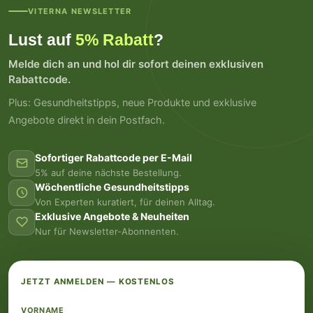
VITERNA NEWSLETTER
Lust auf
5% Rabatt
?
Melde dich an und hol dir sofort deinen exklusiven
Rabattcode.
Plus: Gesundheitstipps, neue Produkte und exklusive
Angebote direkt in dein Postfach.
Sofortiger Rabattcode per E-Mail
5% auf deine nächste Bestellung.
Wöchentliche Gesundheitstipps
Von Experten kuratiert, für deinen Alltag.
Exklusive Angebote & Neuheiten
Nur für Newsletter-Abonnenten.
JETZT ANMELDEN — KOSTENLOS
VORNAME