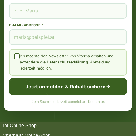
E-MAIL-ADRESSE *
Ich möchte den Newsletter von Viterna erhalten und
akzeptiere die
Datenschutzerklärung
. Abmeldung
jederzeit möglich.
Jetzt anmelden & Rabatt sichern
Kein Spam · Jederzeit abmeldbar · Kostenlos
Ihr Online Shop
Viterna.at Online-Shop