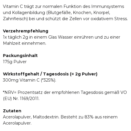
Vitamin C trägt zur normalen Funktion des Immunsystems
und Kollagenbildung (Blutgefäße, Knochen, Knorpel,
Zahnfleisch) bei und schützt die Zellen vor oxidativem Stress.
Verzehrempfehlung
1x täglich 2g in einem Glas Wasser einrühren und zu einer
Mahlzeit einnehmen.
Packungsinhalt
175g Pulver
Wirkstoffgehalt / Tagesdosis (= 2g Pulver)
300mg Vitamin C (*325%).
*NRV= Prozentsatz der empfohlenen Tagesdosis gemäß VO
(EU) Nr. 1169/2011.
Zutaten
Acerolapulver, Maltodextrin. Besteht zu 83% aus reinem
Acerolapulver.