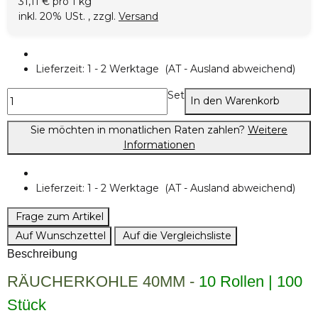
31,11 € pro 1 kg
inkl. 20% USt. , zzgl.
Versand
Lieferzeit:
1 - 2 Werktage
(AT - Ausland abweichend)
Set
In den Warenkorb
Sie möchten in monatlichen Raten zahlen?
Weitere
Informationen
Lieferzeit:
1 - 2 Werktage
(AT - Ausland abweichend)
Frage zum Artikel
Auf Wunschzettel
Auf die Vergleichsliste
Beschreibung
RÄUCHERKOHLE 40MM -
10 Rollen | 100
Stück