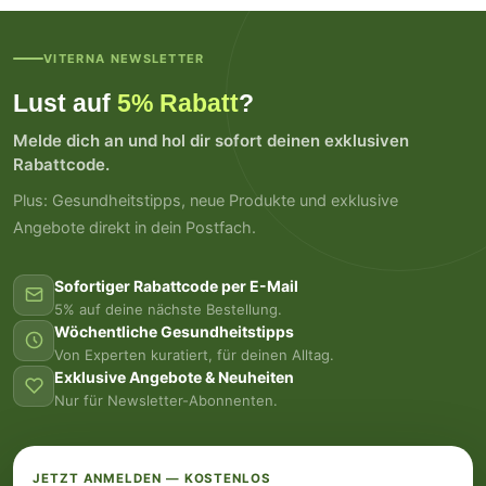
VITERNA NEWSLETTER
Lust auf
5% Rabatt
?
Melde dich an und hol dir sofort deinen exklusiven
Rabattcode.
Plus: Gesundheitstipps, neue Produkte und exklusive
Angebote direkt in dein Postfach.
Sofortiger Rabattcode per E-Mail
5% auf deine nächste Bestellung.
Wöchentliche Gesundheitstipps
Von Experten kuratiert, für deinen Alltag.
Exklusive Angebote & Neuheiten
Nur für Newsletter-Abonnenten.
JETZT ANMELDEN — KOSTENLOS