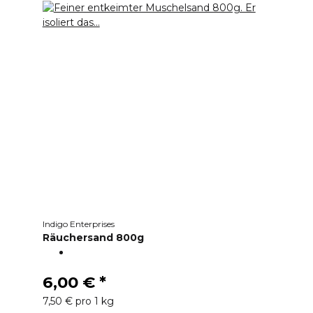
Indigo Enterprises
Räuchersand 800g
6,00 €
*
7,50 € pro 1 kg