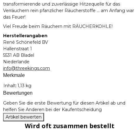
transformierende und zuverlässige Hitzequelle für das
Verräuchern rein pfanzlicher Räucherstoffe ... am Anfang war
das Feuer!
Viel Freude beim Räuchern mit RÄUCHERKOHLE!
Herstellerangaben
René Schönefeld BV
Hallenstraat 1
5531 AB Bladel
Niederlande
info@threekings.com
Merkmale
Produkteigenschaft
Wert
Inhalt:
1,13 kg
Bewertungen
Geben Sie die erste Bewertung für diesen Artikel ab und
helfen Sie Anderen bei der Kaufentscheidung
Artikel bewerten
Wird oft zusammen bestellt