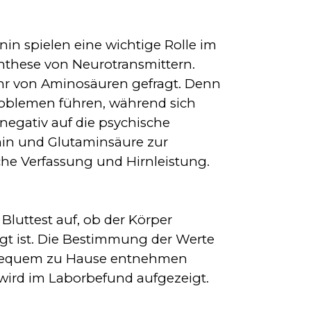
n spielen eine wichtige Rolle im
these von Neurotransmittern.
fuhr von Aminosäuren gefragt. Denn
roblemen führen, während sich
negativ auf die psychische
in und Glutaminsäure zur
che Verfassung und Hirnleistung.
Bluttest auf, ob der Körper
gt ist. Die Bestimmung der Werte
ie bequem zu Hause entnehmen
ird im Laborbefund aufgezeigt.