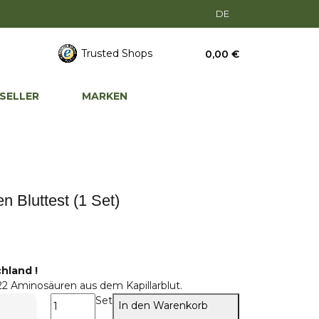
DE
Trusted Shops
0,00 €
SELLER
MARKEN
 Bluttest (1 Set)
hland !
2 Aminosäuren aus dem Kapillarblut.
Set
In den Warenkorb