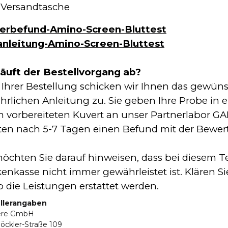
 Versandtasche
erbefund-Amino-Screen-Bluttest
anleitung-Amino-Screen-Bluttest
läuft der Bestellvorgang ab?
Ihrer Bestellung schicken wir Ihnen das gewüns
hrlichen Anleitung zu. Sie geben Ihre Probe in 
m vorbereiteten Kuvert an unser Partnerlabo
ten nach 5-7 Tagen einen Befund mit der Bewertu
öchten Sie darauf hinweisen, dass bei diesem Te
enkasse nicht immer gewährleistet ist. Klären Si
b die Leistungen erstattet werden.
llerangaben
ere GmbH
öckler-Straße 109