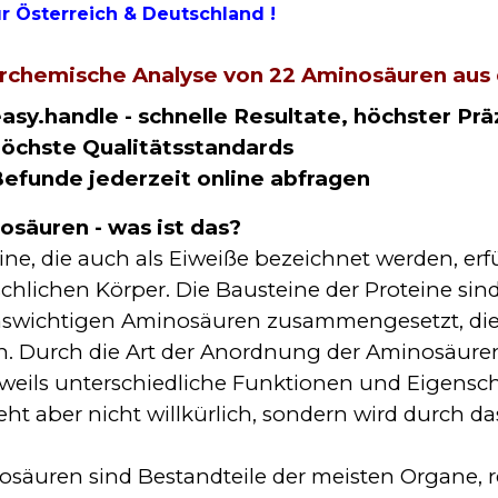
ür Österreich & Deutschland !
rchemische Analyse von 22 Aminosäuren aus d
asy.handle - schnelle Resultate, höchster Prä
öchste Qualitätsstandards
efunde jederzeit online abfragen
osäuren - was ist das?
ine, die auch als Eiweiße bezeichnet werden, er
hlichen Körper. Die Bausteine der Proteine si
swichtigen Aminosäuren zusammengesetzt, die 
n. Durch die Art der Anordnung der Aminosäure
eweils unterschiedliche Funktionen und Eigensc
eht aber nicht willkürlich, sondern wird durch d
säuren sind Bestandteile der meisten Organe, 