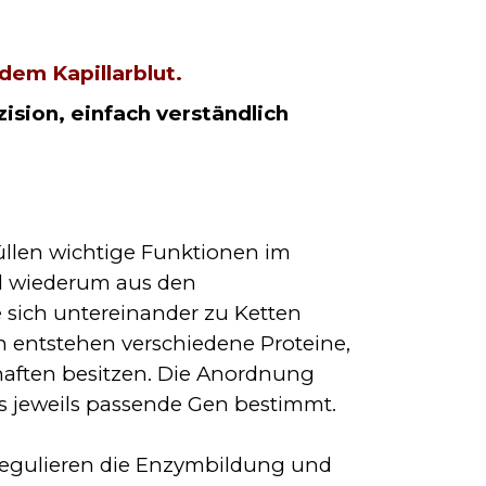
em Kapillarblut.
zision, einfach verständlich
füllen wichtige Funktionen im
nd wiederum aus den
sich untereinander zu Ketten
n entstehen verschiedene Proteine,
haften besitzen. Die Anordnung
as jeweils passende Gen bestimmt.
regulieren die Enzymbildung und