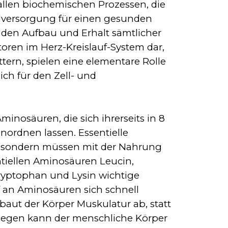
 allen biochemischen Prozessen, die
dversorgung für einen gesunden
 den Aufbau und Erhalt sämtlicher
toren im Herz-Kreislauf-System dar,
ern, spielen eine elementare Rolle
ch für den Zell- und
nosäuren, die sich ihrerseits in 8
inordnen lassen. Essentielle
n, sondern müssen mit der Nahrung
tiellen Aminosäuren Leucin,
 Tryptophan und Lysin wichtige
 an Aminosäuren sich schnell
 baut der Körper Muskulatur ab, statt
gegen kann der menschliche Körper