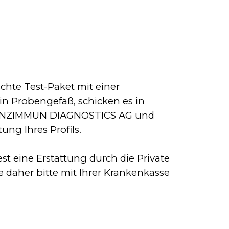
chte Test-Paket mit einer
ein Probengefäß, schicken es in
r GANZIMMUN DIAGNOSTICS AG und
ng Ihres Profils.
st eine Erstattung durch die Private
e daher bitte mit Ihrer Krankenkasse