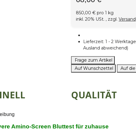
850,00 € pro 1 kg
inkl. 20% USt. , zzgl.
Versand
Lieferzeit:
1 - 2 Werkta
Ausland abweichend)
Frage zum Artikel
Auf Wunschzettel
Auf die
HNELL
QUALITÄT
eibung
ere Amino-Screen Bluttest für zuhause