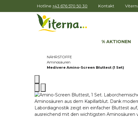
Hotline
+43 676 570 50 30
Kontakt
Viter
% AKTIONEN
NÄHRSTOFFE
Aminosäuren
Medivere Amino-Screen Bluttest (1 Set)