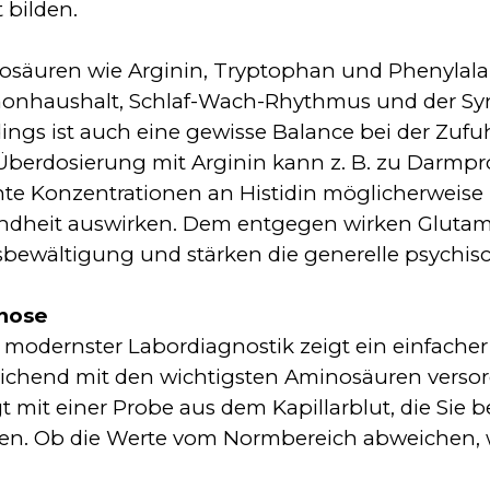
t bilden.
säuren wie Arginin, Tryptophan und Phenylalani
onhaushalt, Schlaf-Wach-Rhythmus und der Syn
dings ist auch eine gewisse Balance bei der Zu
Überdosierung mit Arginin kann z. B. zu Darmp
te Konzentrationen an Histidin möglicherweise 
ndheit auswirken. Dem entgegen wirken Glutam
sbewältigung und stärken die generelle psychis
nose
modernster Labordiagnostik zeigt ein einfacher 
ichend mit den wichtigsten Aminosäuren versor
gt mit einer Probe aus dem Kapillarblut, die S
n. Ob die Werte vom Normbereich abweichen, w