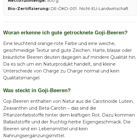
Nettofüllmenge:
500 g
Bio-Zertifizierung:
DE-ÖKO-001 · Nicht-EU-Landwirtschaft
Woran erkenne ich gute getrocknete Goji-Beeren?
Eine leuchtend orange-rote Farbe und eine weiche,
geschmeidige Textur sind gute Zeichen. Harte, blasse oder
bräunliche Beeren deuten dagegen auf mindere Qualität hin.
Da es sich um ein Naturprodukt handelt, sind kleine
Unterschiede von Charge zu Charge normal und kein
Qualitätsmangel.
Was steckt in Goji-Beeren?
Goji-Beeren enthalten von Natur aus die Carotinoide Lutein,
Zeaxanthin und Beta-Carotin – das sind die
Pflanzenfarbstoffe hinter dem kräftigen Rot. Dazu kommen
Ballaststoffe und der fruchtig-herbe Eigengeschmack. Die
Beeren sind ein Lebensmittel und kein
Nahrungsergänzungsmittel.