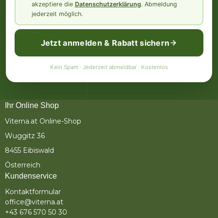
akzeptiere die
Datenschutzerklärung
. Abmeldung
jederzeit möglich.
Jetzt anmelden & Rabatt sichern
Kein Spam · Jederzeit abmeldbar · Kostenlos
Ihr Online Shop
Viterna.at Online-Shop
Wuggitz 36
8455 Eibiswald
Österreich
Kundenservice
Kontaktformular
office@viterna.at
+43 676 570 50 30