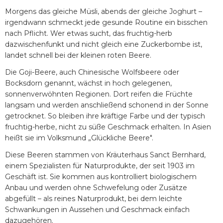
Morgens das gleiche Müsli, abends der gleiche Joghurt –
irgendwann schmeckt jede gesunde Routine ein bisschen
nach Pflicht. Wer etwas sucht, das fruchtig-herb
dazwischenfunkt und nicht gleich eine Zuckerbombe ist,
landet schnell bei der kleinen roten Beere.
Die Goji-Beere, auch Chinesische Wolfsbeere oder
Bocksdorn genannt, wächst in hoch gelegenen,
sonnenverwöhnten Regionen. Dort reifen die Früchte
langsam und werden anschließend schonend in der Sonne
getrocknet. So bleiben ihre kräftige Farbe und der typisch
fruchtig-herbe, nicht zu süße Geschmack erhalten. In Asien
heißt sie im Volksmund „Glückliche Beere".
Diese Beeren stammen von Kräuterhaus Sanct Bernhard,
einem Spezialisten für Naturprodukte, der seit 1903 im
Geschäft ist. Sie kommen aus kontrolliert biologischem
Anbau und werden ohne Schwefelung oder Zusätze
abgefüllt – als reines Naturprodukt, bei dem leichte
Schwankungen in Aussehen und Geschmack einfach
dazugehören.