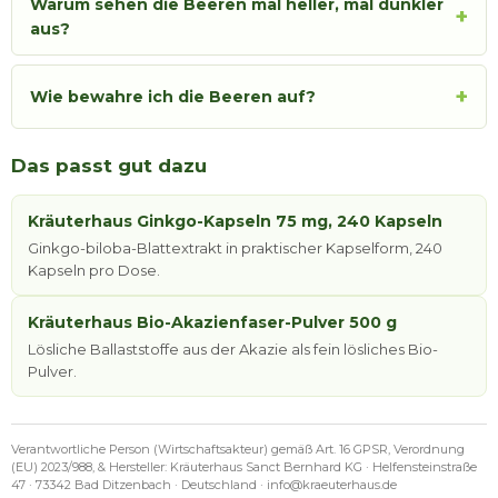
Warum sehen die Beeren mal heller, mal dunkler
+
aus?
+
Wie bewahre ich die Beeren auf?
Das passt gut dazu
Kräuterhaus Ginkgo-Kapseln 75 mg, 240 Kapseln
Ginkgo-biloba-Blattextrakt in praktischer Kapselform, 240
Kapseln pro Dose.
Kräuterhaus Bio-Akazienfaser-Pulver 500 g
Lösliche Ballaststoffe aus der Akazie als fein lösliches Bio-
Pulver.
Verantwortliche Person (Wirtschaftsakteur) gemäß Art. 16 GPSR, Verordnung
(EU) 2023/988, & Hersteller: Kräuterhaus Sanct Bernhard KG · Helfensteinstraße
47 · 73342 Bad Ditzenbach · Deutschland · info@kraeuterhaus.de