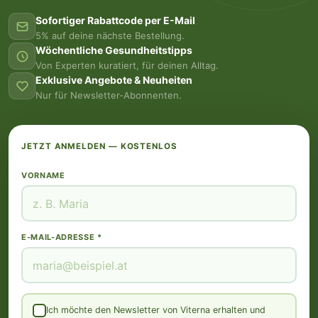
Sofortiger Rabattcode per E-Mail
5% auf deine nächste Bestellung.
Wöchentliche Gesundheitstipps
Von Experten kuratiert, für deinen Alltag.
Exklusive Angebote & Neuheiten
Nur für Newsletter-Abonnenten.
JETZT ANMELDEN — KOSTENLOS
VORNAME
E-MAIL-ADRESSE *
Ich möchte den Newsletter von Viterna erhalten und