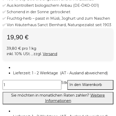
✅ Aus kontrolliert biologischem Anbau (DE-ÖKO-001)
✅ Schonend in der Sonne getrocknet
✅ Fruchtig-herb – passt in Müsli, Joghurt und zum Naschen
✅ Von Kräuterhaus Sanct Bernhard, Naturspezialist seit 1903
19,90 €
39,80 € pro 1 kg
inkl. 10% USt. , zzgl.
Versand
Lieferzeit:
1 - 2 Werktage
(AT - Ausland abweichend)
Stk
In den Warenkorb
Sie möchten in monatlichen Raten zahlen?
Weitere
Informationen