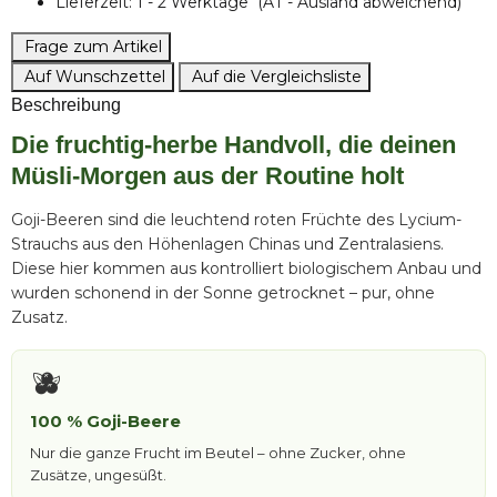
Lieferzeit:
1 - 2 Werktage
(AT - Ausland abweichend)
Frage zum Artikel
Auf Wunschzettel
Auf die Vergleichsliste
Beschreibung
Die fruchtig-herbe Handvoll, die deinen
Müsli-Morgen aus der Routine holt
Goji-Beeren sind die leuchtend roten Früchte des Lycium-
Strauchs aus den Höhenlagen Chinas und Zentralasiens.
Diese hier kommen aus kontrolliert biologischem Anbau und
wurden schonend in der Sonne getrocknet – pur, ohne
Zusatz.
🫐
100 % Goji-Beere
Nur die ganze Frucht im Beutel – ohne Zucker, ohne
Zusätze, ungesüßt.