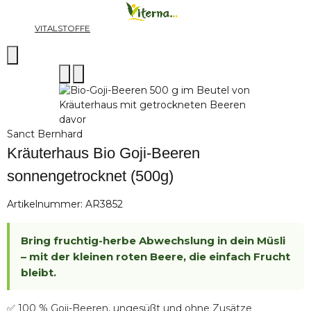
VITALSTOFFE
Sanct Bernhard
Kräuterhaus Bio Goji-Beeren
sonnengetrocknet (500g)
Artikelnummer:
AR3852
Bring fruchtig-herbe Abwechslung in dein Müsli
– mit der kleinen roten Beere, die einfach Frucht
bleibt.
✅ 100 % Goji-Beeren, ungesüßt und ohne Zusätze