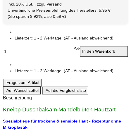
inkl. 20% USt. , zzgl.
Versand
Unverbindliche Preisempfehlung des Herstellers
:
5,95 €
(Sie sparen
9.92%
, also
0,59 €
)
Lieferzeit:
1 - 2 Werktage
(AT - Ausland abweichend)
Stk
In den Warenkorb
Lieferzeit:
1 - 2 Werktage
(AT - Ausland abweichend)
Frage zum Artikel
Auf Wunschzettel
Auf die Vergleichsliste
Beschreibung
Kneipp Duschbalsam Mandelblüten Hautzart
Spezialpflege für trockene & sensible Haut - Rezeptur ohne
Mikroplastik.