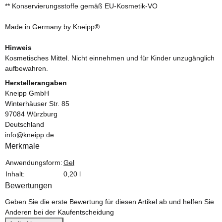
** Konservierungsstoffe gemäß EU-Kosmetik-VO
Made in Germany by Kneipp®
Hinweis
Kosmetisches Mittel. Nicht einnehmen und für Kinder unzugänglich
aufbewahren.
Herstellerangaben
Kneipp GmbH
Winterhäuser Str. 85
97084 Würzburg
Deutschland
info@kneipp.de
Merkmale
Produkteigenschaft
Wert
Anwendungsform:
Gel
Inhalt:
0,20 l
Bewertungen
Geben Sie die erste Bewertung für diesen Artikel ab und helfen Sie
Anderen bei der Kaufentscheidung