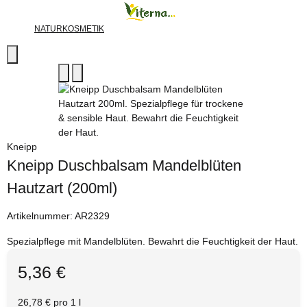
NATURKOSMETIK
Kneipp
Kneipp Duschbalsam Mandelblüten
Hautzart (200ml)
Artikelnummer:
AR2329
Spezialpflege mit Mandelblüten. Bewahrt die Feuchtigkeit der Haut.
5,36 €
26,78 € pro 1 l