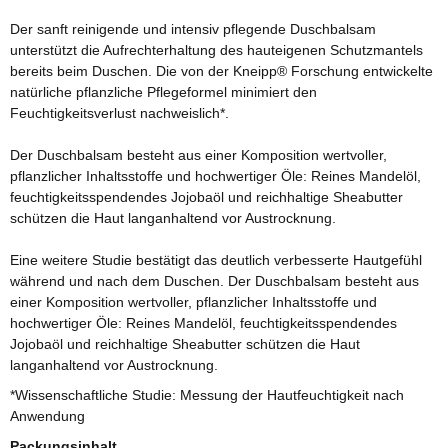
Der sanft reinigende und intensiv pflegende Duschbalsam
unterstützt die Aufrechterhaltung des hauteigenen Schutzmantels
bereits beim Duschen. Die von der Kneipp® Forschung entwickelte
natürliche pflanzliche Pflegeformel minimiert den
Feuchtigkeitsverlust nachweislich*.
Der Duschbalsam besteht aus einer Komposition wertvoller,
pflanzlicher Inhaltsstoffe und hochwertiger Öle: Reines Mandelöl,
feuchtigkeitsspendendes Jojobaöl und reichhaltige Sheabutter
schützen die Haut langanhaltend vor Austrocknung.
Eine weitere Studie bestätigt das deutlich verbesserte Hautgefühl
während und nach dem Duschen. Der Duschbalsam besteht aus
einer Komposition wertvoller, pflanzlicher Inhaltsstoffe und
hochwertiger Öle: Reines Mandelöl, feuchtigkeitsspendendes
Jojobaöl und reichhaltige Sheabutter schützen die Haut
langanhaltend vor Austrocknung.
*Wissenschaftliche Studie: Messung der Hautfeuchtigkeit nach
Anwendung
Packungsinhalt