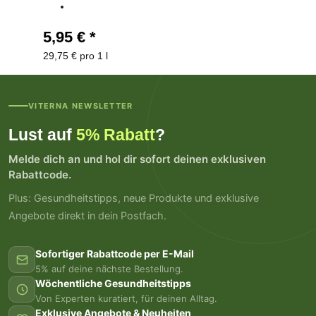
5,95 €
*
29,75 € pro 1 l
VITERNA NEWSLETTER
Lust auf
5% Rabatt
?
Melde dich an und hol dir sofort deinen exklusiven
Rabattcode.
Plus: Gesundheitstipps, neue Produkte und exklusive
Angebote direkt in dein Postfach.
Sofortiger Rabattcode per E-Mail
5% auf deine nächste Bestellung.
Wöchentliche Gesundheitstipps
Von Experten kuratiert, für deinen Alltag.
Exklusive Angebote & Neuheiten