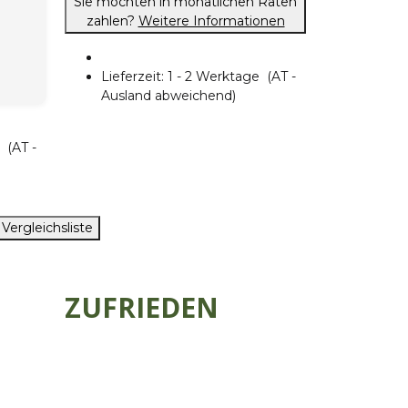
Sie möchten in monatlichen Raten
zahlen?
Weitere Informationen
Lieferzeit:
1 - 2 Werktage
(AT -
Ausland abweichend)
ge
(AT -
 Vergleichsliste
ZUFRIEDEN