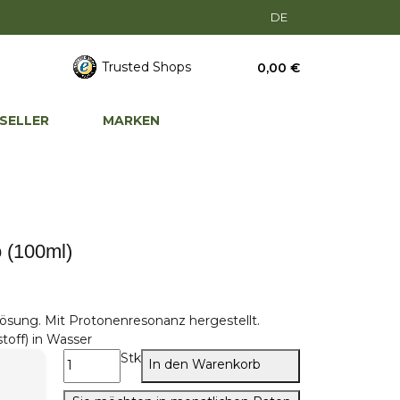
DE
Trusted Shops
0,00 €
SELLER
MARKEN
o (100ml)
Lösung. Mit Protonenresonanz hergestellt.
toff) in Wasser
Stk
In den Warenkorb