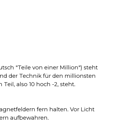
sch "Teile von einer Million") steht
und der Technik für den millionsten
Teil, also 10 hoch -2, steht.
netfeldern fern halten. Vor Licht
dern aufbewahren.