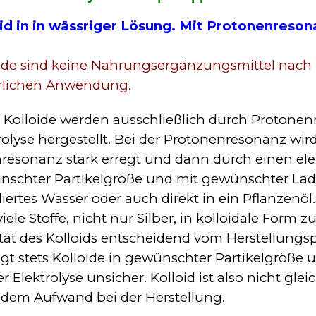
id in in wässriger Lösung. Mit Protonenreson
oide sind keine Nahrungsergänzungsmittel nac
rlichen Anwendung.
 Kolloide werden ausschließlich durch Protone
rolyse hergestellt. Bei der Protonenresonanz wi
resonanz stark erregt und dann durch einen ele
schter Partikelgröße und mit gewünschter Ladu
lliertes Wasser oder auch direkt in ein Pflanzenöl
viele Stoffe, nicht nur Silber, in kolloidale Form 
tät des Kolloids entscheidend vom Herstellung
gt stets Kolloide in gewünschter Partikelgröße
er Elektrolyse unsicher. Kolloid ist also nicht glei
dem Aufwand bei der Herstellung.