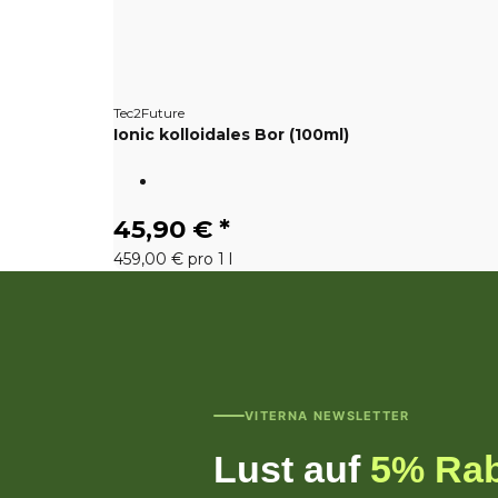
Tec2Future
Ionic kolloidales Bor (100ml)
45,90 €
*
459,00 € pro 1 l
VITERNA NEWSLETTER
Lust auf
5% Rab