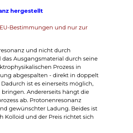
anz hergestellt
h EU-Bestimmungen und nur zur
nresonanz und nicht durch
rd das Ausgangsmaterial durch seine
ktrophysikalischen Prozess in
ng abgespalten - direkt in doppelt
. Dadurch ist es einerseits möglich,
zu bringen. Andererseits hängt die
sprozess ab. Protonenresonanz
 und gewünschter Ladung. Beides ist
ch Kolloid und der Preis richtet sich