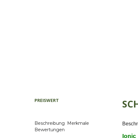
PREISWERT
SC
Beschreibung
Merkmale
Beschr
Bewertungen
Ionic