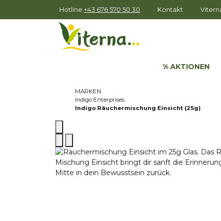
Hotline
+43 676 570 50 30
Kontakt
Viter
% AKTIONEN
MARKEN
Indigo Enterprises
Indigo Räuchermischung Einsicht (25g)