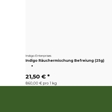
Indigo Enterprises
Indigo Räuchermischung Befreiung (25g)
21,50 €
*
860,00 € pro 1 kg