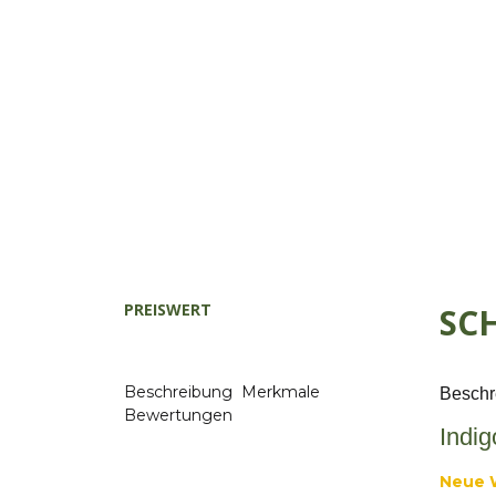
PREISWERT
SC
Beschreibung
Merkmale
Beschr
Bewertungen
Indi
Neue W