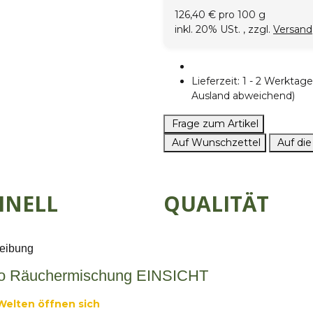
126,40 € pro 100 g
inkl. 20% USt. , zzgl.
Versand
Lieferzeit:
1 - 2 Werkta
Ausland abweichend)
Frage zum Artikel
Auf Wunschzettel
Auf die
HNELL
QUALITÄT
eibung
go Räuchermischung EINSICHT
elten öffnen sich