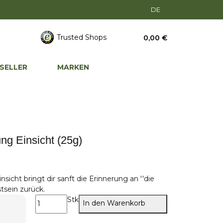
DE
Trusted Shops
0,00 €
SELLER
MARKEN
ng Einsicht (25g)
icht bringt dir sanft die Erinnerung an ''die
tsein zurück.
Stk
In den Warenkorb