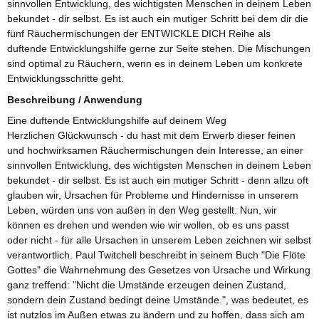
sinnvollen Entwicklung, des wichtigsten Menschen in deinem Leben
bekundet - dir selbst. Es ist auch ein mutiger Schritt bei dem dir die
fünf Räuchermischungen der ENTWICKLE DICH Reihe als
duftende Entwicklungshilfe gerne zur Seite stehen. Die Mischungen
sind optimal zu Räuchern, wenn es in deinem Leben um konkrete
Entwicklungsschritte geht.
Beschreibung / Anwendung
Eine duftende Entwicklungshilfe auf deinem Weg
Herzlichen Glückwunsch - du hast mit dem Erwerb dieser feinen
und hochwirksamen Räuchermischungen dein Interesse, an einer
sinnvollen Entwicklung, des wichtigsten Menschen in deinem Leben
bekundet - dir selbst. Es ist auch ein mutiger Schritt - denn allzu oft
glauben wir, Ursachen für Probleme und Hindernisse in unserem
Leben, würden uns von außen in den Weg gestellt. Nun, wir
können es drehen und wenden wie wir wollen, ob es uns passt
oder nicht - für alle Ursachen in unserem Leben zeichnen wir selbst
verantwortlich. Paul Twitchell beschreibt in seinem Buch "Die Flöte
Gottes" die Wahrnehmung des Gesetzes von Ursache und Wirkung
ganz treffend: "Nicht die Umstände erzeugen deinen Zustand,
sondern dein Zustand bedingt deine Umstände.", was bedeutet, es
ist nutzlos im Außen etwas zu ändern und zu hoffen, dass sich am