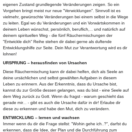
eigenen Zustand grundlegende Veränderungen zeigen. So ein
Vorgehen bringt meist nur neue "Verwicklungen". Sinnvoll ist es
vielmehr, gewünschte Veränderungen bei einem selbst in die Wege
zu leiten. Egal wo du Veränderungen und ein Vorwärtskommen in
deinem Leben wünschst, persönlich, beruflich,... und natürlich auf
deinem spirituellen Weg - die fünf Räuchermischungen der
"Entwickle dich" Reihe stehen dir dabei gerne als duftende
Entwicklungshilfe zur Seite. Dein Mut zur Verantwortung wird es dir
lohnen!
URSPRUNG – herausfinden von Ursachen
Diese Räuchermischung kann dir dabei helfen, dich als Seele an
deine ursächlichen und selbst gewählten Aufgaben in diesem
Leben zu erinnern. Aus der Erkenntnis, dass du Ursache bist,
kannst du zur Größe dessen gelangen, was du bist - eine Seele auf
dem Weg zurück zu Gott. Wenn du fragst - warum geschieht das
gerade mir... - gibt es auch die Ursache dafür in dir! Erlaube dir
diese zu erkennen und habe den Mut, dich zu verändern.
ENTWICKLUNG – lernen und wachsen
Immer wenn du dir die Frage stellst: "Wohin gehe ich..?", darfst du
erkennen, dass die Idee, der Plan und die Durchführung zum