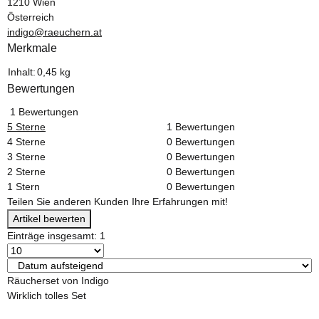
1210 Wien
Österreich
indigo@raeuchern.at
Merkmale
Produkteigenschaft
Wert
Inhalt:
0,45 kg
Bewertungen
1 Bewertungen
5 Sterne
1 Bewertungen
4 Sterne
0 Bewertungen
3 Sterne
0 Bewertungen
2 Sterne
0 Bewertungen
1 Stern
0 Bewertungen
Teilen Sie anderen Kunden Ihre Erfahrungen mit!
Artikel bewerten
Einträge insgesamt: 1
Räucherset von Indigo
Wirklich tolles Set