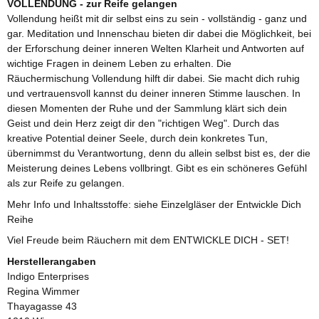
VOLLENDUNG - zur Reife gelangen
Vollendung heißt mit dir selbst eins zu sein - vollständig - ganz und
gar. Meditation und Innenschau bieten dir dabei die Möglichkeit, bei
der Erforschung deiner inneren Welten Klarheit und Antworten auf
wichtige Fragen in deinem Leben zu erhalten. Die
Räuchermischung Vollendung hilft dir dabei. Sie macht dich ruhig
und vertrauensvoll kannst du deiner inneren Stimme lauschen. In
diesen Momenten der Ruhe und der Sammlung klärt sich dein
Geist und dein Herz zeigt dir den "richtigen Weg". Durch das
kreative Potential deiner Seele, durch dein konkretes Tun,
übernimmst du Verantwortung, denn du allein selbst bist es, der die
Meisterung deines Lebens vollbringt. Gibt es ein schöneres Gefühl
als zur Reife zu gelangen.
Mehr Info und Inhaltsstoffe: siehe Einzelgläser der Entwickle Dich
Reihe
Viel Freude beim Räuchern mit dem ENTWICKLE DICH - SET!
Herstellerangaben
Indigo Enterprises
Regina Wimmer
Thayagasse 43