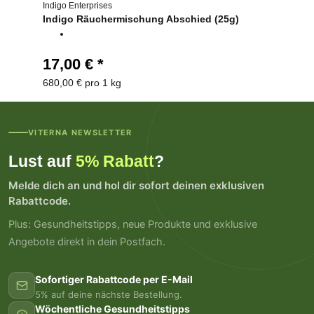
Indigo Enterprises
Indigo Räuchermischung Abschied (25g)
17,00 €
*
680,00 € pro 1 kg
VITERNA NEWSLETTER
Lust auf
5% Rabatt
?
Melde dich an und hol dir sofort deinen exklusiven
Rabattcode.
Plus: Gesundheitstipps, neue Produkte und exklusive
Angebote direkt in dein Postfach.
Sofortiger Rabattcode per E-Mail
5% auf deine nächste Bestellung.
Wöchentliche Gesundheitstipps