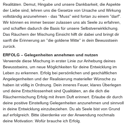
Realitäten. Demut, Hingabe und unsere Dankbarkeit, die Aspekte
der Liebe sind, lehren uns die Gesetze von Ursache und Wirkung
vollständig anzunehmen - das "Muss" wird fortan zu einem "darf".
Wir können es immer besser zulassen uns als Seele zu erfahren,
und schaffen dadurch die Basis für unsere Selbstverwirklichung.
Das Räuchern der Mischung Einsicht hilft dir dabei und bringt dir
sanft die Erinnerung an ''die goldene Mitte'' in dein Bewusstsein
zurück.
ERFOLG – Gelegenheiten annehmen und nutzen
Verwende diese Mischung in erster Linie zur Anhebung deines
Bewusstseins, um neue Möglichkeiten für deine Entwicklung im
Leben zu erkennen. Erfolg bei persönlichen und geschäftlichen
Angelegenheiten und der Realisierung materieller Wünsche zu
haben ist völlig in Ordnung. Dein inneres Feuer, klares Überlegen
und deine Entschlossenheit sind Qualitäten, an die dich die
Räuchermischung Erfolg mit ihrem Duft erinnert. Erlaube dir durch
deine positive Einstellung Gelegenheiten anzunehmen und sinnvoll
in deine Entwicklung einzubeziehen. Du als Seele bist von Grund
auf erfolgreich. Bitte überdenke vor der Anwendung nochmals
deine Motivation: Wofür brauche ich Erfolg.