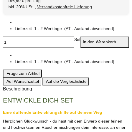
196,90 € pro 1 kg
inkl. 20% USt. ,
Versandkostenfreie Lieferung
Lieferzeit:
1 - 2 Werktage
(AT - Ausland abweichend)
Set
In den Warenkorb
Lieferzeit:
1 - 2 Werktage
(AT - Ausland abweichend)
Frage zum Artikel
Auf Wunschzettel
Auf die Vergleichsliste
Beschreibung
ENTWICKLE DICH SET
Eine duftende Entwicklungshilfe auf deinem Weg
Herzlichen Glückwunsch - du hast mit dem Erwerb dieser feinen
und hochwirksamen Räuchermischungen dein Interesse, an einer