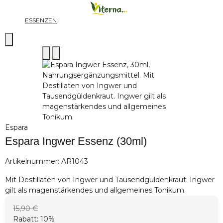
ESSENZEN
Espara
Espara Ingwer Essenz (30ml)
Artikelnummer:
AR1043
Mit Destillaten von Ingwer und Tausendgüldenkraut. Ingwer
gilt als magenstärkendes und allgemeines Tonikum.
15,90 €
Rabatt:
10%