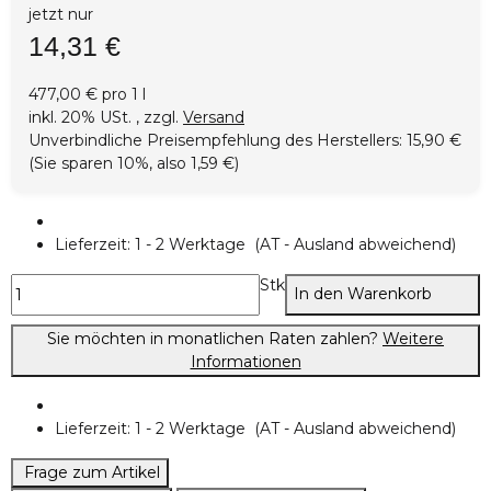
jetzt nur
14,31 €
477,00 € pro 1 l
inkl. 20% USt. , zzgl.
Versand
Unverbindliche Preisempfehlung des Herstellers
:
15,90 €
(Sie sparen
10%
, also
1,59 €
)
Lieferzeit:
1 - 2 Werktage
(AT - Ausland abweichend)
Stk
In den Warenkorb
Sie möchten in monatlichen Raten zahlen?
Weitere
Informationen
Lieferzeit:
1 - 2 Werktage
(AT - Ausland abweichend)
Frage zum Artikel