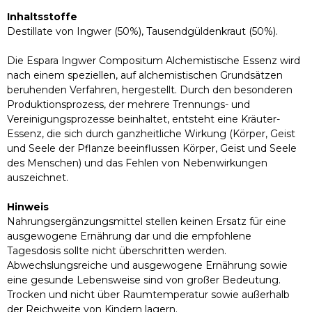
Inhaltsstoffe
Destillate von Ingwer (50%), Tausendgüldenkraut (50%).
Die Espara Ingwer Compositum Alchemistische Essenz wird
nach einem speziellen, auf alchemistischen Grundsätzen
beruhenden Verfahren, hergestellt. Durch den besonderen
Produktionsprozess, der mehrere Trennungs- und
Vereinigungsprozesse beinhaltet, entsteht eine Kräuter-
Essenz, die sich durch ganzheitliche Wirkung (Körper, Geist
und Seele der Pflanze beeinflussen Körper, Geist und Seele
des Menschen) und das Fehlen von Nebenwirkungen
auszeichnet.
Hinweis
Nahrungsergänzungsmittel stellen keinen Ersatz für eine
ausgewogene Ernährung dar und die empfohlene
Tagesdosis sollte nicht überschritten werden.
Abwechslungsreiche und ausgewogene Ernährung sowie
eine gesunde Lebensweise sind von großer Bedeutung.
Trocken und nicht über Raumtemperatur sowie außerhalb
der Reichweite von Kindern lagern.