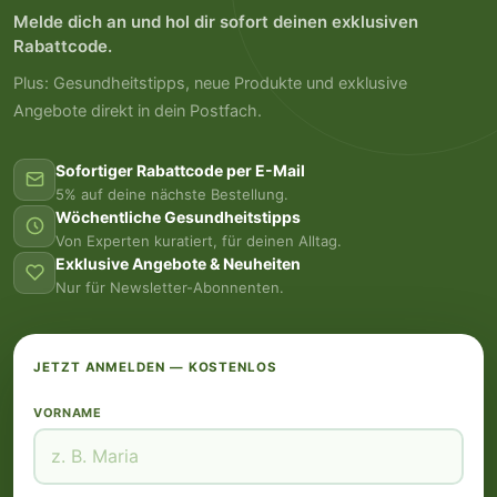
Melde dich an und hol dir sofort deinen exklusiven
Rabattcode.
Plus: Gesundheitstipps, neue Produkte und exklusive
Angebote direkt in dein Postfach.
Sofortiger Rabattcode per E-Mail
5% auf deine nächste Bestellung.
Wöchentliche Gesundheitstipps
Von Experten kuratiert, für deinen Alltag.
Exklusive Angebote & Neuheiten
Nur für Newsletter-Abonnenten.
JETZT ANMELDEN — KOSTENLOS
VORNAME