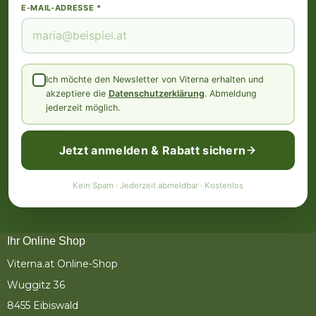
E-MAIL-ADRESSE *
Ich möchte den Newsletter von Viterna erhalten und
akzeptiere die
Datenschutzerklärung
. Abmeldung
jederzeit möglich.
Jetzt anmelden & Rabatt sichern
Kein Spam · Jederzeit abmeldbar · Kostenlos
Ihr Online Shop
Viterna.at Online-Shop
Wuggitz 36
8455 Eibiswald