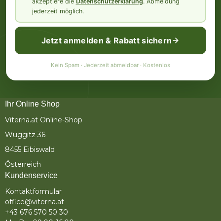
akzeptiere die
Datenschutzerklärung
. Abmeldung
jederzeit möglich.
Jetzt anmelden & Rabatt sichern
Kein Spam · Jederzeit abmeldbar · Kostenlos
Ihr Online Shop
Viterna.at Online-Shop
Wuggitz 36
8455 Eibiswald
Österreich
Kundenservice
Kontaktformular
office@viterna.at
+43 676 570 50 30