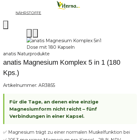
NÄHRSTOFFE
anatis Naturprodukte
anatis Magnesium Komplex 5 in 1 (180
Kps.)
Artikelnummer:
AR3855
Für die Tage, an denen eine einzige
Magnesiumform nicht reicht – fünf
Verbindungen in einer Kapsel.
✅ Magnesium trägt zu einer normalen Muskelfunktion bei
✅ 105,3 mg reines Magnesium pro Kapsel – 28 % NRV