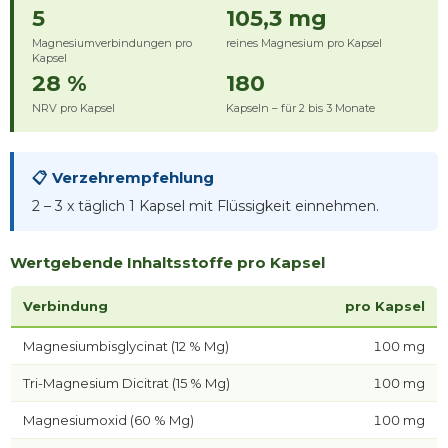
5
105,3 mg
Magnesiumverbindungen pro
reines Magnesium pro Kapsel
Kapsel
28 %
180
NRV pro Kapsel
Kapseln – für 2 bis 3 Monate
📋 Verzehrempfehlung
2 – 3 x täglich 1 Kapsel mit Flüssigkeit einnehmen.
Wertgebende Inhaltsstoffe pro Kapsel
Verbindung
pro Kapsel
Magnesiumbisglycinat (12 % Mg)
100 mg
Tri-Magnesium Dicitrat (15 % Mg)
100 mg
Magnesiumoxid (60 % Mg)
100 mg