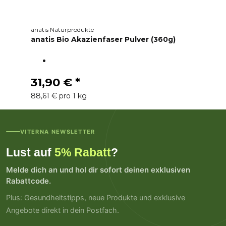
anatis Naturprodukte
anatis Bio Akazienfaser Pulver (360g)
31,90 €
*
88,61 € pro 1 kg
VITERNA NEWSLETTER
Lust auf
5% Rabatt
?
Melde dich an und hol dir sofort deinen exklusiven
Rabattcode.
Plus: Gesundheitstipps, neue Produkte und exklusive
Angebote direkt in dein Postfach.