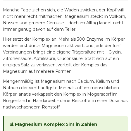
Manche Tage ziehen sich, die Waden zwicken, der Kopf will
nicht mehr recht mitmachen. Magnesium steckt in Vollkorn,
Nüssen und grünem Gemüse – doch im Alltag landet nicht
immer genug davon auf dem Teller.
Hier setzt der Komplex an. Mehr als 300 Enzyme im Körper
werden erst durch Magnesium aktiviert, und jede der fünf
Verbindungen bringt eine eigene Trägersäure mit – Glycin,
Zitronensäure, Apfelsäure, Gluconsäure. Statt sich auf ein
einziges Salz zu verlassen, verteilt der Komplex das
Magnesium auf mehrere Formen.
Mengenmäßig ist Magnesium nach Calcium, Kalium und
Natrium der vierthäufigste Mineralstoff im menschlichen
Körper. anatis verkapselt den Komplex in Mogersdorf im
Burgenland in Handarbeit – ohne Beistoffe, in einer Dose aus
nachwachsendem Rohstoff.
📊 Magnesium Komplex 5in1 in Zahlen