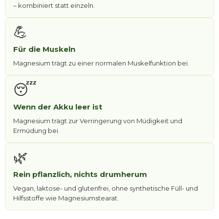
– kombiniert statt einzeln.
💪
Für die Muskeln
Magnesium trägt zu einer normalen Muskelfunktion bei.
😴
Wenn der Akku leer ist
Magnesium trägt zur Verringerung von Müdigkeit und
Ermüdung bei.
🌿
Rein pflanzlich, nichts drumherum
Vegan, laktose- und glutenfrei, ohne synthetische Füll- und
Hilfsstoffe wie Magnesiumstearat.