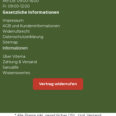
Mo-Do: 09:00-16:00
Fr: 09:00-12:00
Gesetzliche Informationen
Impressum
AGB und Kundeninformationen
Widerrufsrecht
Datenschutzerklärung
Sitemap
Informationen
Über Viterna
Zahlung & Versand
Sanuslife
Wissenswertes
Vertrag widerrufen
* Alle Preise inkl. gesetzlicher USt., zzgl.
Versand