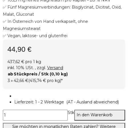
✅ Fünf Magnesiumverbindungen: Bisglycinat, Dicitrat, Oxid,
Malat, Gluconat
✅ In Österreich von Hand verkapselt, ohne
Magnesiumstearat
✅ Vegan, laktose- und glutenfrei
44,90 €
437,62 € pro 1 kg
inkl. 10% USt. , zzgl.
Versand
ab
Stückpreis / Stk (0,10 kg)
3
»
42,66 €
(415,74 € pro kg)
*
Lieferzeit:
1 - 2 Werktage
(AT - Ausland abweichend)
Stk
In den Warenkorb
Sie möchten in monatlichen Raten zahlen?
Weitere