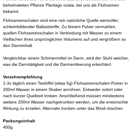
beheimateten Pflanze Plantago ovata, bei uns als Flohsamen
bekannt.
Flohsamenschalen sind eine rein natürliche Quelle wertvoller,
schleimbildender Ballaststoffe. Zu feinem Pulver vermahlen,
quellen Flohsamenschalen in Verbindung mit Wasser zu einem
Vielfachen ihres ursprünglichen Volumens auf und vergrößern so
den Darminhalt.
Vergleichbar einem Schmiermittel im Darm, wird der Stuhl weicher,
was die Darmtätigkeit und die Darmentleerung erleichtert.
Verzehrempfehlung
1-3x täglich einen Teelöffel (etwa 5g) Flohsamenschalen-Pulver in
200ml Wasser in einem Shaker anrühren. Entweder sofort oder
nach kurzer Quellzeit trinken. Anschließend müssen mindestens
weitere 200ml Wasser nachgetrunken werden, um die erwünschte
Wirkung zu erzielen. Alternativ trocken unter das Müsli mischen.
Packungsinhalt
400g