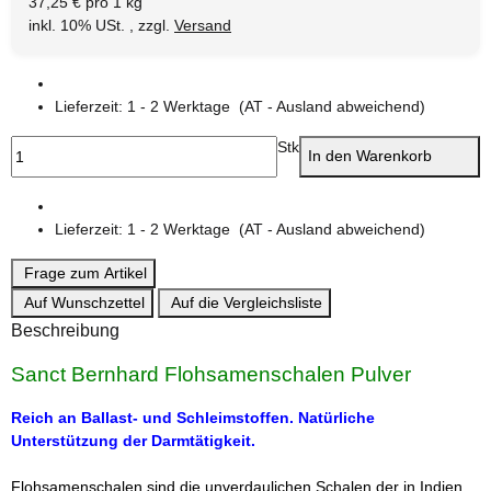
37,25 € pro 1 kg
inkl. 10% USt. , zzgl.
Versand
Lieferzeit:
1 - 2 Werktage
(AT - Ausland abweichend)
Stk
In den Warenkorb
Lieferzeit:
1 - 2 Werktage
(AT - Ausland abweichend)
Frage zum Artikel
Auf Wunschzettel
Auf die Vergleichsliste
Beschreibung
Sanct Bernhard Flohsamenschalen Pulver
Reich an Ballast- und Schleimstoffen. Natürliche
Unterstützung der Darmtätigkeit.
Flohsamenschalen sind die unverdaulichen Schalen der in Indien