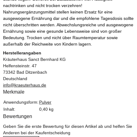
nachtrinken und nicht trocken verzehren!
Nahrungsergänzungsmittel stellen keinen Ersatz für eine
ausgewogene Ernährung dar und die empfohlene Tagesdosis sollte
nicht überschritten werden. Abwechslungsreiche und ausgewogene
Ernährung sowie eine gesunde Lebensweise sind von großer
Bedeutung. Trocken und nicht über Raumtemperatur sowie
außerhalb der Reichweite von Kindern lagern.
Herstellerangaben
Kräuterhaus Sanct Bernhard KG
Helfensteinstr. 47
73342 Bad Ditzenbach
Deutschland
info@kraeuterhaus.de
Merkmale
Produkteigenschaft
Wert
Anwendungsform:
Pulver
Inhalt:
0,40 kg
Bewertungen
Geben Sie die erste Bewertung für diesen Artikel ab und helfen Sie
Anderen bei der Kaufentscheidung