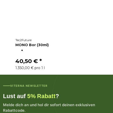
Tec2Future
MONO Bor (30ml)
40,50 €
*
1.350,00 € pro 1 l
VITERNA NEWSLETTER
Lust auf
5% Rabatt
?
Melde dich an und hol dir sofort deinen exklusiven
Rabattcode.