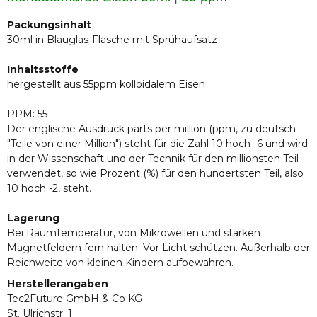
Packungsinhalt
30ml in Blauglas-Flasche mit Sprühaufsatz
Inhaltsstoffe
hergestellt aus 55ppm kolloidalem Eisen
PPM: 55
Der englische Ausdruck parts per million (ppm, zu deutsch
"Teile von einer Million") steht für die Zahl 10 hoch -6 und wird
in der Wissenschaft und der Technik für den millionsten Teil
verwendet, so wie Prozent (%) für den hundertsten Teil, also
10 hoch -2, steht.
Lagerung
Bei Raumtemperatur, von Mikrowellen und starken
Magnetfeldern fern halten. Vor Licht schützen. Außerhalb der
Reichweite von kleinen Kindern aufbewahren.
Herstellerangaben
Tec2Future GmbH & Co KG
St. Ulrichstr. 1