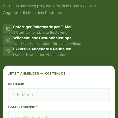
Plus: Gesundheitstipps, neue Produkte und exklusive
Angebote direkt in dein Postfach.
Sofortiger Rabattcode per E-Mail
5% auf deine nächste Bestellung.
Wöchentliche Gesundheitstipps
Von Experten kuratiert, für deinen Alltag.
Exklusive Angebote & Neuheiten
Nur für Newsletter-Abonnenten.
JETZT ANMELDEN — KOSTENLOS
VORNAME
E-MAIL-ADRESSE *