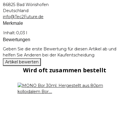
86825 Bad Wörishofen
Deutschland
info@Tec2Future.de
Merkmale
Produkteigenschaft
Wert
Inhalt:
0,03 l
Bewertungen
Geben Sie die erste Bewertung für diesen Artikel ab und
helfen Sie Anderen bei der Kaufentscheidung
Artikel bewerten
Wird oft zusammen bestellt