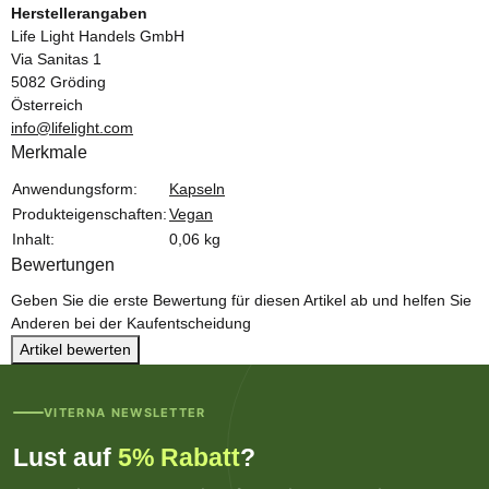
Herstellerangaben
Life Light Handels GmbH
Via Sanitas 1
5082 Gröding
Österreich
info@lifelight.com
Merkmale
Produkteigenschaft
Wert
Anwendungsform:
Kapseln
Produkteigenschaften:
Vegan
Inhalt:
0,06 kg
Bewertungen
Geben Sie die erste Bewertung für diesen Artikel ab und helfen Sie
Anderen bei der Kaufentscheidung
Artikel bewerten
VITERNA NEWSLETTER
Lust auf
5% Rabatt
?