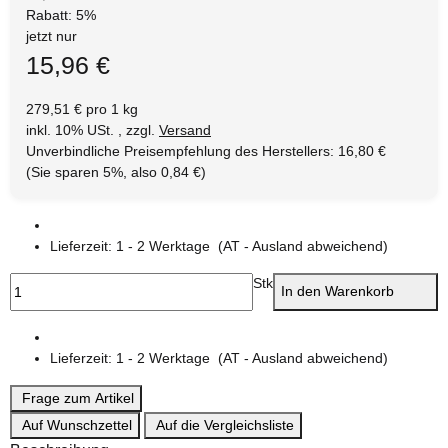
Rabatt:
5%
jetzt nur
15,96 €
279,51 € pro 1 kg
inkl. 10% USt. , zzgl.
Versand
Unverbindliche Preisempfehlung des Herstellers
:
16,80 €
(Sie sparen
5%
, also
0,84 €
)
Lieferzeit:
1 - 2 Werktage
(AT - Ausland abweichend)
Stk
In den Warenkorb
Lieferzeit:
1 - 2 Werktage
(AT - Ausland abweichend)
Frage zum Artikel
Auf Wunschzettel
Auf die Vergleichsliste