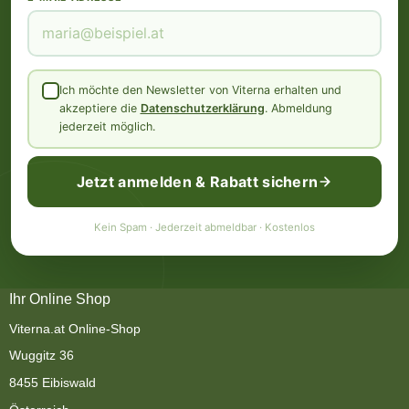
Ich möchte den Newsletter von Viterna erhalten und
akzeptiere die
Datenschutzerklärung
. Abmeldung
jederzeit möglich.
Jetzt anmelden & Rabatt sichern
Kein Spam · Jederzeit abmeldbar · Kostenlos
Ihr Online Shop
Viterna.at Online-Shop
Wuggitz 36
8455 Eibiswald