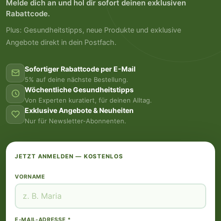
Melde dich an und hol dir sofort deinen exklusiven
Rabattcode.
Plus: Gesundheitstipps, neue Produkte und exklusive
Angebote direkt in dein Postfach.
Sofortiger Rabattcode per E-Mail
5% auf deine nächste Bestellung.
Wöchentliche Gesundheitstipps
Von Experten kuratiert, für deinen Alltag.
Exklusive Angebote & Neuheiten
Nur für Newsletter-Abonnenten.
JETZT ANMELDEN — KOSTENLOS
VORNAME
E-MAIL-ADRESSE *