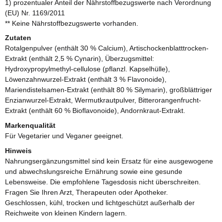
1) prozentualer Anteil der Nährstoffbezugswerte nach Verordnung
(EU) Nr. 1169/2011
** Keine Nährstoffbezugswerte vorhanden.
Zutaten
Rotalgenpulver (enthält 30 % Calcium), Artischockenblatttrocken-
Extrakt (enthält 2,5 % Cynarin), Überzugsmittel:
Hydroxypropylmethyl-cellulose (pflanzl. Kapselhülle),
Löwenzahnwurzel-Extrakt (enthält 3 % Flavonoide),
Mariendistelsamen-Extrakt (enthält 80 % Silymarin), großblättriger
Enzianwurzel-Extrakt, Wermutkrautpulver, Bitterorangenfrucht-
Extrakt (enthält 60 % Bioflavonoide), Andornkraut-Extrakt.
Markenqualität
Für Vegetarier und Veganer geeignet.
Hinweis
Nahrungsergänzungsmittel sind kein Ersatz für eine ausgewogene
und abwechslungsreiche Ernährung sowie eine gesunde
Lebensweise. Die empfohlene Tagesdosis nicht überschreiten.
Fragen Sie Ihren Arzt, Therapeuten oder Apotheker.
Geschlossen, kühl, trocken und lichtgeschützt außerhalb der
Reichweite von kleinen Kindern lagern.