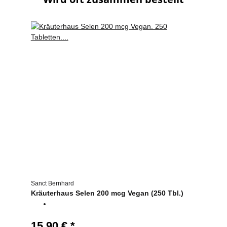
Sanct Bernhard
Kräuterhaus Selen 200 mcg Vegan (250 Tbl.)
15,90 €
*