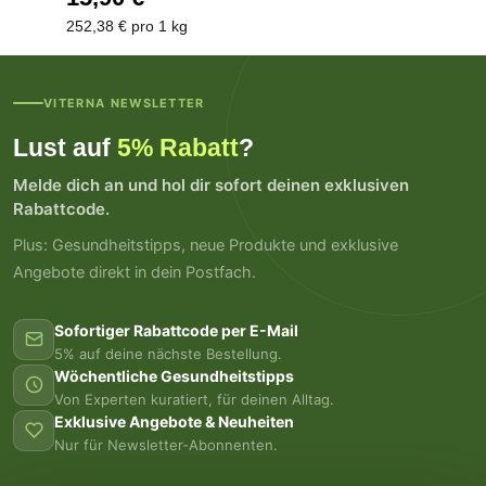
252,38 € pro 1 kg
VITERNA NEWSLETTER
Lust auf
5% Rabatt
?
Melde dich an und hol dir sofort deinen exklusiven
Rabattcode.
Plus: Gesundheitstipps, neue Produkte und exklusive
Angebote direkt in dein Postfach.
Sofortiger Rabattcode per E-Mail
5% auf deine nächste Bestellung.
Wöchentliche Gesundheitstipps
Von Experten kuratiert, für deinen Alltag.
Exklusive Angebote & Neuheiten
Nur für Newsletter-Abonnenten.