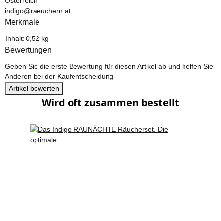
Österreich
indigo@raeuchern.at
Merkmale
Produkteigenschaft
Wert
Inhalt:
0,52 kg
Bewertungen
Geben Sie die erste Bewertung für diesen Artikel ab und helfen Sie
Anderen bei der Kaufentscheidung
Artikel bewerten
Wird oft zusammen bestellt