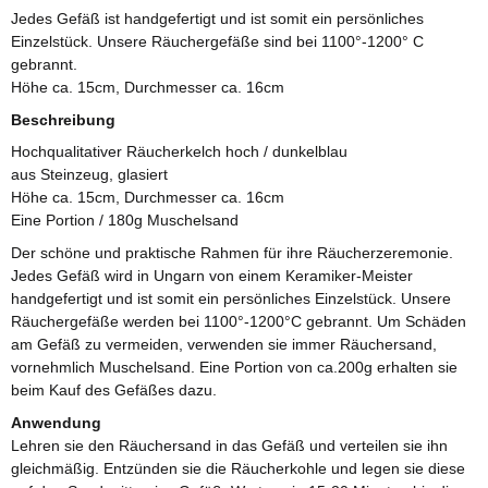
Jedes Gefäß ist handgefertigt und ist somit ein persönliches
Einzelstück. Unsere Räuchergefäße sind bei 1100°-1200° C
gebrannt.
Höhe ca. 15cm, Durchmesser ca. 16cm
Beschreibung
Hochqualitativer Räucherkelch hoch / dunkelblau
aus Steinzeug, glasiert
Höhe ca. 15cm, Durchmesser ca. 16cm
Eine Portion / 180g Muschelsand
Der schöne und praktische Rahmen für ihre Räucherzeremonie.
Jedes Gefäß wird in Ungarn von einem Keramiker-Meister
handgefertigt und ist somit ein persönliches Einzelstück. Unsere
Räuchergefäße werden bei 1100°-1200°C gebrannt. Um Schäden
am Gefäß zu vermeiden, verwenden sie immer Räuchersand,
vornehmlich Muschelsand. Eine Portion von ca.200g erhalten sie
beim Kauf des Gefäßes dazu.
Anwendung
Lehren sie den Räuchersand in das Gefäß und verteilen sie ihn
gleichmäßig. Entzünden sie die Räucherkohle und legen sie diese