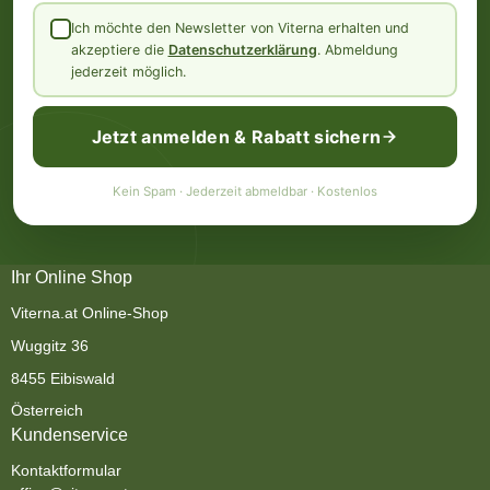
Ich möchte den Newsletter von Viterna erhalten und
akzeptiere die
Datenschutzerklärung
. Abmeldung
jederzeit möglich.
Jetzt anmelden & Rabatt sichern
Kein Spam · Jederzeit abmeldbar · Kostenlos
Ihr Online Shop
Viterna.at Online-Shop
Wuggitz 36
8455 Eibiswald
Österreich
Kundenservice
Kontaktformular