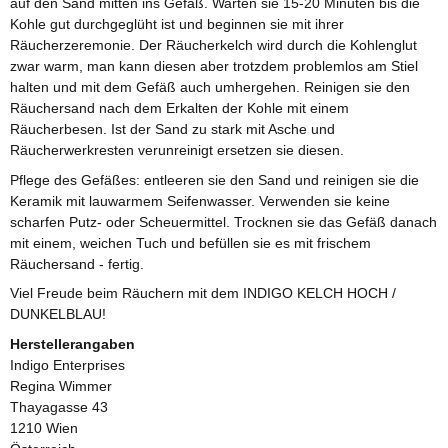
auf den Sand mitten ins Gefäß. Warten sie 15-20 Minuten bis die
Kohle gut durchgeglüht ist und beginnen sie mit ihrer
Räucherzeremonie. Der Räucherkelch wird durch die Kohlenglut
zwar warm, man kann diesen aber trotzdem problemlos am Stiel
halten und mit dem Gefäß auch umhergehen. Reinigen sie den
Räuchersand nach dem Erkalten der Kohle mit einem
Räucherbesen. Ist der Sand zu stark mit Asche und
Räucherwerkresten verunreinigt ersetzen sie diesen.
Pflege des Gefäßes: entleeren sie den Sand und reinigen sie die
Keramik mit lauwarmem Seifenwasser. Verwenden sie keine
scharfen Putz- oder Scheuermittel. Trocknen sie das Gefäß danach
mit einem, weichen Tuch und befüllen sie es mit frischem
Räuchersand - fertig.
Viel Freude beim Räuchern mit dem INDIGO KELCH HOCH /
DUNKELBLAU!
Herstellerangaben
Indigo Enterprises
Regina Wimmer
Thayagasse 43
1210 Wien