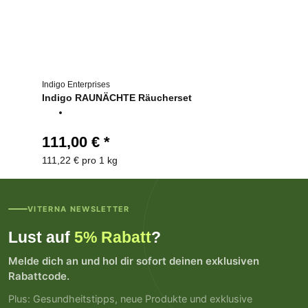
Indigo Enterprises
Indigo RAUNÄCHTE Räucherset
111,00 €
*
111,22 € pro 1 kg
VITERNA NEWSLETTER
Lust auf
5% Rabatt
?
Melde dich an und hol dir sofort deinen exklusiven
Rabattcode.
Plus: Gesundheitstipps, neue Produkte und exklusive