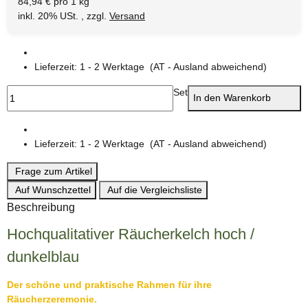
84,94 € pro 1 kg
inkl. 20% USt. , zzgl.
Versand
Lieferzeit:
1 - 2 Werktage
(AT - Ausland abweichend)
Set
In den Warenkorb
Lieferzeit:
1 - 2 Werktage
(AT - Ausland abweichend)
Frage zum Artikel
Auf Wunschzettel
Auf die Vergleichsliste
Beschreibung
Hochqualitativer Räucherkelch hoch /
dunkelblau
Der schöne und praktische Rahmen für ihre
Räucherzeremonie.