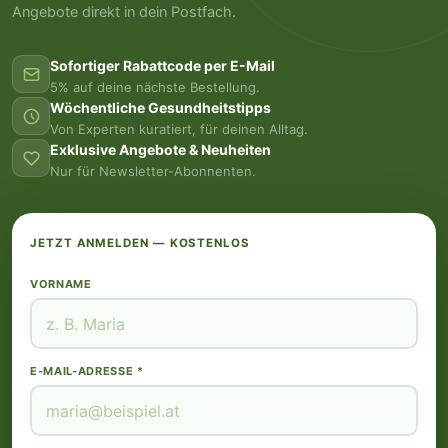
Angebote direkt in dein Postfach.
Sofortiger Rabattcode per E-Mail
5% auf deine nächste Bestellung.
Wöchentliche Gesundheitstipps
Von Experten kuratiert, für deinen Alltag.
Exklusive Angebote & Neuheiten
Nur für Newsletter-Abonnenten.
JETZT ANMELDEN — KOSTENLOS
VORNAME
E-MAIL-ADRESSE *