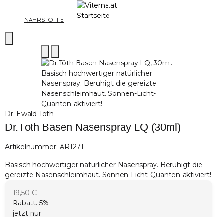
NÄHRSTOFFE
Dr. Ewald Töth
Dr.Töth Basen Nasenspray LQ (30ml)
Artikelnummer:
AR1271
Basisch hochwertiger natürlicher Nasenspray. Beruhigt die
gereizte Nasenschleimhaut. Sonnen-Licht-Quanten-aktiviert!
19,50 €
Rabatt:
5%
jetzt nur