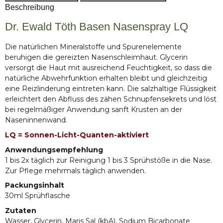
Beschreibung
Dr. Ewald Töth Basen Nasenspray LQ
Die natürlichen Mineralstoffe und Spurenelemente
beruhigen die gereizten Nasenschleimhaut. Glycerin
versorgt die Haut mit ausreichend Feuchtigkeit, so dass die
natürliche Abwehrfunktion erhalten bleibt und gleichzeitig
eine Reizlinderung eintreten kann. Die salzhaltige Flüssigkeit
erleichtert den Abfluss des zähen Schnupfensekrets und löst
bei regelmäßiger Anwendung sanft Krusten an der
Naseninnenwand.
LQ = Sonnen-Licht-Quanten-aktiviert
Anwendungsempfehlung
1 bis 2x täglich zur Reinigung 1 bis 3 Sprühstöße in die Nase.
Zur Pflege mehrmals täglich anwenden.
Packungsinhalt
30ml Sprühflasche
Zutaten
Wasser, Glycerin, Maris Sal (kbA), Sodium Bicarbonate