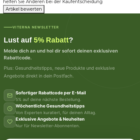
helfen Sie Anderen bei der Kaufentscheidung
Artikel bewerten
VITERNA NEWSLETTER
Lust auf
5% Rabatt
?
Melde dich an und hol dir sofort deinen exklusiven
Rabattcode.
Plus: Gesundheitstipps, neue Produkte und exklusive
Angebote direkt in dein Postfach.
Sofortiger Rabattcode per E-Mail
5% auf deine nächste Bestellung.
Wöchentliche Gesundheitstipps
Von Experten kuratiert, für deinen Alltag.
Exklusive Angebote & Neuheiten
Nur für Newsletter-Abonnenten.