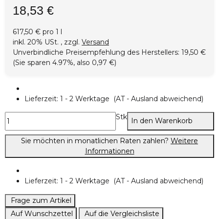
18,53 €
617,50 € pro 1 l
inkl. 20% USt. , zzgl.
Versand
Unverbindliche Preisempfehlung des Herstellers
:
19,50 €
(Sie sparen
4.97%
, also
0,97 €
)
Lieferzeit:
1 - 2 Werktage
(AT - Ausland abweichend)
Stk
In den Warenkorb
Sie möchten in monatlichen Raten zahlen?
Weitere
Informationen
Lieferzeit:
1 - 2 Werktage
(AT - Ausland abweichend)
Frage zum Artikel
Auf Wunschzettel
Auf die Vergleichsliste