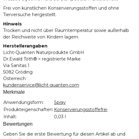
Frei von künstlichen Konservierungsstoffen und ohne
Tierversuche hergestellt.
Hinweis
Trocken und nicht über Raumtemperatur sowie außerhalb
der Reichweite von Kindern lagern.
Herstellerangaben
Licht-Quanten Naturprodukte GmbH
Dr.Ewald Töth® = registrierte Marke
Via Sanitas 1
5082 Gröding
Österreich
kundenservice@licht-quanten.com
Merkmale
Produkteigenschaft
Wert
Anwendungsform:
Spray
Produkteigenschaften:
Konservierungsstoffefrei
Inhalt:
0,03 l
Bewertungen
Geben Sie die erste Bewertung für diesen Artikel ab und