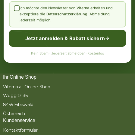
Ich möchte den Newsletter von Viterna erhalten und
akzeptiere die
Datenschutzerklärung
. Abmeldung
jederzeit möglich.
Jetzt anmelden & Rabatt sichern
Kein Spam · Jederzeit abmeldbar · Kostenlos
Ihr Online Shop
Viterna.at Online-Shop
Wuggitz 36
8455 Eibiswald
Österreich
Kundenservice
Kontaktformular