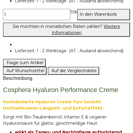
Lieferzeit:
1 - 2 Werktage
(AT - Ausland abweichend)
Stk
In den Warenkorb
Sie möchten in monatlichen Raten zahlen?
Weitere
Informationen
Lieferzeit:
1 - 2 Werktage
(AT - Ausland abweichend)
Frage zum Artikel
Auf Wunschzettel
Auf die Vergleichsliste
Beschreibung
Cosphera Hyaluron Performance Creme
Hochdosierte Hyaluron Creme fürs Gesicht.
Hochwirksamer Langzeit- und Soforteffekt.
Sorgt mit Bio-Traubenkernöl, Vitamin E & veganer
Hyaluronsäure für glatte, geschmeidige Haut.
wirkt als Tages- und Nachtpflege aufpolsternd