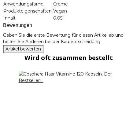
Produkteigenschaft
Wert
Anwendungsform:
Creme
Produkteigenschaften:
Vegan
Inhalt:
0,05 l
Bewertungen
Geben Sie die erste Bewertung für diesen Artikel ab und
helfen Sie Anderen bei der Kaufentscheidung
Artikel bewerten
Wird oft zusammen bestellt