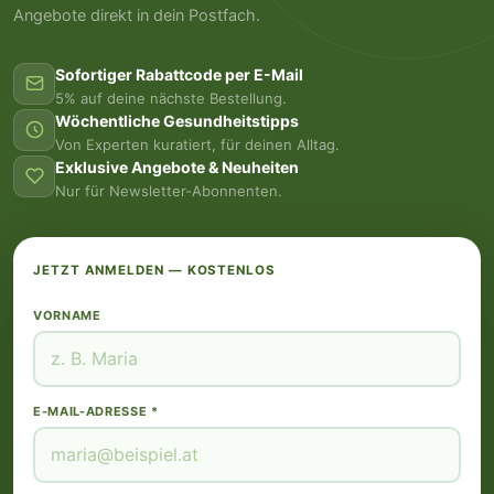
Angebote direkt in dein Postfach.
Sofortiger Rabattcode per E-Mail
5% auf deine nächste Bestellung.
Wöchentliche Gesundheitstipps
Von Experten kuratiert, für deinen Alltag.
Exklusive Angebote & Neuheiten
Nur für Newsletter-Abonnenten.
JETZT ANMELDEN — KOSTENLOS
VORNAME
E-MAIL-ADRESSE *