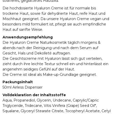
strafferes, geglättetes Hautbild.
Die hochdosierte Hyaluron Creme ist für normale bis
trockene Haut, sowie für dehydrierte Haut, reife Haut und
Mischhaut geeignet. Da unsere Hyaluron Creme vegan und
besonders mild formuliert ist, pflegt sie auch empfindliche
Haut auf sanfte Weise.
Anwendungsempfehlung
Die Hyaluron Creme Naturkosmetik täglich morgens &
abends nach der Reinigung und nach dem Serum auf
Gesicht, Hals und Dekolleté auftragen.
Die Gesichtscreme mit Hyaluron lässt sich gut verteilen,
zieht durch ihre leichte Textur schnell ein und hinterlässt ein
angenehm seidiges Gefühl auf der Haut.
Die Creme ist ideal als Make-up-Grundlage geeignet.
Packungsinhalt
50ml Airless Dispenser
Volldeklaration der Inhaltsstoffe
Aqua, Propanediol, Glycerin, Undecane, Caprylic/Capric
Triglyceride, Tridecane, Vitis Vinifera (Grape) Seed Oil*,
Squalane, Glyceryl Stearate Citrate, Tocopheryl Acetate, Cetyl