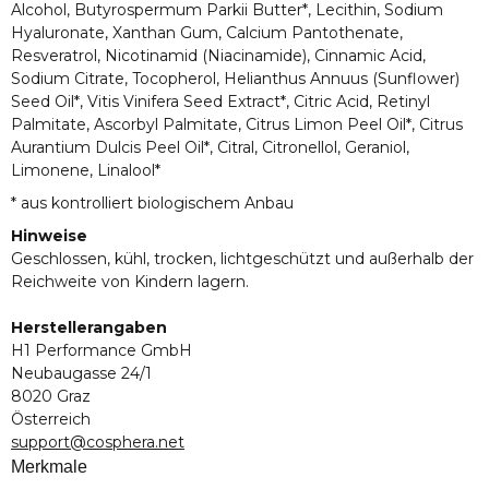
Alcohol, Butyrospermum Parkii Butter*, Lecithin, Sodium
Hyaluronate, Xanthan Gum, Calcium Pantothenate,
Resveratrol, Nicotinamid (Niacinamide), Cinnamic Acid,
Sodium Citrate, Tocopherol, Helianthus Annuus (Sunflower)
Seed Oil*, Vitis Vinifera Seed Extract*, Citric Acid, Retinyl
Palmitate, Ascorbyl Palmitate, Citrus Limon Peel Oil*, Citrus
Aurantium Dulcis Peel Oil*, Citral, Citronellol, Geraniol,
Limonene, Linalool*
* aus kontrolliert biologischem Anbau
Hinweise
Geschlossen, kühl, trocken, lichtgeschützt und außerhalb der
Reichweite von Kindern lagern.
Herstellerangaben
H1 Performance GmbH
Neubaugasse 24/1
8020 Graz
Österreich
support@cosphera.net
Merkmale