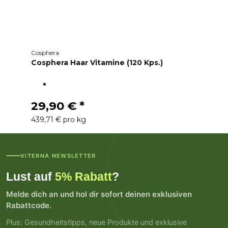
Cosphera
Cosphera Haar Vitamine (120 Kps.)
29,90 €
*
439,71 € pro kg
VITERNA NEWSLETTER
Lust auf
5% Rabatt
?
Melde dich an und hol dir sofort deinen exklusiven
Rabattcode.
Plus: Gesundheitstipps, neue Produkte und exklusive