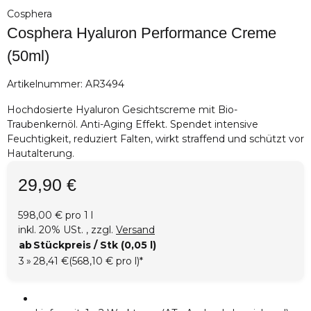
Cosphera
Cosphera Hyaluron Performance Creme
(50ml)
Artikelnummer:
AR3494
Hochdosierte Hyaluron Gesichtscreme mit Bio-
Traubenkernöl. Anti-Aging Effekt. Spendet intensive
Feuchtigkeit, reduziert Falten, wirkt straffend und schützt vor
Hautalterung.
29,90 €
598,00 € pro 1 l
inkl. 20% USt. , zzgl.
Versand
ab
Stückpreis / Stk (0,05 l)
3
»
28,41 €
(568,10 € pro l)
*