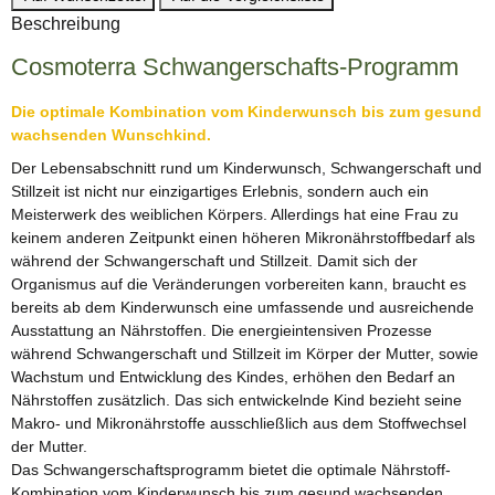
Beschreibung
Cosmoterra Schwangerschafts-Programm
Die optimale Kombination vom Kinderwunsch bis zum gesund
wachsenden Wunschkind.
Der Lebensabschnitt rund um Kinderwunsch, Schwangerschaft und
Stillzeit ist nicht nur einzigartiges Erlebnis, sondern auch ein
Meisterwerk des weiblichen Körpers. Allerdings hat eine Frau zu
keinem anderen Zeitpunkt einen höheren Mikronährstoffbedarf als
während der Schwangerschaft und Stillzeit. Damit sich der
Organismus auf die Veränderungen vorbereiten kann, braucht es
bereits ab dem Kinderwunsch eine umfassende und ausreichende
Ausstattung an Nährstoffen. Die energieintensiven Prozesse
während Schwangerschaft und Stillzeit im Körper der Mutter, sowie
Wachstum und Entwicklung des Kindes, erhöhen den Bedarf an
Nährstoffen zusätzlich. Das sich entwickelnde Kind bezieht seine
Makro- und Mikronährstoffe ausschließlich aus dem Stoffwechsel
der Mutter.
Das Schwangerschaftsprogramm bietet die optimale Nährstoff-
Kombination vom Kinderwunsch bis zum gesund wachsenden