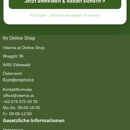
Jetzt anmelden & Rabatt sichern
Kein Spam · Jederzeit abmeldbar · Kostenlos
Ihr Online Shop
Viterna.at Online-Shop
Wuggitz 36
8455 Eibiswald
Österreich
Kundenservice
Kontaktformular
office@viterna.at
+43 676 570 50 30
Mo-Do: 09:00-16:00
Fr: 09:00-12:00
Gesetzliche Informationen
Impressum