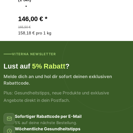
146,00 €
*
165,50 €
158,18 € pro 1 kg
VITERNA NEWSLETTER
Lust auf
5% Rabatt
?
Melde dich an und hol dir sofort deinen exklusiven
Rabattcode.
Plus: Gesundheitstipps, neue Produkte und exklusive
Angebote direkt in dein Postfach.
Sofortiger Rabattcode per E-Mail
5% auf deine nächste Bestellung.
Wöchentliche Gesundheitstipps