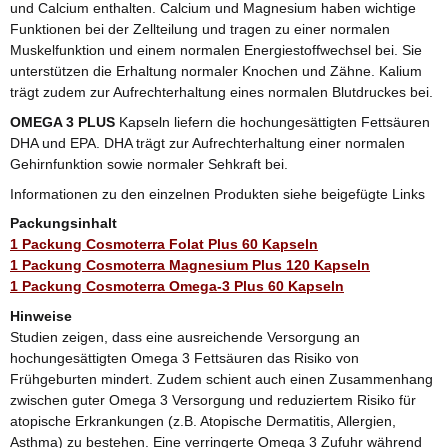
und Calcium enthalten. Calcium und Magnesium haben wichtige
Funktionen bei der Zellteilung und tragen zu einer normalen
Muskelfunktion und einem normalen Energiestoffwechsel bei. Sie
unterstützen die Erhaltung normaler Knochen und Zähne. Kalium
trägt zudem zur Aufrechterhaltung eines normalen Blutdruckes bei.
OMEGA 3 PLUS
Kapseln liefern die hochungesättigten Fettsäuren
DHA und EPA. DHA trägt zur Aufrechterhaltung einer normalen
Gehirnfunktion sowie normaler Sehkraft bei.
Informationen zu den einzelnen Produkten siehe beigefügte Links
Packungsinhalt
1 Packung Cosmoterra Folat Plus 60 Kapseln
1 Packung Cosmoterra Magnesium Plus 120 Kapseln
1 Packung Cosmoterra Omega-3 Plus 60 Kapseln
Hinweise
Studien zeigen, dass eine ausreichende Versorgung an
hochungesättigten Omega 3 Fettsäuren das Risiko von
Frühgeburten mindert. Zudem schient auch einen Zusammenhang
zwischen guter Omega 3 Versorgung und reduziertem Risiko für
atopische Erkrankungen (z.B. Atopische Dermatitis, Allergien,
Asthma) zu bestehen. Eine verringerte Omega 3 Zufuhr während