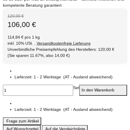
kompetente Beratung garantiert.
120,00 €
106,00 €
114,84 € pro 1 kg
inkl. 10% USt. ,
Versandkostenfreie Lieferung
Unverbindliche Preisempfehlung des Herstellers
:
120,00 €
(Sie sparen
11.67%
, also
14,00 €
)
Lieferzeit:
1 - 2 Werktage
(AT - Ausland abweichend)
Set
In den Warenkorb
Lieferzeit:
1 - 2 Werktage
(AT - Ausland abweichend)
Frage zum Artikel
Auf Wunschzettel
Auf die Vergleichsliste