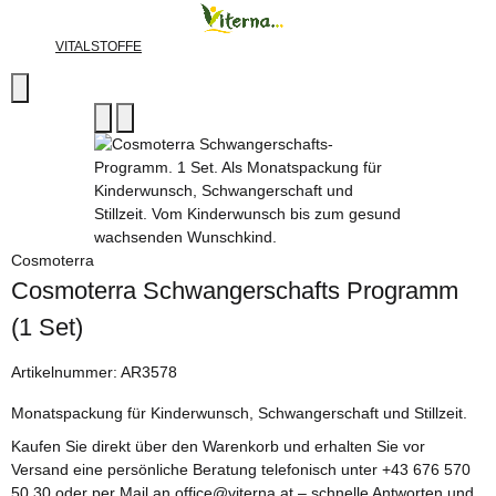
VITALSTOFFE
Cosmoterra
Cosmoterra Schwangerschafts Programm
(1 Set)
Artikelnummer:
AR3578
Monatspackung für Kinderwunsch, Schwangerschaft und Stillzeit.
Kaufen Sie direkt über den Warenkorb und erhalten Sie vor
Versand eine persönliche Beratung telefonisch unter +43 676 570
50 30 oder per Mail an office@viterna.at – schnelle Antworten und