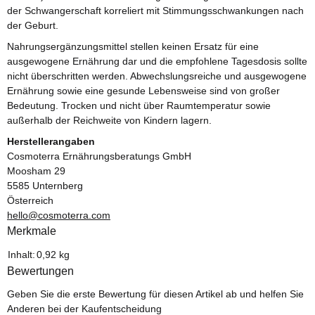
der Schwangerschaft korreliert mit Stimmungsschwankungen nach
der Geburt.
Nahrungsergänzungsmittel stellen keinen Ersatz für eine
ausgewogene Ernährung dar und die empfohlene Tagesdosis sollte
nicht überschritten werden. Abwechslungsreiche und ausgewogene
Ernährung sowie eine gesunde Lebensweise sind von großer
Bedeutung. Trocken und nicht über Raumtemperatur sowie
außerhalb der Reichweite von Kindern lagern.
Herstellerangaben
Cosmoterra Ernährungsberatungs GmbH
Moosham 29
5585 Unternberg
Österreich
hello@cosmoterra.com
Merkmale
Produkteigenschaft
Wert
Inhalt:
0,92 kg
Bewertungen
Geben Sie die erste Bewertung für diesen Artikel ab und helfen Sie
Anderen bei der Kaufentscheidung