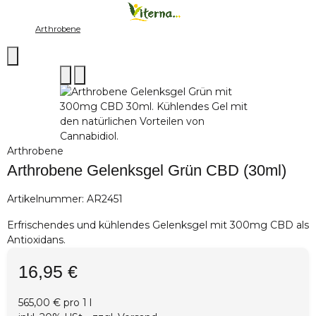
Arthrobene
Arthrobene
Arthrobene Gelenksgel Grün CBD (30ml)
Artikelnummer:
AR2451
Erfrischendes und kühlendes Gelenksgel mit 300mg CBD als
Antioxidans.
16,95 €
565,00 € pro 1 l