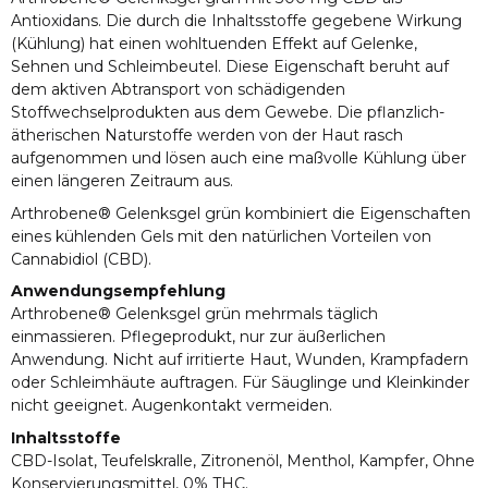
Antioxidans. Die durch die Inhaltsstoffe gegebene Wirkung
(Kühlung) hat einen wohltuenden Effekt auf Gelenke,
Sehnen und Schleimbeutel. Diese Eigenschaft beruht auf
dem aktiven Abtransport von schädigenden
Stoffwechselprodukten aus dem Gewebe. Die pflanzlich-
ätherischen Naturstoffe werden von der Haut rasch
aufgenommen und lösen auch eine maßvolle Kühlung über
einen längeren Zeitraum aus.
Arthrobene® Gelenksgel grün kombiniert die Eigenschaften
eines kühlenden Gels mit den natürlichen Vorteilen von
Cannabidiol (CBD).
Anwendungsempfehlung
Arthrobene® Gelenksgel grün mehrmals täglich
einmassieren. Pflegeprodukt, nur zur äußerlichen
Anwendung. Nicht auf irritierte Haut, Wunden, Krampfadern
oder Schleimhäute auftragen. Für Säuglinge und Kleinkinder
nicht geeignet. Augenkontakt vermeiden.
Inhaltsstoffe
CBD-Isolat, Teufelskralle, Zitronenöl, Menthol, Kampfer, Ohne
Konservierungsmittel, 0% THC.