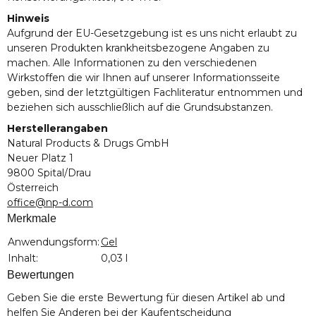
Hinweis
Aufgrund der EU-Gesetzgebung ist es uns nicht erlaubt zu
unseren Produkten krankheitsbezogene Angaben zu
machen. Alle Informationen zu den verschiedenen
Wirkstoffen die wir Ihnen auf unserer Informationsseite
geben, sind der letztgültigen Fachliteratur entnommen und
beziehen sich ausschließlich auf die Grundsubstanzen.
Herstellerangaben
Natural Products & Drugs GmbH
Neuer Platz 1
9800 Spital/Drau
Österreich
office@np-d.com
Merkmale
Produkteigenschaft
Wert
Anwendungsform:
Gel
Inhalt:
0,03 l
Bewertungen
Geben Sie die erste Bewertung für diesen Artikel ab und
helfen Sie Anderen bei der Kaufentscheidung