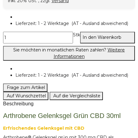
inkl. 20% USt. , zzgl.
Versand
Lieferzeit:
1 - 2 Werktage
(AT - Ausland abweichend)
Stk
In den Warenkorb
Sie möchten in monatlichen Raten zahlen?
Weitere
Informationen
Lieferzeit:
1 - 2 Werktage
(AT - Ausland abweichend)
Frage zum Artikel
Auf Wunschzettel
Auf die Vergleichsliste
Beschreibung
Arthrobene Gelenksgel Grün CBD 30ml
Erfrischendes Gelenksgel mit CBD
Arthrobene® Gelenksgel grün mit 300 mg CBD als