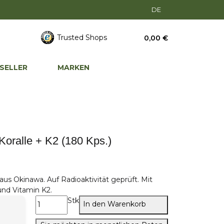
DE
Trusted Shops
0,00 €
SELLER
MARKEN
oralle + K2 (180 Kps.)
aus Okinawa. Auf Radioaktivität geprüft. Mit
nd Vitamin K2.
Stk
In den Warenkorb