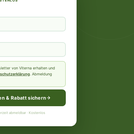
OSTENLOS
etter von Viterna erhalten und
schutzerklärung
. Abmeldung
en & Rabatt sichern
rzeit abmeldbar · Kostenlos