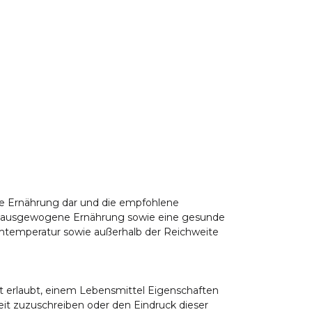
e Ernährung dar und die empfohlene
nd ausgewogene Ernährung sowie eine gesunde
mtemperatur sowie außerhalb der Reichweite
ht erlaubt, einem Lebensmittel Eigenschaften
it zuzuschreiben oder den Eindruck dieser