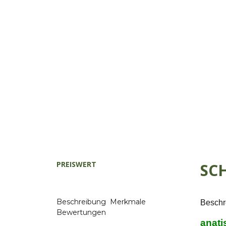
PREISWERT
SC
Beschreibung
Merkmale
Beschr
Bewertungen
anati