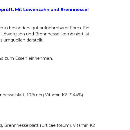
geprüft. Mit Löwenzahn und Brennnessel
um in besonders gut aufnehmbarer Form. Ein
e Löwenzahn und Brennnessel kombiniert ist.
ziumquellen darstellt.
tand zum Essen einnehmen.
esselblatt, 108mcg Vitamin K2 (*144%).
 Brennnesselblatt (Urticae folium), Vitamin K2