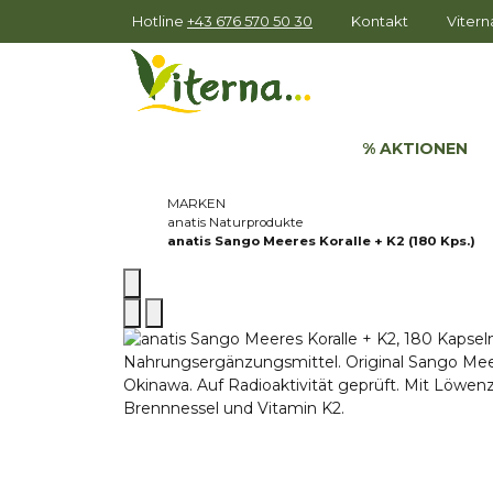
Hotline
+43 676 570 50 30
Kontakt
Viter
% AKTIONEN
MARKEN
anatis Naturprodukte
anatis Sango Meeres Koralle + K2 (180 Kps.)