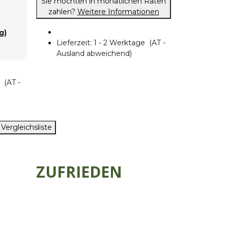
Sie möchten in monatlichen Raten
zahlen?
Weitere Informationen
g)
Lieferzeit:
1 - 2 Werktage
(AT -
Ausland abweichend)
ge
(AT -
 Vergleichsliste
ZUFRIEDEN