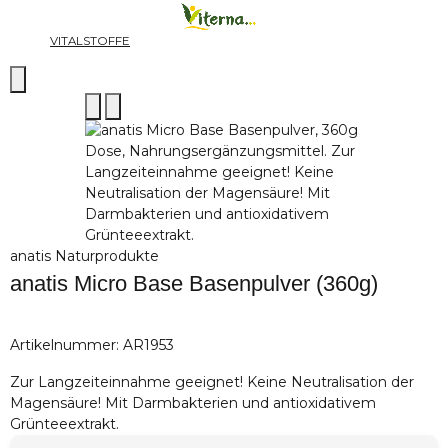
VITALSTOFFE
anatis Naturprodukte
anatis Micro Base Basenpulver (360g)
Artikelnummer:
AR1953
Zur Langzeiteinnahme geeignet! Keine Neutralisation der
Magensäure! Mit Darmbakterien und antioxidativem
Grünteeextrakt.