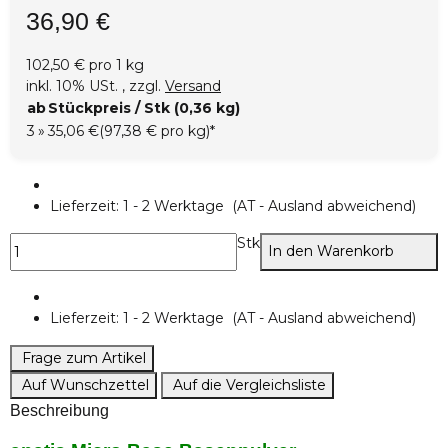
36,90 €
102,50 € pro 1 kg
inkl. 10% USt. , zzgl.
Versand
ab
Stückpreis / Stk (0,36 kg)
3
»
35,06 €
(97,38 € pro kg)
*
Lieferzeit:
1 - 2 Werktage
(AT - Ausland abweichend)
Stk
In den Warenkorb
Lieferzeit:
1 - 2 Werktage
(AT - Ausland abweichend)
Frage zum Artikel
Auf Wunschzettel
Auf die Vergleichsliste
Beschreibung