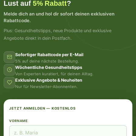
Lust auf
5% Rabatt
?
Melde dich an und hol dir sofort deinen exklusiven
Rabattcode.
Plus: Gesundheitstipps, neue Produkte und exklusive
Angebote direkt in dein Postfach.
Sofortiger Rabattcode per E-Mail
5% auf deine nächste Bestellung.
Wöchentliche Gesundheitstipps
Von Experten kuratiert, für deinen Alltag.
Exklusive Angebote & Neuheiten
Nur für Newsletter-Abonnenten.
JETZT ANMELDEN — KOSTENLOS
VORNAME