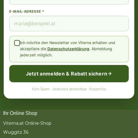
E-MAIL-ADRESSE *
Ich möchte den Newsletter von Viterna erhalten und
akzeptiere die
Datenschutzerklärung
. Abmeldung
jederzeit möglich.
Jetzt anmelden & Rabatt sichern
Kein Spam · Jederzeit abmeldbar · Kostenlos
Ihr Online Shop
Viterna.at Online-Shop
Wuggitz 36