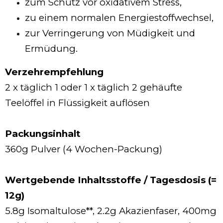
zum Schutz vor oxidativem Stress,
zu einem normalen Energiestoffwechsel,
zur Verringerung von Müdigkeit und
Ermüdung.
Verzehrempfehlung
2 x täglich 1 oder 1 x täglich 2 gehäufte
Teelöffel in Flüssigkeit auflösen
Packungsinhalt
360g Pulver (4 Wochen-Packung)
Wertgebende Inhaltsstoffe / Tagesdosis (=
12g)
5.8g Isomaltulose**, 2.2g Akazienfaser, 400mg