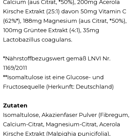
Calcium (aus Citrat, *50%), 200mg Acerola
Kirsche Extrakt (25:1) davon 50mg Vitamin C
(62%*), 188mg Magnesium (aus Citrat, *50%),
100mg Grüntee Extrakt (4:1), 35mg
Lactobazillus coagulans.
*Nährstoffbezugswert gemäß LNVI Nr.
1169/2011
**Isomaltulose ist eine Glucose- und
Fructosequelle (Herkunft: Deutschland)
Zutaten
Isomaltulose, Akazienfaser Pulver (Fibregum,
Calcium-Citrat, Magnesium-Citrat, Acerola
Kirsche Extrakt (Malpighia punicifolia),