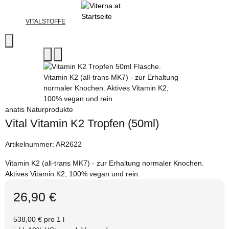
VITALSTOFFE
anatis Naturprodukte
Vital Vitamin K2 Tropfen (50ml)
Artikelnummer:
AR2622
Vitamin K2 (all-trans MK7) - zur Erhaltung normaler Knochen.
Aktives Vitamin K2, 100% vegan und rein.
26,90 €
538,00 € pro 1 l