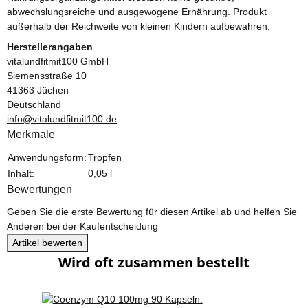
abwechslungsreiche und ausgewogene Ernährung. Produkt
außerhalb der Reichweite von kleinen Kindern aufbewahren.
Herstellerangaben
vitalundfitmit100 GmbH
Siemensstraße 10
41363 Jüchen
Deutschland
info@vitalundfitmit100.de
Merkmale
Produkteigenschaft
Wert
Anwendungsform:
Tropfen
Inhalt:
0,05 l
Bewertungen
Geben Sie die erste Bewertung für diesen Artikel ab und helfen Sie
Anderen bei der Kaufentscheidung
Artikel bewerten
Wird oft zusammen bestellt