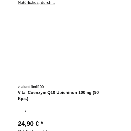
vitalundfitmit100
Vital Coenzym Q10 Ubichinon 100mg (90
Kps.)
24,90 €
*