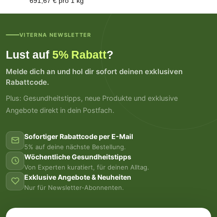
691,67 € pro 1 kg
VITERNA NEWSLETTER
Lust auf
5% Rabatt
?
Melde dich an und hol dir sofort deinen exklusiven
Rabattcode.
Plus: Gesundheitstipps, neue Produkte und exklusive
Angebote direkt in dein Postfach.
Sofortiger Rabattcode per E-Mail
5% auf deine nächste Bestellung.
Wöchentliche Gesundheitstipps
Von Experten kuratiert, für deinen Alltag.
Exklusive Angebote & Neuheiten
Nur für Newsletter-Abonnenten.