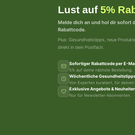
Lust auf
5% Rab
Melde dich an und hol dir sofort 
Rabattcode.
Plus: Gesundheitstipps, neue Produkt
direkt in dein Postfach.
Sofortiger Rabattcode per E-Mai
5% auf deine nächste Bestellung.
Wöchentliche Gesundheitstipp
Von Experten kuratiert, für deinen 
Exklusive Angebote & Neuheite
Nur für Newsletter-Abonnenten.