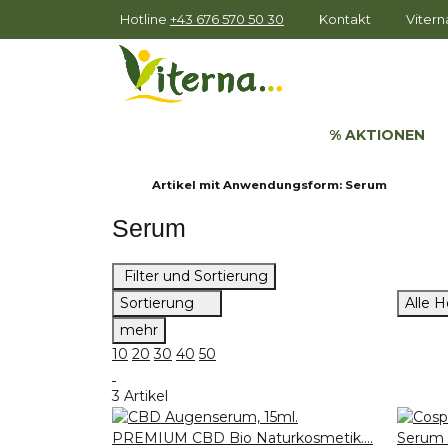
Hotline
+43 676 570 50 30
Kontakt
Viter
% AKTIONEN
Artikel mit Anwendungsform: Serum
Serum
Filter und Sortierung
Sortierung
Alle H
mehr
10
20
30
40
50
3 Artikel