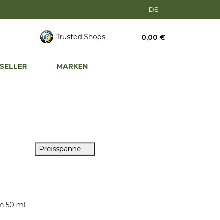
DE
Trusted Shops
0,00 €
SELLER
MARKEN
Preisspanne