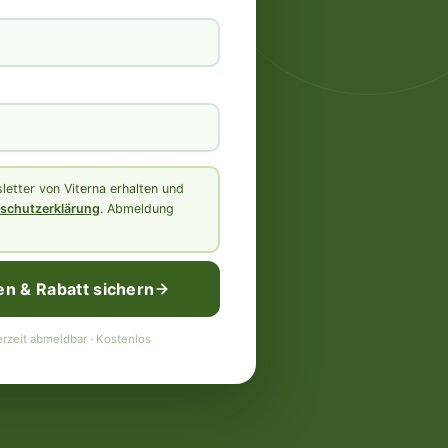
etter von Viterna erhalten und
schutzerklärung
. Abmeldung
en & Rabatt sichern
rzeit abmeldbar · Kostenlos