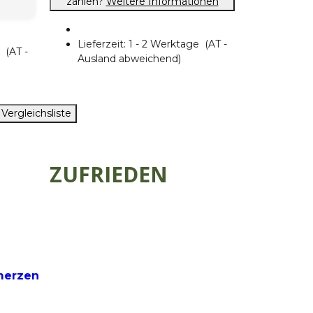
zahlen?
Weitere Informationen
Lieferzeit:
1 - 2 Werktage
(AT -
ge
(AT -
Ausland abweichend)
 Vergleichsliste
ZUFRIEDEN
merzen