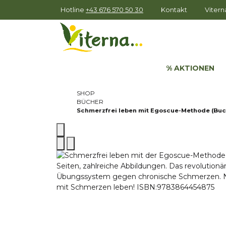
Hotline
+43 676 570 50 30
Kontakt
Viter
% AKTIONEN
SHOP
BÜCHER
Schmerzfrei leben mit Egoscue-Methode (Buc