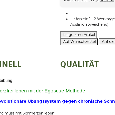
inkl. 10% USt. , zzgl.
Versand
Lieferzeit:
1 - 2 Werkta
Ausland abweichend)
Frage zum Artikel
Auf Wunschzettel
Auf die
HNELL
QUALITÄT
eibung
rzfrei leben mit der Egoscue-Methode
evolutionäre Übungssystem gegen chronische Sch
d muss mit Schmerzen leben!