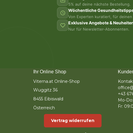
5% auf deine nächste Bestellung.
Wöchentliche Gesundheitstipp
Von Experten kuratiert, für deinen 
Exklusive Angebote & Neuheite
Nur für Newsletter-Abonnenten.
Ihr Online Shop
Kunden
Viterna.at Online-Shop
Kontak
office@
Wuggitz 36
+43 67
8455 Eibiswald
Mo-Do:
Fr: 09:
Österreich
Vertrag widerrufen