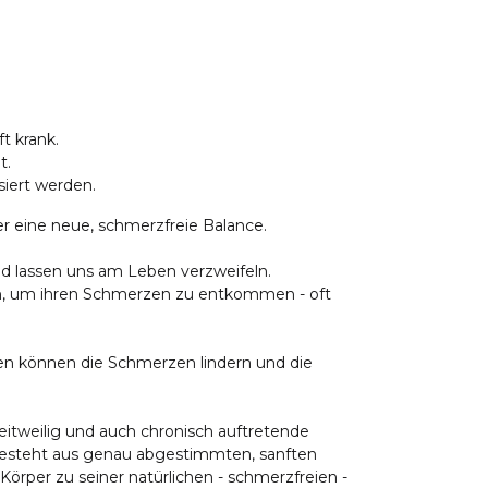
t krank.
t.
iert werden.
 eine neue, schmerzfreie Balance.
d lassen uns am Leben verzweifeln.
en, um ihren Schmerzen zu entkommen - oft
n können die Schmerzen lindern und die
tweilig und auch chronisch auftretende
esteht aus genau abgestimmten, sanften
rper zu seiner natürlichen - schmerzfreien -