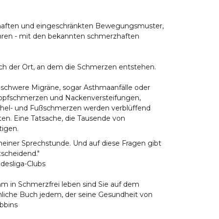
elhaften und eingeschränkten Bewegungsmuster,
hren - mit den bekannten schmerzhaften
uch der Ort, an dem die Schmerzen entstehen.
schwere Migräne, sogar Asthmaanfälle oder
 Kopfschmerzen und Nackenversteifungen,
nöchel- und Fußschmerzen werden verblüffend
en. Eine Tatsache, die Tausende von
tigen.
meiner Sprechstunde. Und auf diese Fragen gibt
tscheidend."
desliga-Clubs
 in Schmerzfrei leben sind Sie auf dem
liche Buch jedem, der seine Gesundheit von
bbins