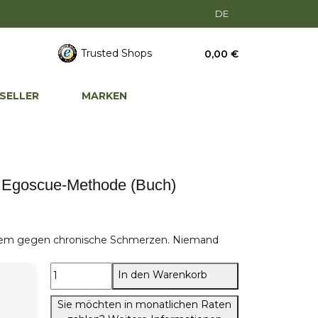
DE
Trusted Shops
0,00 €
SELLER
MARKEN
t Egoscue-Methode (Buch)
tem gegen chronische Schmerzen. Niemand
In den Warenkorb
Sie möchten in monatlichen Raten