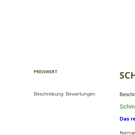
PREISWERT
SC
Beschreibung
Bewertungen
Beschr
Schme
Das r
Nieman