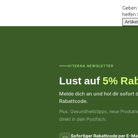
Geben S
helfen
Artik
VITERNA NEWSLETTER
Lust auf
5% Rab
Melde dich an und hol dir sofort 
Rabattcode.
Plus: Gesundheitstipps, neue Produkt
direkt in dein Postfach.
Sofortiger Rabattcode per E-Mai