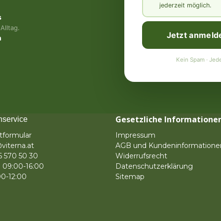
jederzeit möglich.
s
Alltag.
Jetzt anmeld
n
Kein Spam · Jede
Gesetzliche Informatione
service
tformular
Impressum
viterna.at
AGB und Kundeninformatione
6 570 50 30
Widerrufsrecht
 09:00-16:00
Datenschutzerklärung
00-12:00
Sitemap