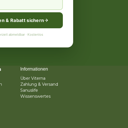
en & Rabatt sichern
rzeit abmeldbar · Kostenlos
n
Informationen
Über Viterna
n
Zahlung & Versand
Sanuslife
Wissenswertes