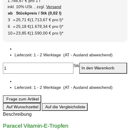
1.766,67 € pro 1 l
inkl. 10% USt. , zzgl.
Versand
ab
Stückpreis / Stk (0,02 l)
3
»
25,71 €
(1.713,67 € pro l)
*
6
»
25,18 €
(1.678,34 € pro l)
*
10
»
23,85 €
(1.590,00 € pro l)
*
Lieferzeit:
1 - 2 Werktage
(AT - Ausland abweichend)
Stk
In den Warenkorb
Lieferzeit:
1 - 2 Werktage
(AT - Ausland abweichend)
Frage zum Artikel
Auf Wunschzettel
Auf die Vergleichsliste
Beschreibung
Paracel Vitamin-E-Tropfen