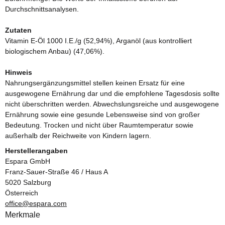
Durchschnittsanalysen.
Zutaten
Vitamin E-Öl 1000 I.E./g (52,94%), Arganöl (aus kontrolliert
biologischem Anbau) (47,06%).
Hinweis
Nahrungsergänzungsmittel stellen keinen Ersatz für eine
ausgewogene Ernährung dar und die empfohlene Tagesdosis sollte
nicht überschritten werden. Abwechslungsreiche und ausgewogene
Ernährung sowie eine gesunde Lebensweise sind von großer
Bedeutung. Trocken und nicht über Raumtemperatur sowie
außerhalb der Reichweite von Kindern lagern.
Herstellerangaben
Espara GmbH
Franz-Sauer-Straße 46 / Haus A
5020 Salzburg
Österreich
office@espara.com
Merkmale