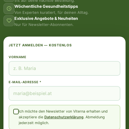
5% auf deine nächste Bestellung.
Wöchentliche Gesundheitstipps
Von Experten kuratiert, für deinen Alltag.
Exklusive Angebote & Neuheiten
Nur für Newsletter-Abonnenten.
JETZT ANMELDEN — KOSTENLOS
VORNAME
E-MAIL-ADRESSE *
Ich möchte den Newsletter von Viterna erhalten und
akzeptiere die
Datenschutzerklärung
. Abmeldung
jederzeit möglich.