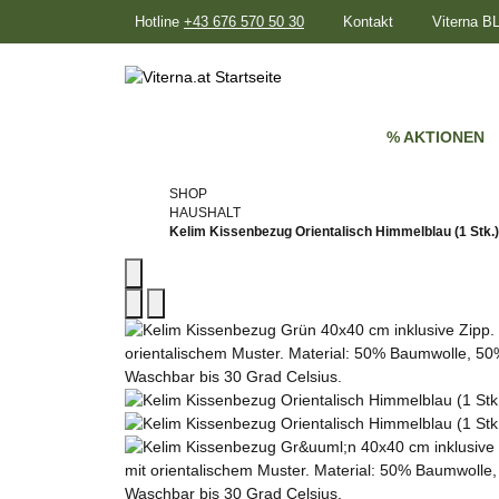
Hotline
+43 676 570 50 30
Kontakt
Viterna 
% AKTIONEN
SHOP
HAUSHALT
Kelim Kissenbezug Orientalisch Himmelblau (1 Stk.)