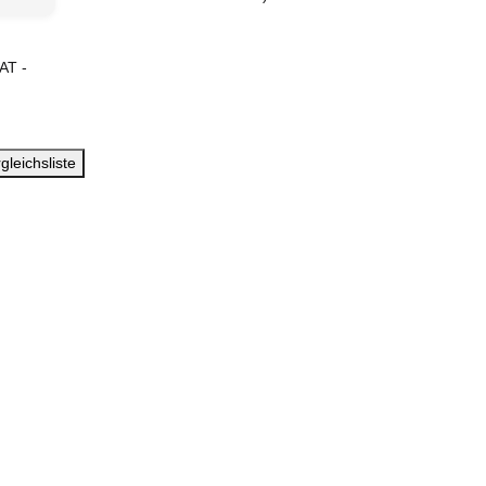
(AT -
gleichsliste