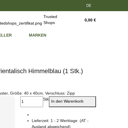
DE
Trusted
0,00 €
Shops
ELLER
MARKEN
entalisch Himmelblau (1 Stk.)
ster, Größe: 40 x 40cm, Verschluss: Zipp
Stk
In den Warenkorb
Lieferzeit:
1 - 2 Werktage
(AT -
Ausland abweichend)