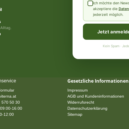
Ich möchte den Newsl
akzeptiere die
Daten
l
jederzeit möglich.
s
Alltag.
Jetzt anmeld
n
Kein Spam · Jede
Gesetzliche Informationen
service
formular
Impressum
iterna.at
AGB und Kundeninformationen
 570 50 30
Widerrufsrecht
09:00-16:00
Datenschutzerklärung
00-12:00
Sitemap