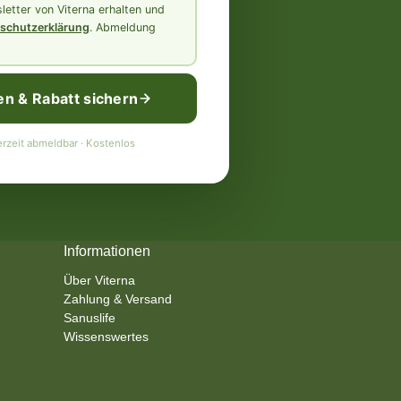
etter von Viterna erhalten und
schutzerklärung
. Abmeldung
en & Rabatt sichern
rzeit abmeldbar · Kostenlos
Informationen
Über Viterna
Zahlung & Versand
Sanuslife
Wissenswertes