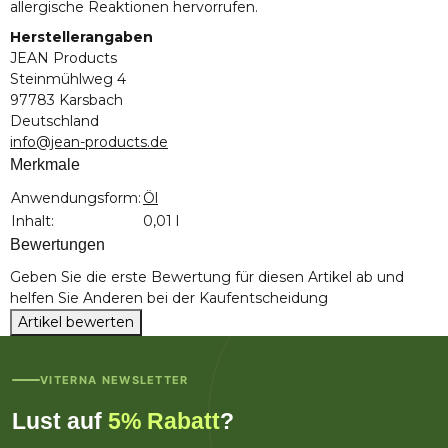
allergische Reaktionen hervorrufen.
Herstellerangaben
JEAN Products
Steinmühlweg 4
97783 Karsbach
Deutschland
info@jean-products.de
Merkmale
Produkteigenschaft
Wert
Anwendungsform:
Öl
Inhalt:
0,01 l
Bewertungen
Geben Sie die erste Bewertung für diesen Artikel ab und
helfen Sie Anderen bei der Kaufentscheidung
Artikel bewerten
VITERNA NEWSLETTER
Lust auf
5% Rabatt
?