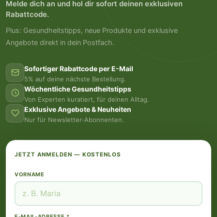
Melde dich an und hol dir sofort deinen exklusiven
Rabattcode.
Plus: Gesundheitstipps, neue Produkte und exklusive
Angebote direkt in dein Postfach.
Sofortiger Rabattcode per E-Mail
5% auf deine nächste Bestellung.
Wöchentliche Gesundheitstipps
Von Experten kuratiert, für deinen Alltag.
Exklusive Angebote & Neuheiten
Nur für Newsletter-Abonnenten.
JETZT ANMELDEN — KOSTENLOS
VORNAME
E-MAIL-ADRESSE *