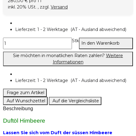
280,00 € pro 1 l
inkl. 20% USt. , zzgl.
Versand
Lieferzeit:
1 - 2 Werktage
(AT - Ausland abweichend)
Stk
In den Warenkorb
Sie möchten in monatlichen Raten zahlen?
Weitere
Informationen
Lieferzeit:
1 - 2 Werktage
(AT - Ausland abweichend)
Frage zum Artikel
Auf Wunschzettel
Auf die Vergleichsliste
Beschreibung
Duftöl Himbeere
Lassen Sie sich vom Duft der süssen Himbeere