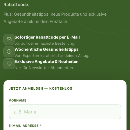
Rabattcode.
Plus: Gesundheitstipps, neue Produkte und exklusive
Angebote direkt in dein Postfach.
Sofortiger Rabattcode per E-Mail
5% auf deine nächste Bestellung.
Wöchentliche Gesundheitstipps
Von Experten kuratiert, für deinen Alltag.
Exklusive Angebote & Neuheiten
Nur für Newsletter-Abonnenten.
JETZT ANMELDEN — KOSTENLOS
VORNAME
E-MAIL-ADRESSE *