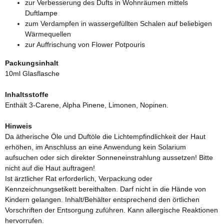
zur Verbesserung des Dufts in Wohnräumen mittels
Duftlampe
zum Verdampfen in wassergefüllten Schalen auf beliebigen
Wärmequellen
zur Auffrischung von Flower Potpouris
Packungsinhalt
10ml Glasflasche
Inhaltsstoffe
Enthält 3-Carene, Alpha Pinene, Limonen, Nopinen.
Hinweis
Da ätherische Öle und Duftöle die Lichtempfindlichkeit der Haut
erhöhen, im Anschluss an eine Anwendung kein Solarium
aufsuchen oder sich direkter Sonneneinstrahlung aussetzen! Bitte
nicht auf die Haut auftragen!
Ist ärztlicher Rat erforderlich, Verpackung oder
Kennzeichnungsetikett bereithalten. Darf nicht in die Hände von
Kindern gelangen. Inhalt/Behälter entsprechend den örtlichen
Vorschriften der Entsorgung zuführen. Kann allergische Reaktionen
hervorrufen.