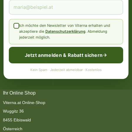
Ich möchte den Newsletter von Viterna erhalten und
akzeptiere die
Datenschutzerklärung
. Abmeldung
jederzeit möglich.
Jetzt anmelden & Rabatt sichern
Kein Spam · Jederzeit abmeldbar · Kostenlos
Ihr Online Shop
Viterna.at Online-Shop
Wuggitz 36
8455 Eibiswald
Österreich