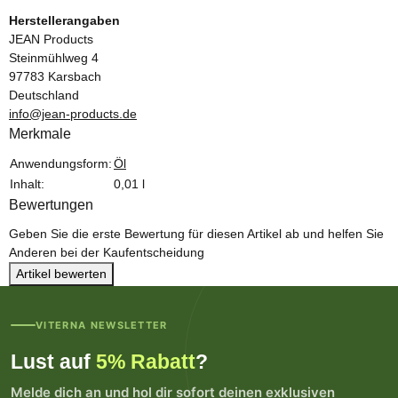
Herstellerangaben
JEAN Products
Steinmühlweg 4
97783 Karsbach
Deutschland
info@jean-products.de
Merkmale
Produkteigenschaft
Wert
Anwendungsform:
Öl
Inhalt:
0,01 l
Bewertungen
Geben Sie die erste Bewertung für diesen Artikel ab und helfen Sie
Anderen bei der Kaufentscheidung
Artikel bewerten
VITERNA NEWSLETTER
Lust auf
5% Rabatt
?
Melde dich an und hol dir sofort deinen exklusiven