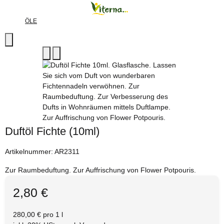
ÖLE
Duftöl Fichte (10ml)
Artikelnummer:
AR2311
Zur Raumbeduftung. Zur Auffrischung von Flower Potpouris.
2,80 €
280,00 € pro 1 l