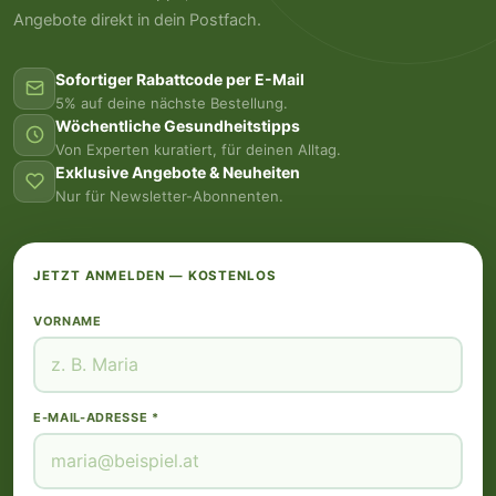
Angebote direkt in dein Postfach.
Sofortiger Rabattcode per E-Mail
5% auf deine nächste Bestellung.
Wöchentliche Gesundheitstipps
Von Experten kuratiert, für deinen Alltag.
Exklusive Angebote & Neuheiten
Nur für Newsletter-Abonnenten.
JETZT ANMELDEN — KOSTENLOS
VORNAME
E-MAIL-ADRESSE *