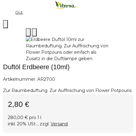
ÖLE
Duftöl Erdbeere (10ml)
Artikelnummer:
AR2700
Zur Raumbeduftung. Zur Auffrischung von Flower Potpouris.
2,80 €
280,00 € pro 1 l
inkl. 20% USt. , zzgl.
Versand