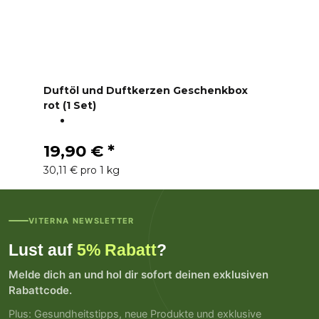
Duftöl und Duftkerzen Geschenkbox
rot (1 Set)
19,90 €
*
30,11 € pro 1 kg
VITERNA NEWSLETTER
Lust auf
5% Rabatt
?
Melde dich an und hol dir sofort deinen exklusiven
Rabattcode.
Plus: Gesundheitstipps, neue Produkte und exklusive