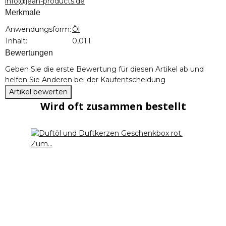
info@jean-products.de
Merkmale
Produkteigenschaft
Wert
Anwendungsform:
Öl
Inhalt:
0,01 l
Bewertungen
Geben Sie die erste Bewertung für diesen Artikel ab und
helfen Sie Anderen bei der Kaufentscheidung
Artikel bewerten
Wird oft zusammen bestellt