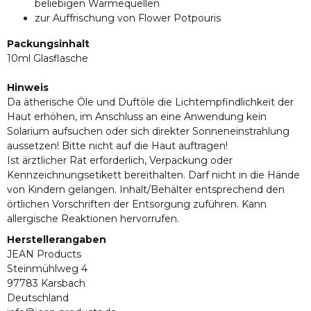
beliebigen Wärmequellen
zur Auffrischung von Flower Potpouris
Packungsinhalt
10ml Glasflasche
Hinweis
Da ätherische Öle und Duftöle die Lichtempfindlichkeit der
Haut erhöhen, im Anschluss an eine Anwendung kein
Solarium aufsuchen oder sich direkter Sonneneinstrahlung
aussetzen! Bitte nicht auf die Haut auftragen!
Ist ärztlicher Rat erforderlich, Verpackung oder
Kennzeichnungsetikett bereithalten. Darf nicht in die Hände
von Kindern gelangen. Inhalt/Behälter entsprechend den
örtlichen Vorschriften der Entsorgung zuführen. Kann
allergische Reaktionen hervorrufen.
Herstellerangaben
JEAN Products
Steinmühlweg 4
97783 Karsbach
Deutschland