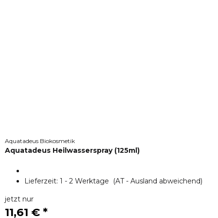
Aquatadeus Biokosmetik
Aquatadeus Heilwasserspray (125ml)
Lieferzeit:
1 - 2 Werktage
(AT - Ausland abweichend)
jetzt nur
11,61 €
*