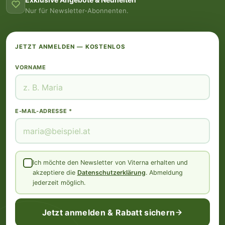
Nur für Newsletter-Abonnenten.
JETZT ANMELDEN — KOSTENLOS
VORNAME
E-MAIL-ADRESSE *
Ich möchte den Newsletter von Viterna erhalten und
akzeptiere die
Datenschutzerklärung
. Abmeldung
jederzeit möglich.
Jetzt anmelden & Rabatt sichern