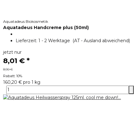
Aquatadeus Biokosmetik
Aquatadeus Handcreme plus (50ml)
Lieferzeit:
1 - 2 Werktage
(AT - Ausland abweichend)
jetzt nur
8,01 €
*
8,90 €
Rabatt:
10%
160,20 € pro 1 kg