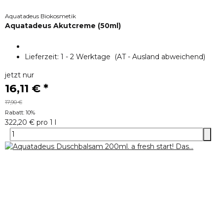
Aquatadeus Biokosmetik
Aquatadeus Akutcreme (50ml)
Lieferzeit:
1 - 2 Werktage
(AT - Ausland abweichend)
jetzt nur
16,11 €
*
17,90 €
Rabatt:
10%
322,20 € pro 1 l