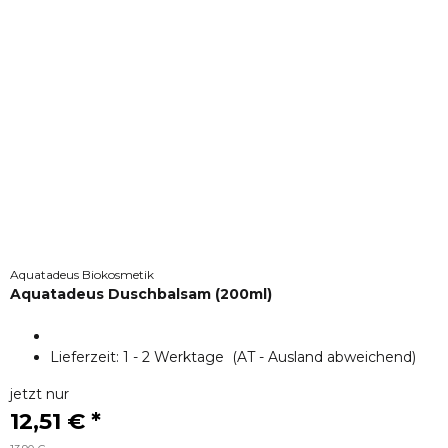
Aquatadeus Biokosmetik
Aquatadeus Duschbalsam (200ml)
Lieferzeit:
1 - 2 Werktage
(AT - Ausland abweichend)
jetzt nur
12,51 €
*