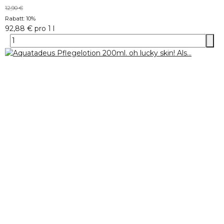
12,90 €
Rabatt:
10%
92,88 € pro 1 l