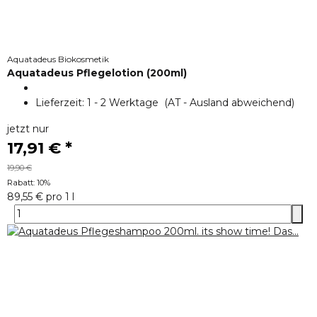
Aquatadeus Biokosmetik
Aquatadeus Pflegelotion (200ml)
Lieferzeit:
1 - 2 Werktage
(AT - Ausland abweichend)
jetzt nur
17,91 €
*
19,90 €
Rabatt:
10%
89,55 € pro 1 l