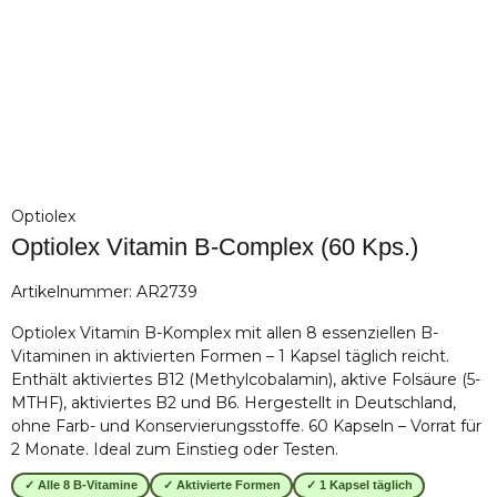
Optiolex
Optiolex Vitamin B-Complex (60 Kps.)
Artikelnummer:
AR2739
Optiolex Vitamin B-Komplex mit allen 8 essenziellen B-
Vitaminen in aktivierten Formen – 1 Kapsel täglich reicht.
Enthält aktiviertes B12 (Methylcobalamin), aktive Folsäure (5-
MTHF), aktiviertes B2 und B6. Hergestellt in Deutschland,
ohne Farb- und Konservierungsstoffe. 60 Kapseln – Vorrat für
2 Monate. Ideal zum Einstieg oder Testen.
✓ Alle 8 B-Vitamine
✓ Aktivierte Formen
✓ 1 Kapsel täglich