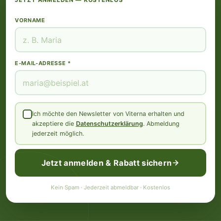
JETZT ANMELDEN — KOSTENLOS
VORNAME
E-MAIL-ADRESSE *
Ich möchte den Newsletter von Viterna erhalten und
akzeptiere die
Datenschutzerklärung
. Abmeldung
jederzeit möglich.
Jetzt anmelden & Rabatt sichern
Kein Spam · Jederzeit abmeldbar · Kostenlos