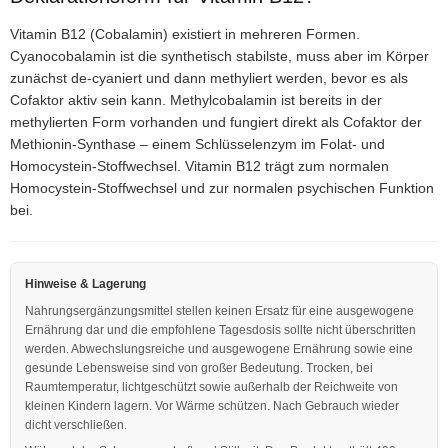
Vitamin B12 (Cobalamin) existiert in mehreren Formen.
Cyanocobalamin ist die synthetisch stabilste, muss aber im Körper
zunächst de-cyaniert und dann methyliert werden, bevor es als
Cofaktor aktiv sein kann. Methylcobalamin ist bereits in der
methylierten Form vorhanden und fungiert direkt als Cofaktor der
Methionin-Synthase – einem Schlüsselenzym im Folat- und
Homocystein-Stoffwechsel. Vitamin B12 trägt zum normalen
Homocystein-Stoffwechsel und zur normalen psychischen Funktion
bei.
Hinweise & Lagerung
Nahrungsergänzungsmittel stellen keinen Ersatz für eine ausgewogene
Ernährung dar und die empfohlene Tagesdosis sollte nicht überschritten
werden. Abwechslungsreiche und ausgewogene Ernährung sowie eine
gesunde Lebensweise sind von großer Bedeutung. Trocken, bei
Raumtemperatur, lichtgeschützt sowie außerhalb der Reichweite von
kleinen Kindern lagern. Vor Wärme schützen. Nach Gebrauch wieder
dicht verschließen.