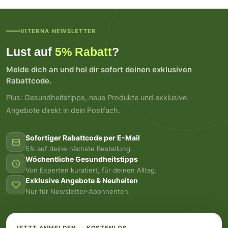
VITERNA NEWSLETTER
Lust auf
5% Rabatt
?
Melde dich an und hol dir sofort deinen exklusiven
Rabattcode.
Plus: Gesundheitstipps, neue Produkte und exklusive
Angebote direkt in dein Postfach.
Sofortiger Rabattcode per E-Mail
5% auf deine nächste Bestellung.
Wöchentliche Gesundheitstipps
Von Experten kuratiert, für deinen Alltag.
Exklusive Angebote & Neuheiten
Nur für Newsletter-Abonnenten.