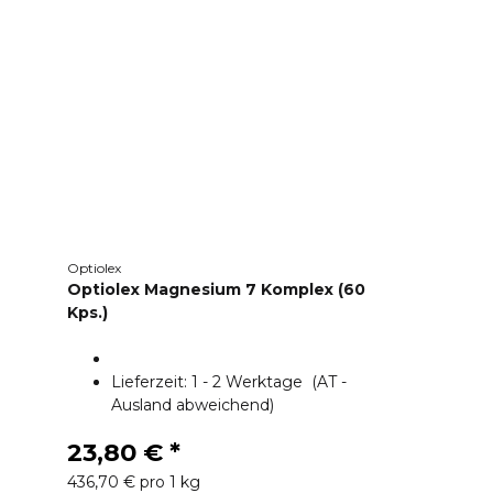
Optiolex
Optiolex Magnesium 7 Komplex (60
Kps.)
Lieferzeit:
1 - 2 Werktage
(AT -
Ausland abweichend)
23,80 €
*
436,70 € pro 1 kg