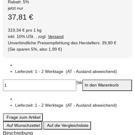
Rabatt:
5%
jetzt nur
37,81 €
319,34 € pro 1 kg
inkl. 10% USt. , zzgl.
Versand
Unverbindliche Preisempfehlung des Herstellers
:
39,80 €
(Sie sparen
5%
, also
1,99 €
)
Lieferzeit:
1 - 2 Werktage
(AT - Ausland abweichend)
Stk
In den Warenkorb
Lieferzeit:
1 - 2 Werktage
(AT - Ausland abweichend)
Frage zum Artikel
Auf Wunschzettel
Auf die Vergleichsliste
Beschreibung