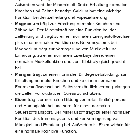
Außerdem wird der Mineralstoff für die Erhaltung normaler
Knochen und Zähne benötigt. Calcium hat eine wichtige
Funktion bei der Zellteilung und –spezialisierung.
Magnesium
trägt zur Erhaltung normaler Knochen und
Zähne bei. Der Mineralstoff hat eine Funktion bei der
Zellteilung und trägt zu einem normalen Energiestoffwechsel
plus einer normalen Funktion des Nervensystems bei.
Magnesium trägt zur Verringerung von Müdigkeit und
Ermüdung, zu einer normalen Eiweißsynthese, einer
normalen Muskelfunktion und zum Elektrolytgleichgewicht
bei.
Mangan
trägt zu einer normalen Bindegewebsbildung, zur
Erhaltung normaler Knochen und zu einem normalen
Energiestoffwechsel bei. Selbstverständlich vermag Mangan
die Zellen vor oxidativem Stress zu schützen.
Eisen
trägt zur normalen Bildung von roten Blutkörperchen
und Hämoglobin bei und sorgt für einen normalen
Sauerstofftransport. Der Mineralstoff trägt zu einer normalen
Funktion des Immunsystems und zur Verringerung von
Müdigkeit und Ermüdung bei. Außerdem ist Eisen wichtig für
eine normale kognitive Funktion.