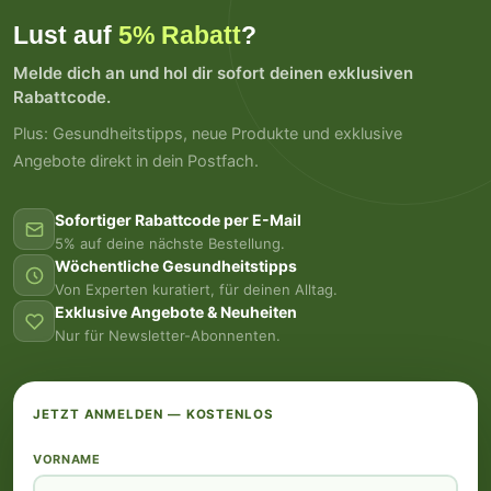
Lust auf
5% Rabatt
?
Melde dich an und hol dir sofort deinen exklusiven
Rabattcode.
Plus: Gesundheitstipps, neue Produkte und exklusive
Angebote direkt in dein Postfach.
Sofortiger Rabattcode per E-Mail
5% auf deine nächste Bestellung.
Wöchentliche Gesundheitstipps
Von Experten kuratiert, für deinen Alltag.
Exklusive Angebote & Neuheiten
Nur für Newsletter-Abonnenten.
JETZT ANMELDEN — KOSTENLOS
VORNAME