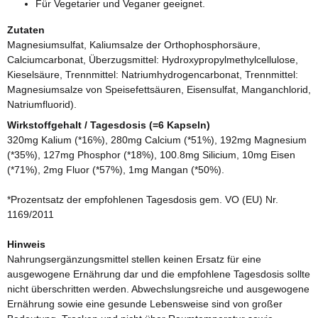
Für Vegetarier und Veganer geeignet.
Zutaten
Magnesiumsulfat, Kaliumsalze der Orthophosphorsäure,
Calciumcarbonat, Überzugsmittel: Hydroxypropylmethylcellulose,
Kieselsäure, Trennmittel: Natriumhydrogencarbonat, Trennmittel:
Magnesiumsalze von Speisefettsäuren, Eisensulfat, Manganchlorid,
Natriumfluorid).
Wirkstoffgehalt / Tagesdosis (=6 Kapseln)
320mg Kalium (*16%), 280mg Calcium (*51%), 192mg Magnesium
(*35%), 127mg Phosphor (*18%), 100.8mg Silicium, 10mg Eisen
(*71%), 2mg Fluor (*57%), 1mg Mangan (*50%).
*Prozentsatz der empfohlenen Tagesdosis gem. VO (EU) Nr.
1169/2011
Hinweis
Nahrungsergänzungsmittel stellen keinen Ersatz für eine
ausgewogene Ernährung dar und die empfohlene Tagesdosis sollte
nicht überschritten werden. Abwechslungsreiche und ausgewogene
Ernährung sowie eine gesunde Lebensweise sind von großer