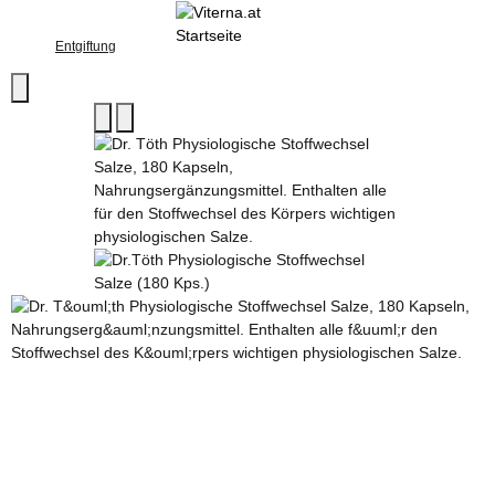
Entgiftung