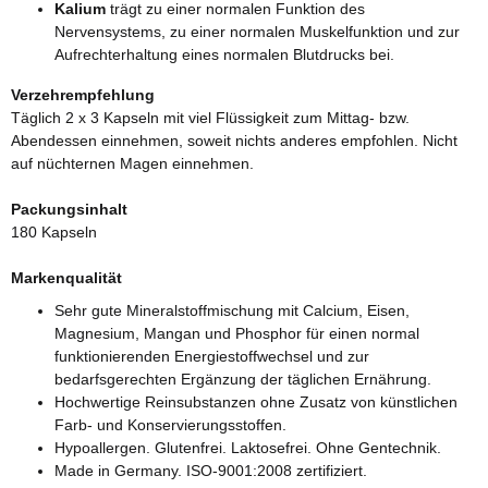
Kalium
trägt zu einer normalen Funktion des
Nervensystems, zu einer normalen Muskelfunktion und zur
Aufrechterhaltung eines normalen Blutdrucks bei.
Verzehrempfehlung
Täglich 2 x 3 Kapseln mit viel Flüssigkeit zum Mittag- bzw.
Abendessen einnehmen, soweit nichts anderes empfohlen. Nicht
auf nüchternen Magen einnehmen.
Packungsinhalt
180 Kapseln
Markenqualität
Sehr gute Mineralstoffmischung mit Calcium, Eisen,
Magnesium, Mangan und Phosphor für einen normal
funktionierenden Energiestoffwechsel und zur
bedarfsgerechten Ergänzung der täglichen Ernährung.
Hochwertige Reinsubstanzen ohne Zusatz von künstlichen
Farb- und Konservierungsstoffen.
Hypoallergen. Glutenfrei. Laktosefrei. Ohne Gentechnik.
Made in Germany. ISO-9001:2008 zertifiziert.