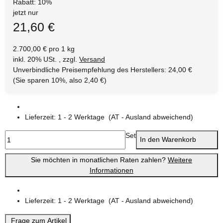
Rabatt:
10%
jetzt nur
21,60 €
2.700,00 € pro 1 kg
inkl. 20% USt. , zzgl.
Versand
Unverbindliche Preisempfehlung des Herstellers
:
24,00 €
(Sie sparen
10%
, also
2,40 €
)
Lieferzeit:
1 - 2 Werktage
(AT - Ausland abweichend)
Set
In den Warenkorb
Sie möchten in monatlichen Raten zahlen?
Weitere
Informationen
Lieferzeit:
1 - 2 Werktage
(AT - Ausland abweichend)
Frage zum Artikel