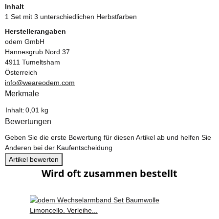
Inhalt
1 Set mit 3 unterschiedlichen Herbstfarben
Herstellerangaben
odem GmbH
Hannesgrub Nord 37
4911 Tumeltsham
Österreich
info@weareodem.com
Merkmale
Produkteigenschaft
Wert
Inhalt:
0,01 kg
Bewertungen
Geben Sie die erste Bewertung für diesen Artikel ab und helfen Sie
Anderen bei der Kaufentscheidung
Artikel bewerten
Wird oft zusammen bestellt