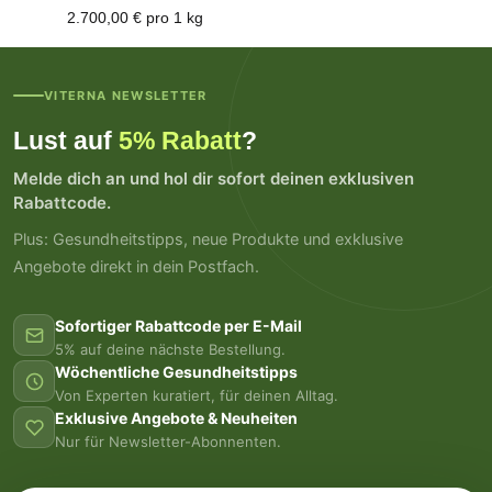
2.700,00 € pro 1 kg
VITERNA NEWSLETTER
Lust auf
5% Rabatt
?
Melde dich an und hol dir sofort deinen exklusiven
Rabattcode.
Plus: Gesundheitstipps, neue Produkte und exklusive
Angebote direkt in dein Postfach.
Sofortiger Rabattcode per E-Mail
5% auf deine nächste Bestellung.
Wöchentliche Gesundheitstipps
Von Experten kuratiert, für deinen Alltag.
Exklusive Angebote & Neuheiten
Nur für Newsletter-Abonnenten.