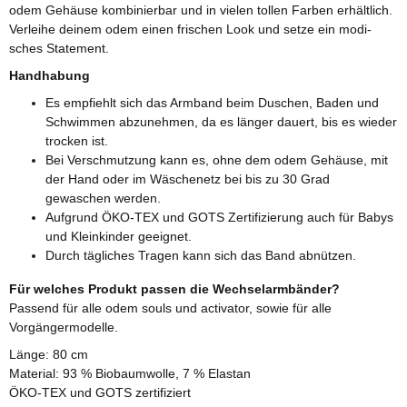
odem Gehäuse kombinierbar und in vielen tollen Farben erhältlich.
Verleihe deinem odem einen frischen Look und setze ein modi-
sches Statement.
Handhabung
Es empfiehlt sich das Armband beim Duschen, Baden und
Schwimmen abzunehmen, da es länger dauert, bis es wieder
trocken ist.
Bei Verschmutzung kann es, ohne dem odem Gehäuse, mit
der Hand oder im Wäschenetz bei bis zu 30 Grad
gewaschen werden.
Aufgrund ÖKO-TEX und GOTS Zertifizierung auch für Babys
und Kleinkinder geeignet.
Durch tägliches Tragen kann sich das Band abnützen.
Für welches Produkt passen die Wechselarmbänder?
Passend für alle odem souls und activator, sowie für alle
Vorgängermodelle.
Länge: 80 cm
Material: 93 % Biobaumwolle, 7 % Elastan
ÖKO-TEX und GOTS zertifiziert