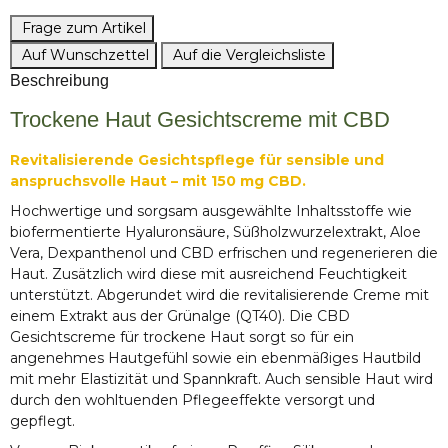
Frage zum Artikel
Auf Wunschzettel
Auf die Vergleichsliste
Beschreibung
Trockene Haut Gesichtscreme mit CBD
Revitalisierende Gesichtspflege für sensible und
anspruchsvolle Haut – mit 150 mg CBD.
Hochwertige und sorgsam ausgewählte Inhaltsstoffe wie
biofermentierte Hyaluronsäure, Süßholzwurzelextrakt, Aloe
Vera, Dexpanthenol und CBD erfrischen und regenerieren die
Haut. Zusätzlich wird diese mit ausreichend Feuchtigkeit
unterstützt. Abgerundet wird die revitalisierende Creme mit
einem Extrakt aus der Grünalge (QT40). Die CBD
Gesichtscreme für trockene Haut sorgt so für ein
angenehmes Hautgefühl sowie ein ebenmäßiges Hautbild
mit mehr Elastizität und Spannkraft. Auch sensible Haut wird
durch den wohltuenden Pflegeeffekte versorgt und
gepflegt.