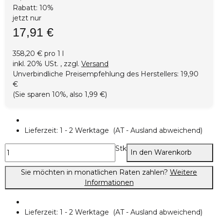
Rabatt:
10%
jetzt nur
17,91 €
358,20 € pro 1 l
inkl. 20% USt. , zzgl.
Versand
Unverbindliche Preisempfehlung des Herstellers
:
19,90
€
(Sie sparen
10%
, also
1,99 €
)
Lieferzeit:
1 - 2 Werktage
(AT - Ausland abweichend)
Stk
In den Warenkorb
Sie möchten in monatlichen Raten zahlen?
Weitere
Informationen
Lieferzeit:
1 - 2 Werktage
(AT - Ausland abweichend)