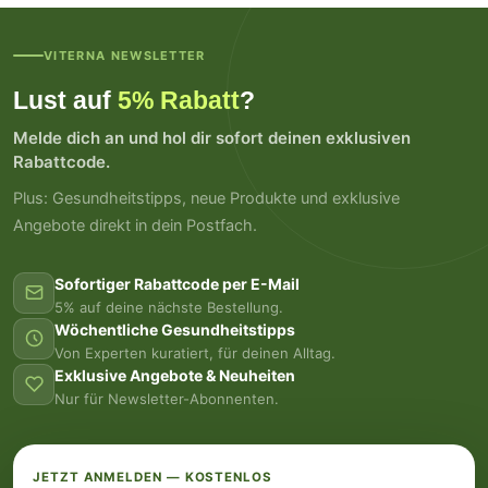
VITERNA NEWSLETTER
Lust auf
5% Rabatt
?
Melde dich an und hol dir sofort deinen exklusiven
Rabattcode.
Plus: Gesundheitstipps, neue Produkte und exklusive
Angebote direkt in dein Postfach.
Sofortiger Rabattcode per E-Mail
5% auf deine nächste Bestellung.
Wöchentliche Gesundheitstipps
Von Experten kuratiert, für deinen Alltag.
Exklusive Angebote & Neuheiten
Nur für Newsletter-Abonnenten.
JETZT ANMELDEN — KOSTENLOS