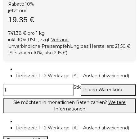
Rabatt:
10%
jetzt nur
19,35 €
741,38 € pro 1 kg
inkl. 10% USt. , zzgl.
Versand
Unverbindliche Preisempfehlung des Herstellers
:
21,50 €
(Sie sparen
10%
, also
2,15 €
)
Lieferzeit:
1 - 2 Werktage
(AT - Ausland abweichend)
Stk
In den Warenkorb
Sie möchten in monatlichen Raten zahlen?
Weitere
Informationen
Lieferzeit:
1 - 2 Werktage
(AT - Ausland abweichend)