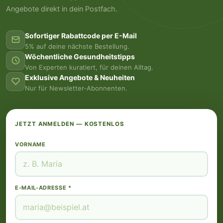
Angebote direkt in dein Postfach.
Sofortiger Rabattcode per E-Mail
5% auf deine nächste Bestellung.
Wöchentliche Gesundheitstipps
Von Experten kuratiert, für deinen Alltag.
Exklusive Angebote & Neuheiten
Nur für Newsletter-Abonnenten.
JETZT ANMELDEN — KOSTENLOS
VORNAME
E-MAIL-ADRESSE *