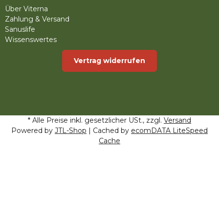
Über Viterna
Zahlung & Versand
Sanuslife
Wissenswertes
Vertrag widerrufen
* Alle Preise inkl. gesetzlicher USt., zzgl.
Versand
Powered by
JTL-Shop
| Cached by
ecomDATA LiteSpeed
Cache