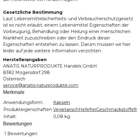
Gesetzliche Bestimmung
Laut Lebensmittelsicherheits- und Verbraucherschutzgesetz
ist es nicht erlaubt, einem Lebensmittel Eigenschaften der
Vorbeugung, Behandlung oder Heilung einer menschlichen
Krankheit zuzuschreiben oder den Eindruck dieser
Eigenschaften entstehen zu lassen. Darum müssen wir hier
leider auf jede weitere Information verzichten.
Herstellerangaben
ANATIS NATURPRODUKTE Handels GmbH
8382 Mogersdorf 298
Österreich
service@anatis-naturprodukte.com
Merkmale
Produkteigenschaft
Wert
Anwendungsform:
Kapseln
Produkteigenschaften:
Vegetarisch
Hefefrei
Geschmackstoffefr
Inhalt:
0,08 kg
Bewertungen
1 Bewertungen