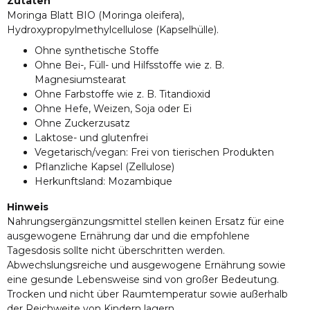
Zutaten
Moringa Blatt BIO (Moringa oleifera),
Hydroxypropylmethylcellulose (Kapselhülle).
Ohne synthetische Stoffe
Ohne Bei-, Füll- und Hilfsstoffe wie z. B.
Magnesiumstearat
Ohne Farbstoffe wie z. B. Titandioxid
Ohne Hefe, Weizen, Soja oder Ei
Ohne Zuckerzusatz
Laktose- und glutenfrei
Vegetarisch/vegan: Frei von tierischen Produkten
Pflanzliche Kapsel (Zellulose)
Herkunftsland: Mozambique
Hinweis
Nahrungsergänzungsmittel stellen keinen Ersatz für eine
ausgewogene Ernährung dar und die empfohlene
Tagesdosis sollte nicht überschritten werden.
Abwechslungsreiche und ausgewogene Ernährung sowie
eine gesunde Lebensweise sind von großer Bedeutung.
Trocken und nicht über Raumtemperatur sowie außerhalb
der Reichweite von Kindern lagern.