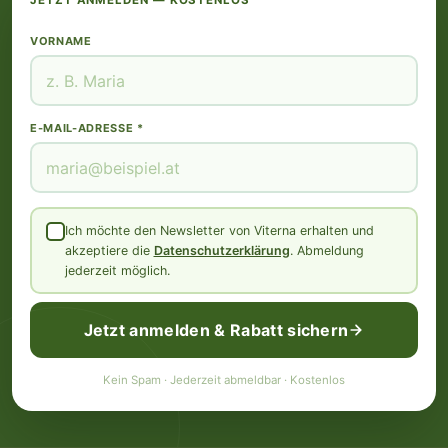
JETZT ANMELDEN — KOSTENLOS
VORNAME
E-MAIL-ADRESSE *
Ich möchte den Newsletter von Viterna erhalten und
akzeptiere die
Datenschutzerklärung
. Abmeldung
jederzeit möglich.
Jetzt anmelden & Rabatt sichern
Kein Spam · Jederzeit abmeldbar · Kostenlos