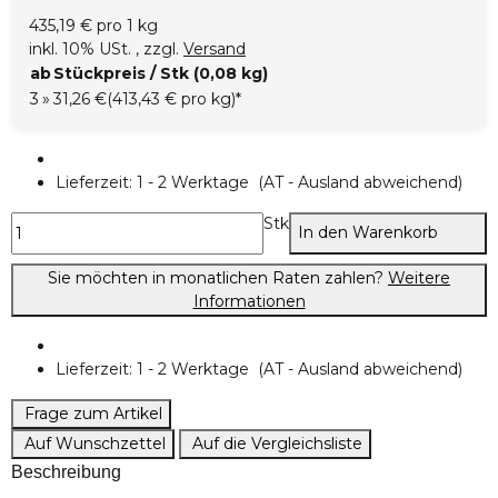
435,19 € pro 1 kg
inkl. 10% USt. , zzgl.
Versand
ab
Stückpreis / Stk (0,08 kg)
3
»
31,26 €
(413,43 € pro kg)
*
Lieferzeit:
1 - 2 Werktage
(AT - Ausland abweichend)
Stk
In den Warenkorb
Sie möchten in monatlichen Raten zahlen?
Weitere
Informationen
Lieferzeit:
1 - 2 Werktage
(AT - Ausland abweichend)
Frage zum Artikel
Auf Wunschzettel
Auf die Vergleichsliste
Beschreibung