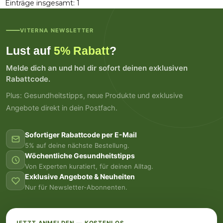
Einträge insgesamt: 1
VITERNA NEWSLETTER
Lust auf
5% Rabatt
?
Melde dich an und hol dir sofort deinen exklusiven
Rabattcode.
Plus: Gesundheitstipps, neue Produkte und exklusive
Angebote direkt in dein Postfach.
Sofortiger Rabattcode per E-Mail
5% auf deine nächste Bestellung.
Wöchentliche Gesundheitstipps
Von Experten kuratiert, für deinen Alltag.
Exklusive Angebote & Neuheiten
Nur für Newsletter-Abonnenten.