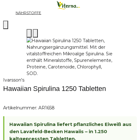
NÄHRSTOFFE
Ivarsson's
Hawaiian Spirulina 1250 Tabletten
Artikelnummer:
AR1658
Hawaiian Spirulina liefert pflanzliches Eiweiß aus
den Lavafeld-Becken Hawaiis – in 1.250
kaltgepressten Tabletten.