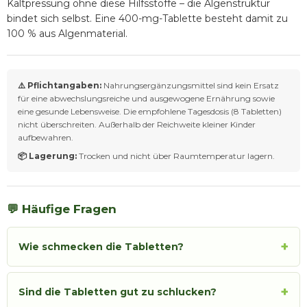
Kaltpressung ohne diese Hilfsstoffe – die Algenstruktur
bindet sich selbst. Eine 400-mg-Tablette besteht damit zu
100 % aus Algenmaterial.
⚠️ Pflichtangaben:
Nahrungsergänzungsmittel sind kein Ersatz
für eine abwechslungsreiche und ausgewogene Ernährung sowie
eine gesunde Lebensweise. Die empfohlene Tagesdosis (8 Tabletten)
nicht überschreiten. Außerhalb der Reichweite kleiner Kinder
aufbewahren.
📦 Lagerung:
Trocken und nicht über Raumtemperatur lagern.
💬 Häufige Fragen
+
Wie schmecken die Tabletten?
+
Sind die Tabletten gut zu schlucken?