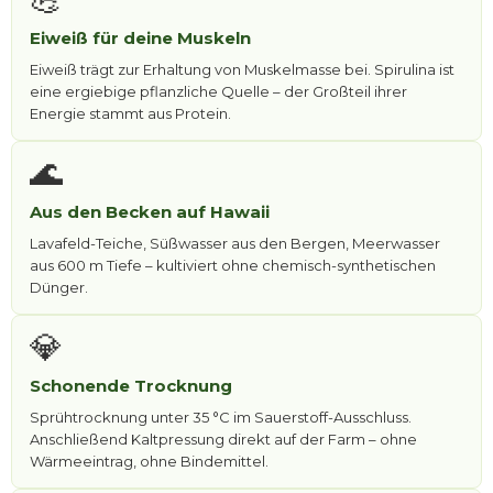
Eiweiß für deine Muskeln
Eiweiß trägt zur Erhaltung von Muskelmasse bei. Spirulina ist
eine ergiebige pflanzliche Quelle – der Großteil ihrer
Energie stammt aus Protein.
🌊
Aus den Becken auf Hawaii
Lavafeld-Teiche, Süßwasser aus den Bergen, Meerwasser
aus 600 m Tiefe – kultiviert ohne chemisch-synthetischen
Dünger.
💎
Schonende Trocknung
Sprühtrocknung unter 35 °C im Sauerstoff-Ausschluss.
Anschließend Kaltpressung direkt auf der Farm – ohne
Wärmeeintrag, ohne Bindemittel.