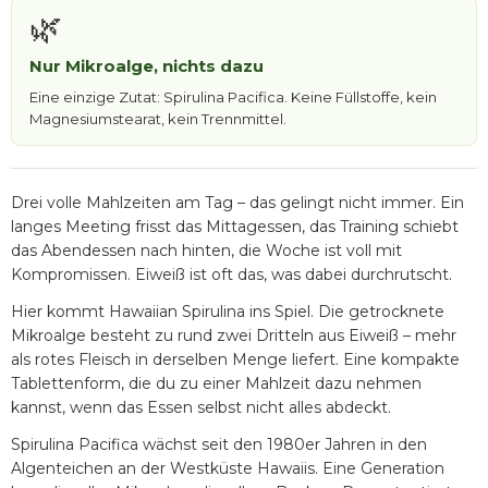
🌿
Nur Mikroalge, nichts dazu
Eine einzige Zutat: Spirulina Pacifica. Keine Füllstoffe, kein
Magnesiumstearat, kein Trennmittel.
Drei volle Mahlzeiten am Tag – das gelingt nicht immer. Ein
langes Meeting frisst das Mittagessen, das Training schiebt
das Abendessen nach hinten, die Woche ist voll mit
Kompromissen. Eiweiß ist oft das, was dabei durchrutscht.
Hier kommt Hawaiian Spirulina ins Spiel. Die getrocknete
Mikroalge besteht zu rund zwei Dritteln aus Eiweiß – mehr
als rotes Fleisch in derselben Menge liefert. Eine kompakte
Tablettenform, die du zu einer Mahlzeit dazu nehmen
kannst, wenn das Essen selbst nicht alles abdeckt.
Spirulina Pacifica wächst seit den 1980er Jahren in den
Algenteichen an der Westküste Hawaiis. Eine Generation