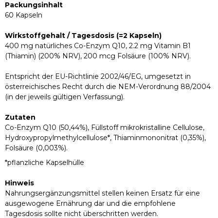
Packungsinhalt
60 Kapseln
Wirkstoffgehalt / Tagesdosis (=2 Kapseln)
400 mg natürliches Co-Enzym Q10, 2.2 mg Vitamin B1
(Thiamin) (200% NRV), 200 mcg Folsäure (100% NRV).
Entspricht der EU-Richtlinie 2002/46/EG, umgesetzt in
österreichisches Recht durch die NEM-Verordnung 88/2004
(in der jeweils gültigen Verfassung).
Zutaten
Co-Enzym Q10 (50,44%), Füllstoff mikrokristalline Cellulose,
Hydroxypropylmethylcellulose*, Thiaminmononitrat (0,35%),
Folsäure (0,003%).
*pflanzliche Kapselhülle
Hinweis
Nahrungsergänzungsmittel stellen keinen Ersatz für eine
ausgewogene Ernährung dar und die empfohlene
Tagesdosis sollte nicht überschritten werden.