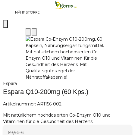
NÄHRSTOFFE
Espara
Espara Q10-200mg (60 Kps.)
Artikelnummer:
AR1156-002
Mit natürlichem hochdosierten Co-Enzym Q10 und
Vitaminen für die Gesundheit des Herzens.
69,90 €