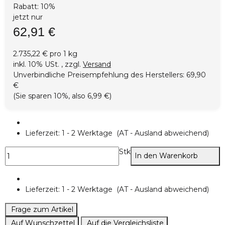
Rabatt:
10%
jetzt nur
62,91 €
2.735,22 € pro 1 kg
inkl. 10% USt. , zzgl.
Versand
Unverbindliche Preisempfehlung des Herstellers
:
69,90
€
(Sie sparen
10%
, also
6,99 €
)
Lieferzeit:
1 - 2 Werktage
(AT - Ausland abweichend)
Stk
In den Warenkorb
Lieferzeit:
1 - 2 Werktage
(AT - Ausland abweichend)
Frage zum Artikel
Auf Wunschzettel
Auf die Vergleichsliste