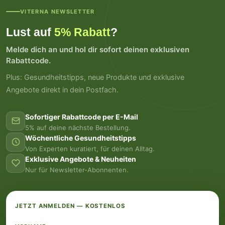
VITERNA NEWSLETTER
Lust auf
5% Rabatt
?
Melde dich an und hol dir sofort deinen exklusiven
Rabattcode.
Plus: Gesundheitstipps, neue Produkte und exklusive
Angebote direkt in dein Postfach.
Sofortiger Rabattcode per E-Mail
5% auf deine nächste Bestellung.
Wöchentliche Gesundheitstipps
Von Experten kuratiert, für deinen Alltag.
Exklusive Angebote & Neuheiten
Nur für Newsletter-Abonnenten.
JETZT ANMELDEN — KOSTENLOS