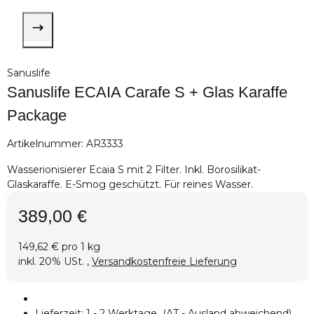
Sanuslife
Sanuslife ECAIA Carafe S + Glas Karaffe
Package
Artikelnummer:
AR3333
Wasserionisierer Ecaia S mit 2 Filter. Inkl. Borosilikat-
Glaskaraffe. E-Smog geschützt. Für reines Wasser.
389,00 €
149,62 € pro 1 kg
inkl. 20% USt. ,
Versandkostenfreie Lieferung
Lieferzeit:
1 - 2 Werktage
(AT - Ausland abweichend)