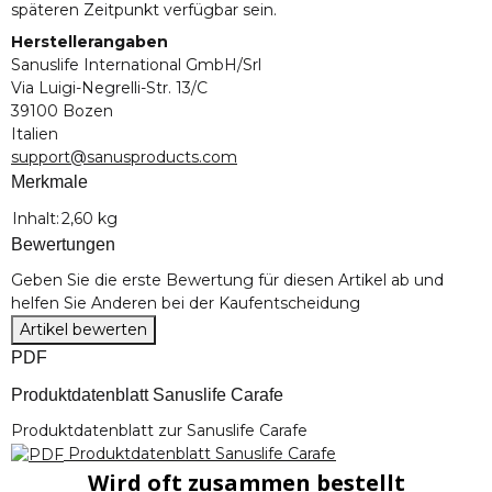
späteren Zeitpunkt verfügbar sein.
Herstellerangaben
Sanuslife International GmbH/Srl
Via Luigi-Negrelli-Str. 13/C
39100 Bozen
Italien
support@sanusproducts.com
Merkmale
Produkteigenschaft
Wert
Inhalt:
2,60 kg
Bewertungen
Geben Sie die erste Bewertung für diesen Artikel ab und
helfen Sie Anderen bei der Kaufentscheidung
Artikel bewerten
PDF
Produktdatenblatt Sanuslife Carafe
Produktdatenblatt zur Sanuslife Carafe
Produktdatenblatt Sanuslife Carafe
Wird oft zusammen bestellt