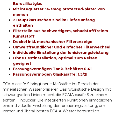
Borosilikatglas
Mit integrierter "e-smog protected-plate" von
memon
2 Hauptkartuschen sind im Lieferumfang
enthalten
Filterteile aus hochwertigem, schadstofffreiem
Kunststoff
Deckel inkl. mechanischer Filteranzeige
Umweltfreundlicher und einfacher Filterwechsel
Individuelle Einstellung der Ionisierungsleistung
Ohne Festinstallation, optimal zum Reisen
geeignet
Fassungsvermögen Tank-Behälter: 0,4l
Fassungsvermögen Glaskaraffe: 1,5/2l
ECAIA carafe S bringt neue Maßstäbe im Bereich der
mineralischen Wasserionisierer. Das futuristische Design mit
schwungvollen Linien macht die ECAIA carafe S zu einem
echten Hingucker. Die integrierten Funktionen ermöglichen
eine individuelle Einstellung der Ionisierungsleistung, um
immer und überall bestes ECAIA-Wasser herzustellen.