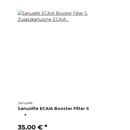
Sanuslife
Sanuslife ECAIA Booster Filter S
35,00 €
*