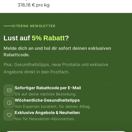
318,18 € pro kg
VITERNA NEWSLETTER
Lust auf
5% Rabatt
?
Melde dich an und hol dir sofort deinen exklusiven
Rabattcode.
Plus: Gesundheitstipps, neue Produkte und exklusive
Angebote direkt in dein Postfach.
Sofortiger Rabattcode per E-Mail
5% auf deine nächste Bestellung.
Wöchentliche Gesundheitstipps
Von Experten kuratiert, für deinen Alltag.
Exklusive Angebote & Neuheiten
Nur für Newsletter-Abonnenten.