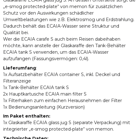
„e-smog protected-plate“ von memon für zusätzlichen
Schutz vor den Auswirkungen schädlicher
Umweltbelastungen wie z.B. Elektrosmog und Erdstrahlung.
Dadurch behält das ECAIA-Wasser seine Struktur und
Qualität bei.
Wer die ECAIA carafe S auch beim Reisen dabeihaben
möchte, kann anstelle der Glaskaraffe den Tank-Behälter
ECAIA tank S verwenden, um das ECAIA-Wasser
aufzufangen (Fassungsvermögen: 0,4l).
Lieferumfang
:
1x Aufsatzbehälter ECAIA container S, inkl. Deckel und
Filteranzeige
1x Tank-Behälter ECAIA tank S
2x Hauptkartusche ECAIA main filter S
1x Filterhaken zum einfachen Herausnehmen der Filter
1x Bedienungsanleitung (Kurzversion)
Im Paket enthalten:
1x Glaskaraffe ECAIA glass jug S (separate Verpackung) mit
integrierter „e-smog protected-plate“ von memon.
Technische Daten: